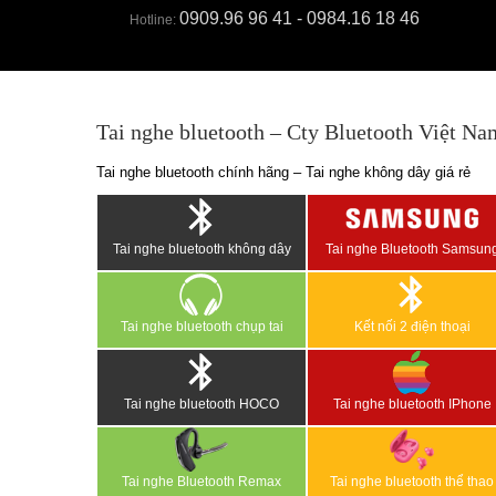
0909.96 96 41 - 0984.16 18 46
Hotline:
Tai nghe bluetooth – Cty Bluetooth Việt Na
Tai nghe bluetooth chính hãng – Tai nghe không dây giá rẻ
Tai nghe bluetooth không dây
Tai nghe Bluetooth Samsun
Tai nghe bluetooth chụp tai
Kết nối 2 điện thoại
Tai nghe bluetooth HOCO
Tai nghe bluetooth IPhone
Tai nghe Bluetooth Remax
Tai nghe bluetooth thể thao