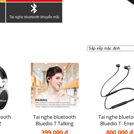
Tai nghe bluetooth khuyến mãi
tooth
Tai nghe bluetooth
Tai nghe blueto
2
Bluedio T Talking
Bluedio T- Ene
399.000 đ
800.000 đ