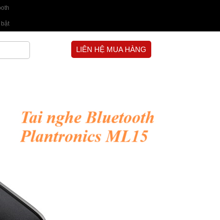
ooth
 bật
LIÊN HỆ MUA HÀNG