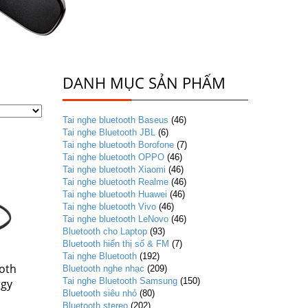
DANH MỤC SẢN PHẨM
Tai nghe bluetooth Baseus
(46)
Tai nghe Bluetooth JBL
(6)
Tai nghe bluetooth Borofone
(7)
Tai nghe bluetooth OPPO
(46)
Tai nghe bluetooth Xiaomi
(46)
Tai nghe bluetooth Realme
(46)
Tai nghe bluetooth Huawei
(46)
Tai nghe bluetooth Vivo
(46)
Tai nghe bluetooth LeNovo
(46)
Bluetooth cho Laptop
(93)
Bluetooth hiển thị số & FM
(7)
Tai nghe Bluetooth
(192)
oth
Bluetooth nghe nhạc
(209)
Tai nghe Bluetooth Samsung
(150)
rgy
Bluetooth siêu nhỏ
(80)
Bluetooth stereo
(202)