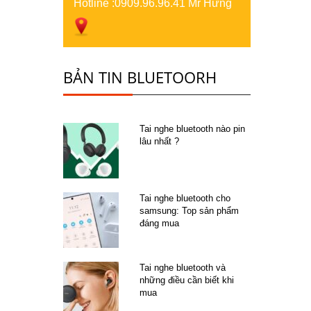
Hotline :
0909.96.96.41 Mr Hưng
BẢN TIN BLUETOORH
Tai nghe bluetooth nào pin
lâu nhất ?
Tai nghe bluetooth cho
samsung: Top sản phẩm
đáng mua
Tai nghe bluetooth và
những điều cần biết khi
mua