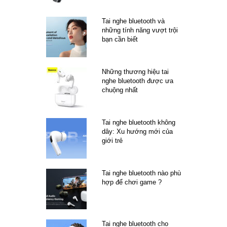
Tai nghe bluetooth và
những tính năng vượt trội
bạn cần biết
Những thương hiệu tai
nghe bluetooth được ưa
chuộng nhất
Tai nghe bluetooth không
dây: Xu hướng mới của
giới trẻ
Tai nghe bluetooth nào phù
hợp để chơi game ?
Tai nghe bluetooth cho