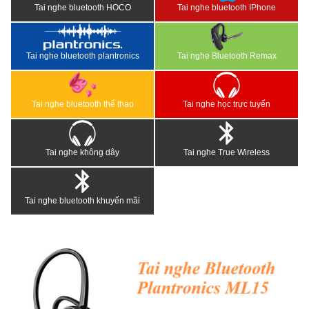
Tai nghe bluetooth HOCO
Tai nghe bluetooth IPhone
Tai nghe bluetooth plantronics
Tai nghe Bluetooth Remax
Tai nghe bluetooth thể thao
Tai nghe học trực tuyến
Tai nghe không dây
Tai nghe True Wireless
Tai nghe bluetooth khuyến mãi
<
>