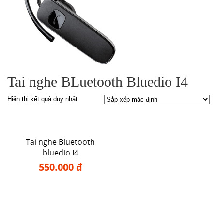
Tai nghe BLuetooth Bluedio I4
Hiển thị kết quả duy nhất
Tai nghe Bluetooth
bluedio I4
550.000 đ