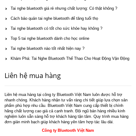
Tai nghe bluetooth giá rẻ nhưng chất lượng: Có thật không ?
Cách bảo quản tai nghe bluetooth để tăng tuổi thọ
Tai nghe bluetooth có tốt cho sức khỏe hay không ?
Top 5 tai nghe bluetooth dành cho học online
Tai nghe bluetooth nào tốt nhất hiện nay ?
Khám Phá: Tai Nghe Bluetooth Thể Thao Cho Hoạt Động Vận Động
Liên hệ mua hàng
Liên hệ mua hàng tại công ty Bluetooth Việt Nam luôn được hỗ trợ
nhanh chóng. Khách hàng nhận tư vấn ràng chi tiết giúp lựa chọn sản
phẩm phù hợp nhu cầu. Bluetooth Việt Nam cung cấp thiết bị chính
hãng chất lượng cao giá cả cạnh tranh. Đội ngũ bán hàng nhiều kinh
nghiệm luôn sẵn sàng hỗ trợ khách hàng tận tâm. Quy trình mua hàng
đơn giản minh bạch giúp khách hàng yên tâm hợp tác lâu dài.
Công ty Bluetooth Việt Nam