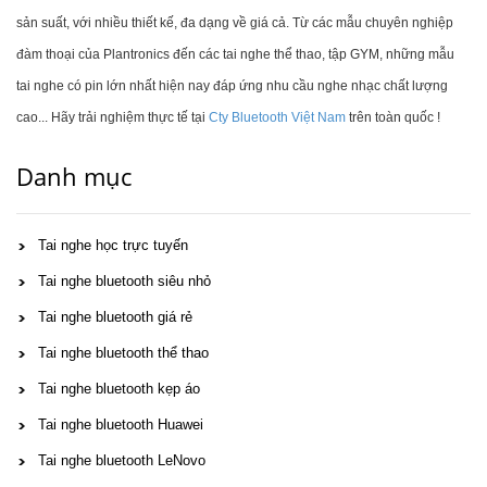
sản suất, với nhiều thiết kế, đa dạng về giá cả. Từ các mẫu chuyên nghiệp
đàm thoại của Plantronics đến các tai nghe thể thao, tập GYM, những mẫu
tai nghe có pin lớn nhất hiện nay đáp ứng nhu cầu nghe nhạc chất lượng
cao... Hãy trải nghiệm thực tế tại
Cty Bluetooth Việt Nam
trên toàn quốc !
Danh mục
Tai nghe học trực tuyến
Tai nghe bluetooth siêu nhỏ
Tai nghe bluetooth giá rẻ
Tai nghe bluetooth thể thao
Tai nghe bluetooth kẹp áo
Tai nghe bluetooth Huawei
Tai nghe bluetooth LeNovo