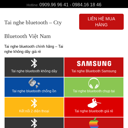
0909.96 96 41 - 0984.16 18 46
Hotline:
LIÊN HỆ MUA
Tai nghe bluetooth – Cty
HÀNG
Bluetooth Việt Nam
Tai nghe bluetooth chính hãng – Tai
nghe không dây giá rẻ
Tai nghe bluetooth không dây
Tai nghe Bluetooth Samsung
Tai nghe bluetooth chống ồn
Tai nghe bluetooth chụp tai
Kết nối 2 điện thoại
Tai nghe bluetooth giá rẻ