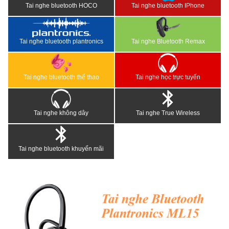
Tai nghe bluetooth HOCO
Tai nghe bluetooth IPhone
Tai nghe bluetooth plantronics
Tai nghe Bluetooth Remax
Tai nghe bluetooth thể thao
Tai nghe học trực tuyến
Tai nghe không dây
Tai nghe True Wireless
Tai nghe bluetooth khuyến mãi
<
>