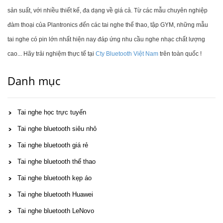
sản suất, với nhiều thiết kế, đa dạng về giá cả. Từ các mẫu chuyên nghiệp
đàm thoại của Plantronics đến các tai nghe thể thao, tập GYM, những mẫu
tai nghe có pin lớn nhất hiện nay đáp ứng nhu cầu nghe nhạc chất lượng
cao... Hãy trải nghiệm thực tế tại
Cty Bluetooth Việt Nam
trên toàn quốc !
Danh mục
Tai nghe học trực tuyến
Tai nghe bluetooth siêu nhỏ
Tai nghe bluetooth giá rẻ
Tai nghe bluetooth thể thao
Tai nghe bluetooth kẹp áo
Tai nghe bluetooth Huawei
Tai nghe bluetooth LeNovo