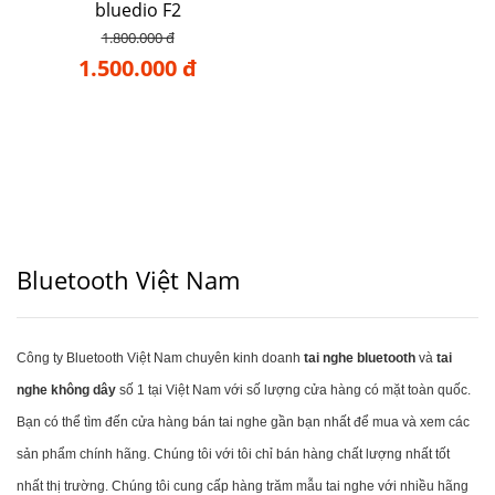
bluedio F2
1.800.000 đ
1.500.000 đ
Bluetooth Việt Nam
Công ty Bluetooth Việt Nam chuyên kinh doanh
tai nghe bluetooth
và
tai
nghe không dây
số 1 tại Việt Nam với số lượng cửa hàng có mặt toàn quốc.
Bạn có thể tìm đến cửa hàng bán tai nghe gần bạn nhất để mua và xem các
sản phẩm chính hãng. Chúng tôi với tôi chỉ bán hàng chất lượng nhất tốt
nhất thị trường. Chúng tôi cung cấp hàng trăm mẫu tai nghe với nhiều hãng