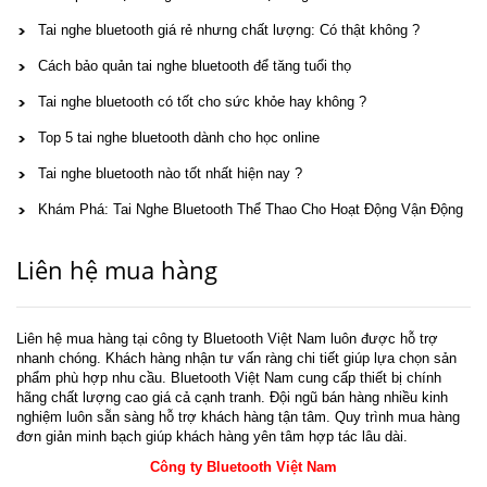
Tai nghe bluetooth giá rẻ nhưng chất lượng: Có thật không ?
Cách bảo quản tai nghe bluetooth để tăng tuổi thọ
Tai nghe bluetooth có tốt cho sức khỏe hay không ?
Top 5 tai nghe bluetooth dành cho học online
Tai nghe bluetooth nào tốt nhất hiện nay ?
Khám Phá: Tai Nghe Bluetooth Thể Thao Cho Hoạt Động Vận Động
Liên hệ mua hàng
Liên hệ mua hàng tại công ty Bluetooth Việt Nam luôn được hỗ trợ
nhanh chóng. Khách hàng nhận tư vấn ràng chi tiết giúp lựa chọn sản
phẩm phù hợp nhu cầu. Bluetooth Việt Nam cung cấp thiết bị chính
hãng chất lượng cao giá cả cạnh tranh. Đội ngũ bán hàng nhiều kinh
nghiệm luôn sẵn sàng hỗ trợ khách hàng tận tâm. Quy trình mua hàng
đơn giản minh bạch giúp khách hàng yên tâm hợp tác lâu dài.
Công ty Bluetooth Việt Nam