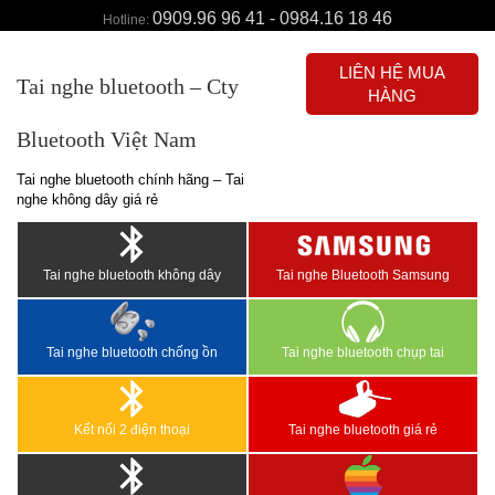
0909.96 96 41 - 0984.16 18 46
Hotline:
LIÊN HỆ MUA
Tai nghe bluetooth – Cty
HÀNG
Bluetooth Việt Nam
Tai nghe bluetooth chính hãng – Tai
nghe không dây giá rẻ
Tai nghe bluetooth không dây
Tai nghe Bluetooth Samsung
Tai nghe bluetooth chống ồn
Tai nghe bluetooth chụp tai
Kết nối 2 điện thoại
Tai nghe bluetooth giá rẻ