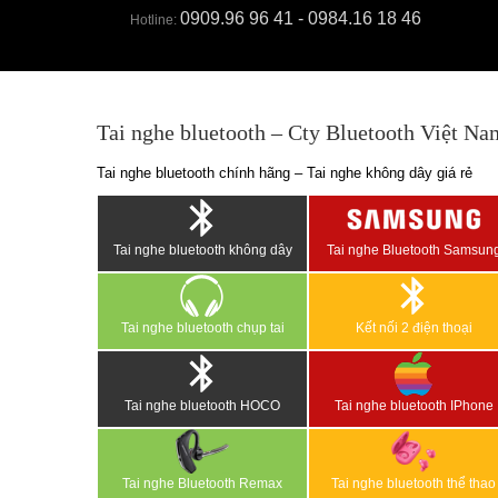
0909.96 96 41 - 0984.16 18 46
Hotline:
Tai nghe bluetooth – Cty Bluetooth Việt Na
Tai nghe bluetooth chính hãng – Tai nghe không dây giá rẻ
Tai nghe bluetooth không dây
Tai nghe Bluetooth Samsun
Tai nghe bluetooth chụp tai
Kết nối 2 điện thoại
Tai nghe bluetooth HOCO
Tai nghe bluetooth IPhone
Tai nghe Bluetooth Remax
Tai nghe bluetooth thể thao