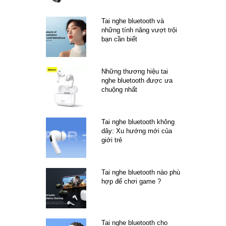
Tai nghe bluetooth và
những tính năng vượt trội
bạn cần biết
Những thương hiệu tai
nghe bluetooth được ưa
chuộng nhất
Tai nghe bluetooth không
dây: Xu hướng mới của
giới trẻ
Tai nghe bluetooth nào phù
hợp để chơi game ?
Tai nghe bluetooth cho