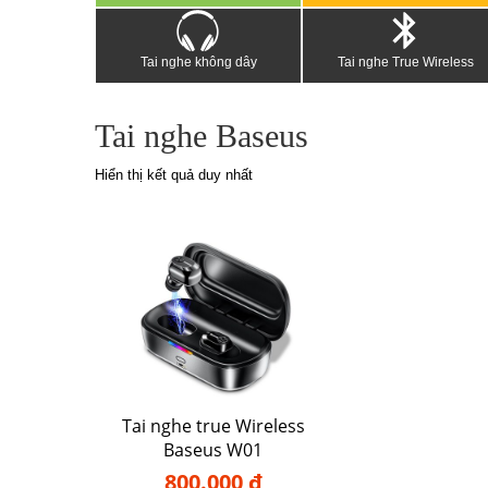
Tai nghe không dây
Tai nghe True Wireless
Tai nghe Baseus
Hiển thị kết quả duy nhất
Tai nghe true Wireless
Baseus W01
800.000 đ