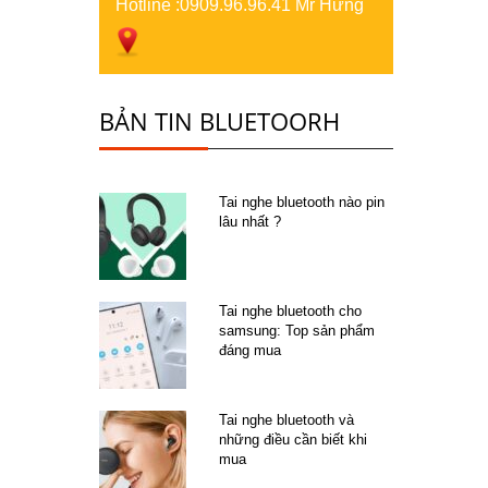
Hotline :
0909.96.96.41 Mr Hưng
BẢN TIN BLUETOORH
Tai nghe bluetooth nào pin
lâu nhất ?
Tai nghe bluetooth cho
samsung: Top sản phẩm
đáng mua
Tai nghe bluetooth và
những điều cần biết khi
mua