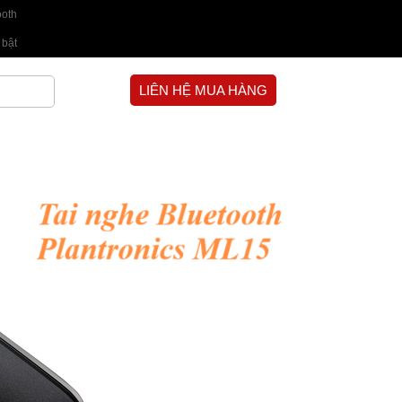
ooth
 bật
LIÊN HỆ MUA HÀNG