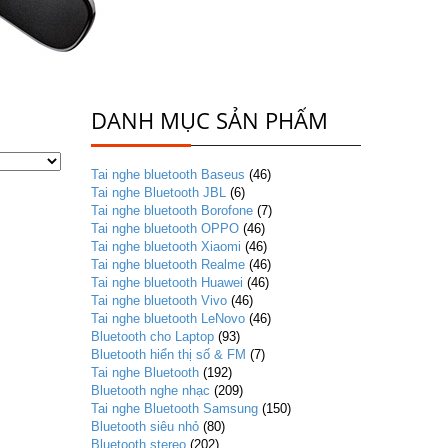
DANH MỤC SẢN PHẨM
Tai nghe bluetooth Baseus
(46)
Tai nghe Bluetooth JBL
(6)
Tai nghe bluetooth Borofone
(7)
Tai nghe bluetooth OPPO
(46)
Tai nghe bluetooth Xiaomi
(46)
Tai nghe bluetooth Realme
(46)
Tai nghe bluetooth Huawei
(46)
Tai nghe bluetooth Vivo
(46)
Tai nghe bluetooth LeNovo
(46)
Bluetooth cho Laptop
(93)
Bluetooth hiển thị số & FM
(7)
Tai nghe Bluetooth
(192)
Bluetooth nghe nhạc
(209)
Tai nghe Bluetooth Samsung
(150)
Bluetooth siêu nhỏ
(80)
Bluetooth stereo
(202)