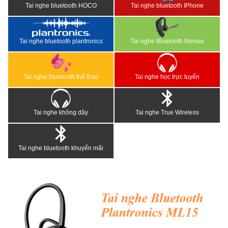
Tai nghe bluetooth HOCO
Tai nghe bluetooth IPhone
Tai nghe bluetooth plantronics
Tai nghe Bluetooth Remax
Tai nghe bluetooth thể thao
Tai nghe học trực tuyến
Tai nghe không dây
Tai nghe True Wireless
Tai nghe bluetooth khuyến mãi
<
>