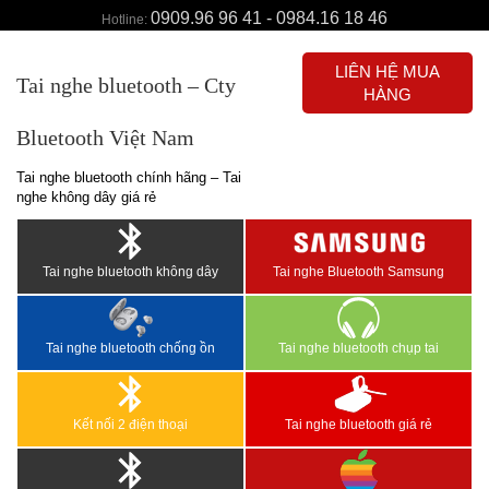
0909.96 96 41 - 0984.16 18 46
Hotline:
LIÊN HỆ MUA
Tai nghe bluetooth – Cty
HÀNG
Bluetooth Việt Nam
Tai nghe bluetooth chính hãng – Tai
nghe không dây giá rẻ
Tai nghe bluetooth không dây
Tai nghe Bluetooth Samsung
Tai nghe bluetooth chống ồn
Tai nghe bluetooth chụp tai
Kết nối 2 điện thoại
Tai nghe bluetooth giá rẻ