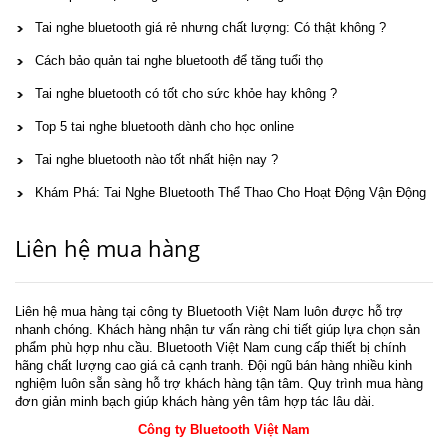
Tai nghe bluetooth giá rẻ nhưng chất lượng: Có thật không ?
Cách bảo quản tai nghe bluetooth để tăng tuổi thọ
Tai nghe bluetooth có tốt cho sức khỏe hay không ?
Top 5 tai nghe bluetooth dành cho học online
Tai nghe bluetooth nào tốt nhất hiện nay ?
Khám Phá: Tai Nghe Bluetooth Thể Thao Cho Hoạt Động Vận Động
Liên hệ mua hàng
Liên hệ mua hàng tại công ty Bluetooth Việt Nam luôn được hỗ trợ
nhanh chóng. Khách hàng nhận tư vấn ràng chi tiết giúp lựa chọn sản
phẩm phù hợp nhu cầu. Bluetooth Việt Nam cung cấp thiết bị chính
hãng chất lượng cao giá cả cạnh tranh. Đội ngũ bán hàng nhiều kinh
nghiệm luôn sẵn sàng hỗ trợ khách hàng tận tâm. Quy trình mua hàng
đơn giản minh bạch giúp khách hàng yên tâm hợp tác lâu dài.
Công ty Bluetooth Việt Nam