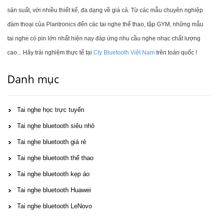
sản suất, với nhiều thiết kế, đa dạng về giá cả. Từ các mẫu chuyên nghiệp
đàm thoại của Plantronics đến các tai nghe thể thao, tập GYM, những mẫu
tai nghe có pin lớn nhất hiện nay đáp ứng nhu cầu nghe nhạc chất lượng
cao... Hãy trải nghiệm thực tế tại
Cty Bluetooth Việt Nam
trên toàn quốc !
Danh mục
Tai nghe học trực tuyến
Tai nghe bluetooth siêu nhỏ
Tai nghe bluetooth giá rẻ
Tai nghe bluetooth thể thao
Tai nghe bluetooth kẹp áo
Tai nghe bluetooth Huawei
Tai nghe bluetooth LeNovo