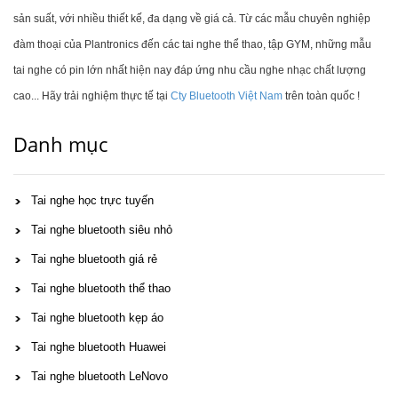
sản suất, với nhiều thiết kế, đa dạng về giá cả. Từ các mẫu chuyên nghiệp
đàm thoại của Plantronics đến các tai nghe thể thao, tập GYM, những mẫu
tai nghe có pin lớn nhất hiện nay đáp ứng nhu cầu nghe nhạc chất lượng
cao... Hãy trải nghiệm thực tế tại
Cty Bluetooth Việt Nam
trên toàn quốc !
Danh mục
Tai nghe học trực tuyến
Tai nghe bluetooth siêu nhỏ
Tai nghe bluetooth giá rẻ
Tai nghe bluetooth thể thao
Tai nghe bluetooth kẹp áo
Tai nghe bluetooth Huawei
Tai nghe bluetooth LeNovo