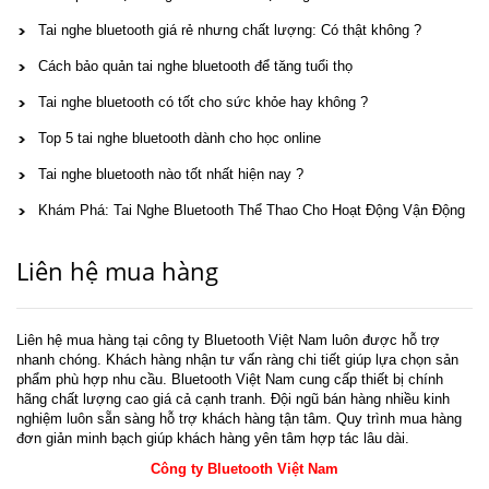
Tai nghe bluetooth giá rẻ nhưng chất lượng: Có thật không ?
Cách bảo quản tai nghe bluetooth để tăng tuổi thọ
Tai nghe bluetooth có tốt cho sức khỏe hay không ?
Top 5 tai nghe bluetooth dành cho học online
Tai nghe bluetooth nào tốt nhất hiện nay ?
Khám Phá: Tai Nghe Bluetooth Thể Thao Cho Hoạt Động Vận Động
Liên hệ mua hàng
Liên hệ mua hàng tại công ty Bluetooth Việt Nam luôn được hỗ trợ
nhanh chóng. Khách hàng nhận tư vấn ràng chi tiết giúp lựa chọn sản
phẩm phù hợp nhu cầu. Bluetooth Việt Nam cung cấp thiết bị chính
hãng chất lượng cao giá cả cạnh tranh. Đội ngũ bán hàng nhiều kinh
nghiệm luôn sẵn sàng hỗ trợ khách hàng tận tâm. Quy trình mua hàng
đơn giản minh bạch giúp khách hàng yên tâm hợp tác lâu dài.
Công ty Bluetooth Việt Nam