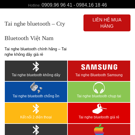
0909.96 96 41 - 0984.16 18 46
Hotline:
LIÊN HỆ MUA
Tai nghe bluetooth – Cty
HÀNG
Bluetooth Việt Nam
Tai nghe bluetooth chính hãng – Tai
nghe không dây giá rẻ
Tai nghe bluetooth không dây
Tai nghe Bluetooth Samsung
Tai nghe bluetooth chống ồn
Tai nghe bluetooth chụp tai
Kết nối 2 điện thoại
Tai nghe bluetooth giá rẻ