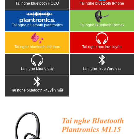
Tai nghe bluetooth HOCO
Tai nghe bluetooth IPhone
Tai nghe bluetooth plantronics
Tai nghe Bluetooth Remax
Tai nghe bluetooth thể thao
Tai nghe học trực tuyến
Tai nghe không dây
Tai nghe True Wireless
Tai nghe bluetooth khuyến mãi
<
>