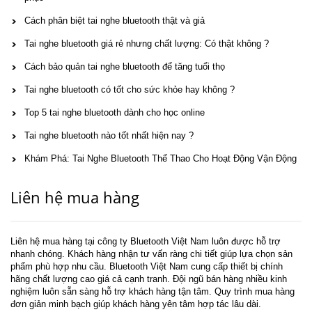
Cách phân biệt tai nghe bluetooth thật và giả
Tai nghe bluetooth giá rẻ nhưng chất lượng: Có thật không ?
Cách bảo quản tai nghe bluetooth để tăng tuổi thọ
Tai nghe bluetooth có tốt cho sức khỏe hay không ?
Top 5 tai nghe bluetooth dành cho học online
Tai nghe bluetooth nào tốt nhất hiện nay ?
Khám Phá: Tai Nghe Bluetooth Thể Thao Cho Hoạt Động Vận Động
Liên hệ mua hàng
Liên hệ mua hàng tại công ty Bluetooth Việt Nam luôn được hỗ trợ
nhanh chóng. Khách hàng nhận tư vấn ràng chi tiết giúp lựa chọn sản
phẩm phù hợp nhu cầu. Bluetooth Việt Nam cung cấp thiết bị chính
hãng chất lượng cao giá cả cạnh tranh. Đội ngũ bán hàng nhiều kinh
nghiệm luôn sẵn sàng hỗ trợ khách hàng tận tâm. Quy trình mua hàng
đơn giản minh bạch giúp khách hàng yên tâm hợp tác lâu dài.