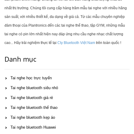
nhất thị trường. Chúng tôi cung cấp hàng trăm mẫu tai nghe với nhiều hãng
sản suất, với nhiều thiết kế, đa dạng về giá cả. Từ các mẫu chuyên nghiệp
đàm thoại của Plantronics đến các tai nghe thể thao, tập GYM, những mẫu
tai nghe có pin lớn nhất hiện nay đáp ứng nhu cầu nghe nhạc chất lượng
cao... Hãy trải nghiệm thực tế tại
Cty Bluetooth Việt Nam
trên toàn quốc !
Danh mục
Tai nghe học trực tuyến
Tai nghe bluetooth siêu nhỏ
Tai nghe bluetooth giá rẻ
Tai nghe bluetooth thể thao
Tai nghe bluetooth kẹp áo
Tai nghe bluetooth Huawei