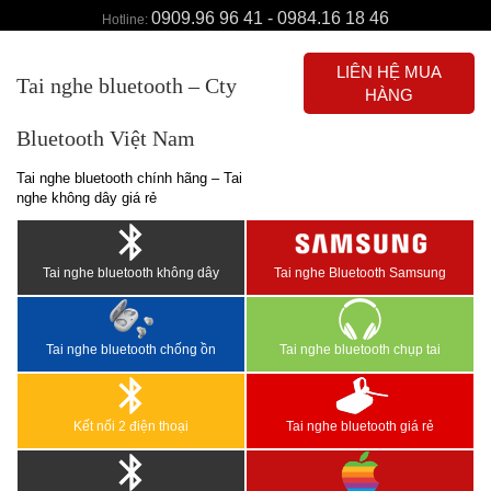
0909.96 96 41 - 0984.16 18 46
Hotline:
LIÊN HỆ MUA
Tai nghe bluetooth – Cty
HÀNG
Bluetooth Việt Nam
Tai nghe bluetooth chính hãng – Tai
nghe không dây giá rẻ
Tai nghe bluetooth không dây
Tai nghe Bluetooth Samsung
Tai nghe bluetooth chống ồn
Tai nghe bluetooth chụp tai
Kết nối 2 điện thoại
Tai nghe bluetooth giá rẻ