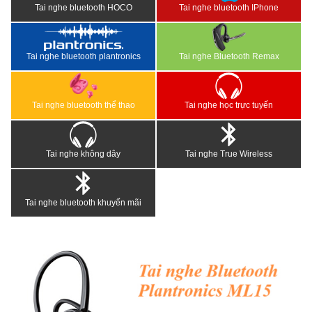
Tai nghe bluetooth HOCO
Tai nghe bluetooth IPhone
Tai nghe bluetooth plantronics
Tai nghe Bluetooth Remax
Tai nghe bluetooth thể thao
Tai nghe học trực tuyến
Tai nghe không dây
Tai nghe True Wireless
Tai nghe bluetooth khuyến mãi
<
>