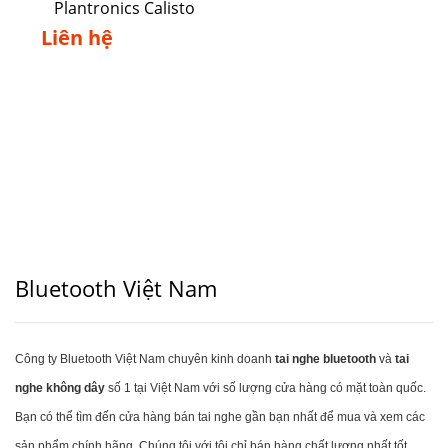
Plantronics Calisto
5300 USB-A/USB-C
Liên hệ
Bluetooth Việt Nam
Công ty Bluetooth Việt Nam chuyên kinh doanh
tai nghe bluetooth
và
tai
nghe không dây
số 1 tại Việt Nam với số lượng cửa hàng có mặt toàn quốc.
Bạn có thể tìm đến cửa hàng bán tai nghe gần bạn nhất để mua và xem các
sản phẩm chính hãng. Chúng tôi với tôi chỉ bán hàng chất lượng nhất tốt