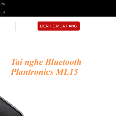
ooth
 bật
LIÊN HỆ MUA HÀNG