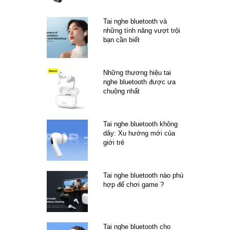
Tai nghe bluetooth và
những tính năng vượt trội
bạn cần biết
Những thương hiệu tai
nghe bluetooth được ưa
chuộng nhất
Tai nghe bluetooth không
dây: Xu hướng mới của
giới trẻ
Tai nghe bluetooth nào phù
hợp để chơi game ?
Tai nghe bluetooth cho