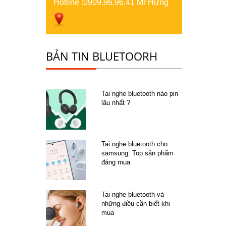
Hotline :
0909.96.96.41 Mr Hưng
BẢN TIN BLUETOORH
Tai nghe bluetooth nào pin
lâu nhất ?
Tai nghe bluetooth cho
samsung: Top sản phẩm
đáng mua
Tai nghe bluetooth và
những điều cần biết khi
mua