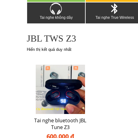
Tai nghe không dây
Tai nghe True Wireless
JBL TWS Z3
Hiển thị kết quả duy nhất
Tai nghe bluetooth JBL
Tune Z3
600.000 đ