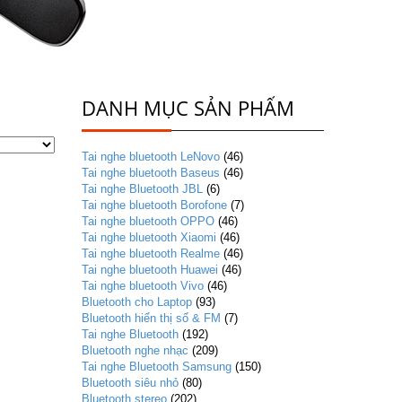
DANH MỤC SẢN PHẨM
Tai nghe bluetooth LeNovo
(46)
Tai nghe bluetooth Baseus
(46)
Tai nghe Bluetooth JBL
(6)
Tai nghe bluetooth Borofone
(7)
Tai nghe bluetooth OPPO
(46)
Tai nghe bluetooth Xiaomi
(46)
Tai nghe bluetooth Realme
(46)
Tai nghe bluetooth Huawei
(46)
Tai nghe bluetooth Vivo
(46)
Bluetooth cho Laptop
(93)
Bluetooth hiển thị số & FM
(7)
Tai nghe Bluetooth
(192)
Bluetooth nghe nhạc
(209)
Tai nghe Bluetooth Samsung
(150)
Bluetooth siêu nhỏ
(80)
Bluetooth stereo
(202)