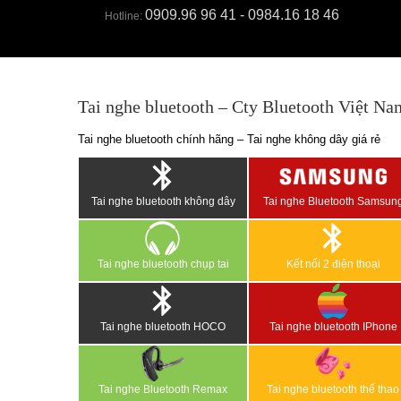
0909.96 96 41 - 0984.16 18 46
Hotline:
Tai nghe bluetooth – Cty Bluetooth Việt Na
Tai nghe bluetooth chính hãng – Tai nghe không dây giá rẻ
Tai nghe bluetooth không dây
Tai nghe Bluetooth Samsun
Tai nghe bluetooth chụp tai
Kết nối 2 điện thoại
Tai nghe bluetooth HOCO
Tai nghe bluetooth IPhone
Tai nghe Bluetooth Remax
Tai nghe bluetooth thể thao