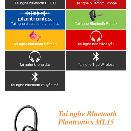
Tai nghe bluetooth HOCO
Tai nghe bluetooth IPhone
Tai nghe bluetooth plantronics
Tai nghe Bluetooth Remax
Tai nghe bluetooth thể thao
Tai nghe học trực tuyến
Tai nghe không dây
Tai nghe True Wireless
Tai nghe bluetooth khuyến mãi
<
>