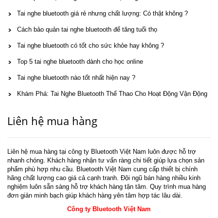
Tai nghe bluetooth giá rẻ nhưng chất lượng: Có thật không ?
Cách bảo quản tai nghe bluetooth để tăng tuổi thọ
Tai nghe bluetooth có tốt cho sức khỏe hay không ?
Top 5 tai nghe bluetooth dành cho học online
Tai nghe bluetooth nào tốt nhất hiện nay ?
Khám Phá: Tai Nghe Bluetooth Thể Thao Cho Hoạt Động Vận Động
Liên hệ mua hàng
Liên hệ mua hàng tại công ty Bluetooth Việt Nam luôn được hỗ trợ
nhanh chóng. Khách hàng nhận tư vấn ràng chi tiết giúp lựa chọn sản
phẩm phù hợp nhu cầu. Bluetooth Việt Nam cung cấp thiết bị chính
hãng chất lượng cao giá cả cạnh tranh. Đội ngũ bán hàng nhiều kinh
nghiệm luôn sẵn sàng hỗ trợ khách hàng tận tâm. Quy trình mua hàng
đơn giản minh bạch giúp khách hàng yên tâm hợp tác lâu dài.
Công ty Bluetooth Việt Nam