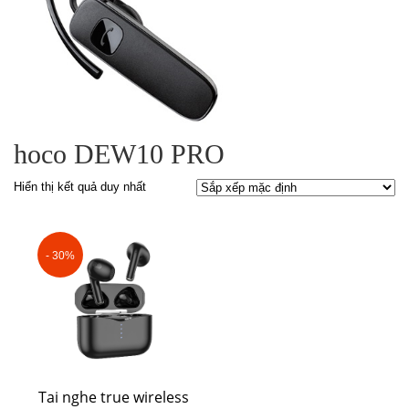
hoco DEW10 PRO
Hiển thị kết quả duy nhất
- 30%
Tai nghe true wireless