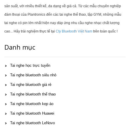
sản suất, với nhiều thiết kế, đa dạng về giá cả. Từ các mẫu chuyên nghiệp
đàm thoại của Plantronics đến các tai nghe thể thao, tập GYM, những mẫu
tai nghe có pin lớn nhất hiện nay đáp ứng nhu cầu nghe nhạc chất lượng
cao... Hãy trải nghiệm thực tế tại
Cty Bluetooth Việt Nam
trên toàn quốc !
Danh mục
Tai nghe học trực tuyến
Tai nghe bluetooth siêu nhỏ
Tai nghe bluetooth giá rẻ
Tai nghe bluetooth thể thao
Tai nghe bluetooth kẹp áo
Tai nghe bluetooth Huawei
Tai nghe bluetooth LeNovo