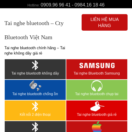
0909.96 96 41 - 0984.16 18 46
Hotline:
LIÊN HỆ MUA
Tai nghe bluetooth – Cty
HÀNG
Bluetooth Việt Nam
Tai nghe bluetooth chính hãng – Tai
nghe không dây giá rẻ
Tai nghe bluetooth không dây
Tai nghe Bluetooth Samsung
Tai nghe bluetooth chống ồn
Tai nghe bluetooth chụp tai
Kết nối 2 điện thoại
Tai nghe bluetooth giá rẻ