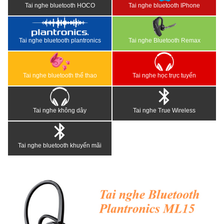
Tai nghe bluetooth HOCO
Tai nghe bluetooth IPhone
Tai nghe bluetooth plantronics
Tai nghe Bluetooth Remax
Tai nghe bluetooth thể thao
Tai nghe học trực tuyến
Tai nghe không dây
Tai nghe True Wireless
Tai nghe bluetooth khuyến mãi
<
>