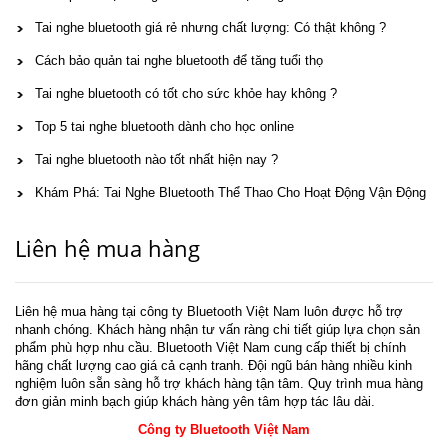
Tai nghe bluetooth giá rẻ nhưng chất lượng: Có thật không ?
Cách bảo quản tai nghe bluetooth để tăng tuổi thọ
Tai nghe bluetooth có tốt cho sức khỏe hay không ?
Top 5 tai nghe bluetooth dành cho học online
Tai nghe bluetooth nào tốt nhất hiện nay ?
Khám Phá: Tai Nghe Bluetooth Thể Thao Cho Hoạt Động Vận Động
Liên hệ mua hàng
Liên hệ mua hàng tại công ty Bluetooth Việt Nam luôn được hỗ trợ
nhanh chóng. Khách hàng nhận tư vấn ràng chi tiết giúp lựa chọn sản
phẩm phù hợp nhu cầu. Bluetooth Việt Nam cung cấp thiết bị chính
hãng chất lượng cao giá cả cạnh tranh. Đội ngũ bán hàng nhiều kinh
nghiệm luôn sẵn sàng hỗ trợ khách hàng tận tâm. Quy trình mua hàng
đơn giản minh bạch giúp khách hàng yên tâm hợp tác lâu dài.
Công ty Bluetooth Việt Nam