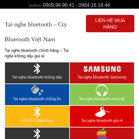
0909.96 96 41 - 0984.16 18 46
Hotline:
LIÊN HỆ MUA
Tai nghe bluetooth – Cty
HÀNG
Bluetooth Việt Nam
Tai nghe bluetooth chính hãng – Tai
nghe không dây giá rẻ
Tai nghe bluetooth không dây
Tai nghe Bluetooth Samsung
Tai nghe bluetooth chống ồn
Tai nghe bluetooth chụp tai
Kết nối 2 điện thoại
Tai nghe bluetooth giá rẻ