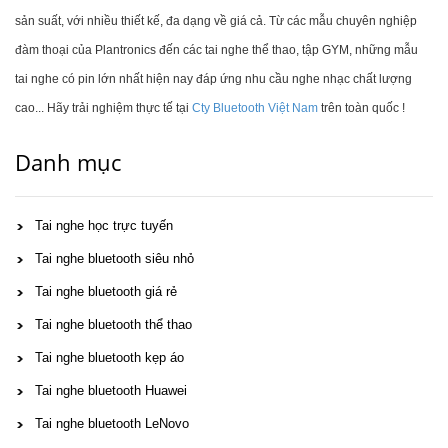
sản suất, với nhiều thiết kế, đa dạng về giá cả. Từ các mẫu chuyên nghiệp
đàm thoại của Plantronics đến các tai nghe thể thao, tập GYM, những mẫu
tai nghe có pin lớn nhất hiện nay đáp ứng nhu cầu nghe nhạc chất lượng
cao... Hãy trải nghiệm thực tế tại
Cty Bluetooth Việt Nam
trên toàn quốc !
Danh mục
Tai nghe học trực tuyến
Tai nghe bluetooth siêu nhỏ
Tai nghe bluetooth giá rẻ
Tai nghe bluetooth thể thao
Tai nghe bluetooth kẹp áo
Tai nghe bluetooth Huawei
Tai nghe bluetooth LeNovo