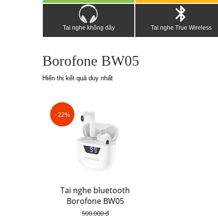
Tai nghe không dây
Tai nghe True Wireless
Borofone BW05
Hiển thị kết quả duy nhất
- 22%
Tai nghe bluetooth
Borofone BW05
500.000 đ