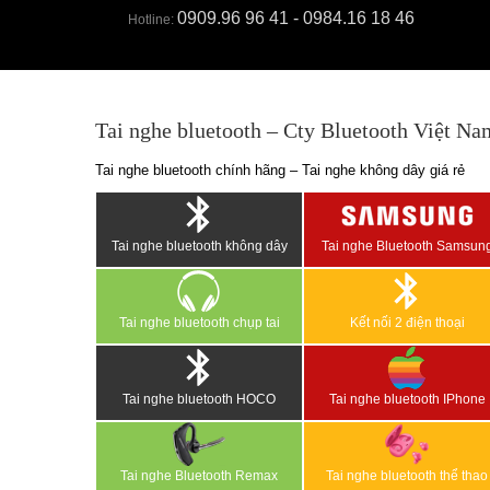
0909.96 96 41 - 0984.16 18 46
Hotline:
Tai nghe bluetooth – Cty Bluetooth Việt Na
Tai nghe bluetooth chính hãng – Tai nghe không dây giá rẻ
Tai nghe bluetooth không dây
Tai nghe Bluetooth Samsun
Tai nghe bluetooth chụp tai
Kết nối 2 điện thoại
Tai nghe bluetooth HOCO
Tai nghe bluetooth IPhone
Tai nghe Bluetooth Remax
Tai nghe bluetooth thể thao