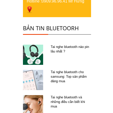
Hotline :
0909.96.96.41 Mr Hưng
BẢN TIN BLUETOORH
Tai nghe bluetooth nào pin
lâu nhất ?
Tai nghe bluetooth cho
samsung: Top sản phẩm
đáng mua
Tai nghe bluetooth và
những điều cần biết khi
mua