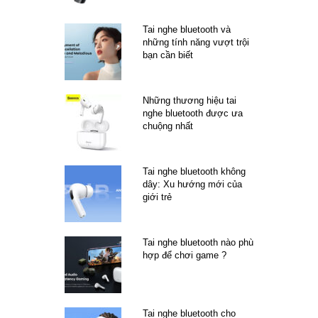
Tai nghe bluetooth và
những tính năng vượt trội
bạn cần biết
Những thương hiệu tai
nghe bluetooth được ưa
chuộng nhất
Tai nghe bluetooth không
dây: Xu hướng mới của
giới trẻ
Tai nghe bluetooth nào phù
hợp để chơi game ?
Tai nghe bluetooth cho