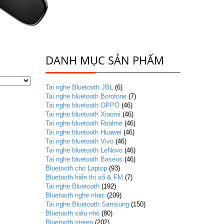
DANH MỤC SẢN PHẨM
Tai nghe Bluetooth JBL
(6)
Tai nghe bluetooth Borofone
(7)
Tai nghe bluetooth OPPO
(46)
Tai nghe bluetooth Xiaomi
(46)
Tai nghe bluetooth Realme
(46)
Tai nghe bluetooth Huawei
(46)
Tai nghe bluetooth Vivo
(46)
Tai nghe bluetooth LeNovo
(46)
Tai nghe bluetooth Baseus
(46)
Bluetooth cho Laptop
(93)
Bluetooth hiển thị số & FM
(7)
Tai nghe Bluetooth
(192)
Bluetooth nghe nhạc
(209)
Tai nghe Bluetooth Samsung
(150)
Bluetooth siêu nhỏ
(80)
Bluetooth stereo
(202)