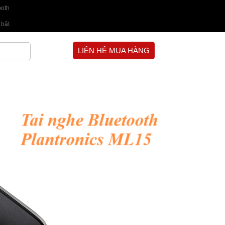
ooth
 bật
LIÊN HỆ MUA HÀNG