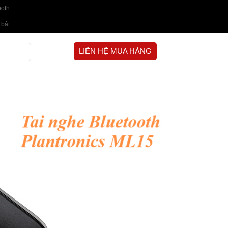
ooth
 bật
LIÊN HỆ MUA HÀNG