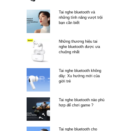
Tai nghe bluetooth và
những tính năng vượt trội
bạn cần biết
Những thương hiệu tai
nghe bluetooth được ưa
chuộng nhất
Tai nghe bluetooth không
dây: Xu hướng mới của
giới trẻ
Tai nghe bluetooth nào phù
hợp để chơi game ?
Tai nghe bluetooth cho