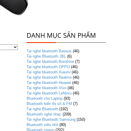
DANH MỤC SẢN PHẨM
Tai nghe bluetooth Baseus
(46)
Tai nghe Bluetooth JBL
(6)
Tai nghe bluetooth Borofone
(7)
Tai nghe bluetooth OPPO
(46)
Tai nghe bluetooth Xiaomi
(46)
Tai nghe bluetooth Realme
(46)
Tai nghe bluetooth Huawei
(46)
Tai nghe bluetooth Vivo
(46)
Tai nghe bluetooth LeNovo
(46)
Bluetooth cho Laptop
(93)
Bluetooth hiển thị số & FM
(7)
Tai nghe Bluetooth
(192)
Bluetooth nghe nhạc
(209)
Tai nghe Bluetooth Samsung
(150)
Bluetooth siêu nhỏ
(80)
Bluetooth stereo
(202)