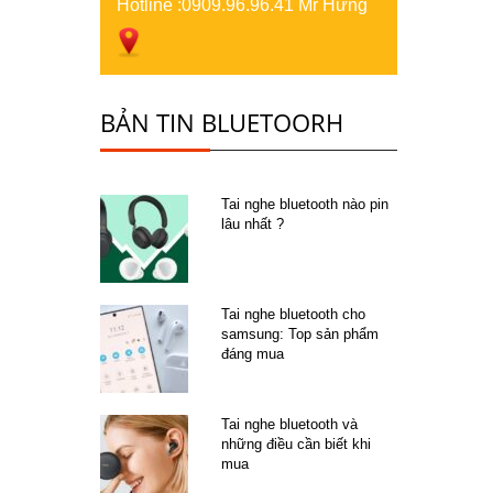
Hotline :
0909.96.96.41 Mr Hưng
BẢN TIN BLUETOORH
Tai nghe bluetooth nào pin
lâu nhất ?
Tai nghe bluetooth cho
samsung: Top sản phẩm
đáng mua
Tai nghe bluetooth và
những điều cần biết khi
mua