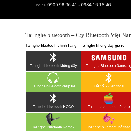
0909.96 96 41 - 0984.16 18 46
Hotline:
Tai nghe bluetooth – Cty Bluetooth Việt Na
Tai nghe bluetooth chính hãng – Tai nghe không dây giá rẻ
Tai nghe bluetooth không dây
Tai nghe Bluetooth Samsun
Tai nghe bluetooth chụp tai
Kết nối 2 điện thoại
Tai nghe bluetooth HOCO
Tai nghe bluetooth IPhone
Tai nghe Bluetooth Remax
Tai nghe bluetooth thể thao