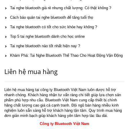
Tai nghe bluetooth giá rẻ nhưng chất lượng: Có thật không ?
Cách bảo quản tai nghe bluetooth để tăng tuổi thọ
Tai nghe bluetooth có tốt cho sức khỏe hay không ?
Top 5 tai nghe bluetooth dành cho học online
Tai nghe bluetooth nào tốt nhất hiện nay ?
Khám Phá: Tai Nghe Bluetooth Thể Thao Cho Hoạt Động Vận Động
Liên hệ mua hàng
Liên hệ mua hàng tại công ty Bluetooth Việt Nam luôn được hỗ trợ
nhanh chóng. Khách hàng nhận tư vấn ràng chi tiết giúp lựa chọn sản
phẩm phù hợp nhu cầu. Bluetooth Việt Nam cung cấp thiết bị chính
hãng chất lượng cao giá cả cạnh tranh. Đội ngũ bán hàng nhiều kinh
nghiệm luôn sẵn sàng hỗ trợ khách hàng tận tâm. Quy trình mua hàng
đơn giản minh bạch giúp khách hàng yên tâm hợp tác lâu dài.
Công ty Bluetooth Việt Nam