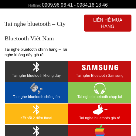
0909.96 96 41 - 0984.16 18 46
Hotline:
LIÊN HỆ MUA
Tai nghe bluetooth – Cty
HÀNG
Bluetooth Việt Nam
Tai nghe bluetooth chính hãng – Tai
nghe không dây giá rẻ
Tai nghe bluetooth không dây
Tai nghe Bluetooth Samsung
Tai nghe bluetooth chống ồn
Tai nghe bluetooth chụp tai
Kết nối 2 điện thoại
Tai nghe bluetooth giá rẻ