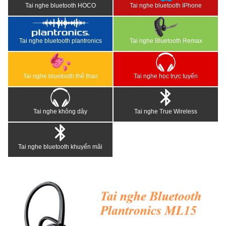
Tai nghe bluetooth HOCO
Tai nghe bluetooth IPhone
Tai nghe bluetooth plantronics
Tai nghe Bluetooth Remax
Tai nghe bluetooth thể thao
Tai nghe học trực tuyến
Tai nghe không dây
Tai nghe True Wireless
Tai nghe bluetooth khuyến mãi
<
>