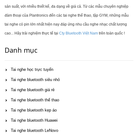
sản suất, với nhiều thiết kế, đa dạng về giá cả. Từ các mẫu chuyên nghiệp
đàm thoại của Plantronics đến các tai nghe thể thao, tập GYM, những mẫu
tai nghe có pin lớn nhất hiện nay đáp ứng nhu cầu nghe nhạc chất lượng
cao... Hãy trải nghiệm thực tế tại
Cty Bluetooth Việt Nam
trên toàn quốc !
Danh mục
Tai nghe học trực tuyến
Tai nghe bluetooth siêu nhỏ
Tai nghe bluetooth giá rẻ
Tai nghe bluetooth thể thao
Tai nghe bluetooth kẹp áo
Tai nghe bluetooth Huawei
Tai nghe bluetooth LeNovo