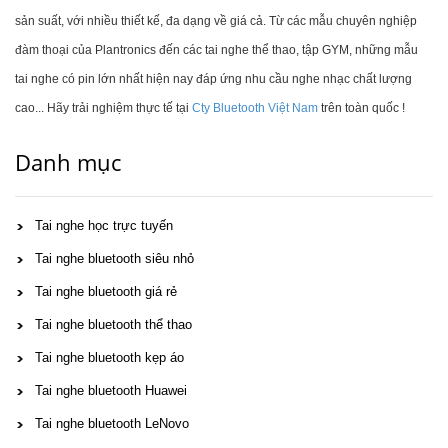
sản suất, với nhiều thiết kế, đa dạng về giá cả. Từ các mẫu chuyên nghiệp
đàm thoại của Plantronics đến các tai nghe thể thao, tập GYM, những mẫu
tai nghe có pin lớn nhất hiện nay đáp ứng nhu cầu nghe nhạc chất lượng
cao... Hãy trải nghiệm thực tế tại
Cty Bluetooth Việt Nam
trên toàn quốc !
Danh mục
Tai nghe học trực tuyến
Tai nghe bluetooth siêu nhỏ
Tai nghe bluetooth giá rẻ
Tai nghe bluetooth thể thao
Tai nghe bluetooth kẹp áo
Tai nghe bluetooth Huawei
Tai nghe bluetooth LeNovo