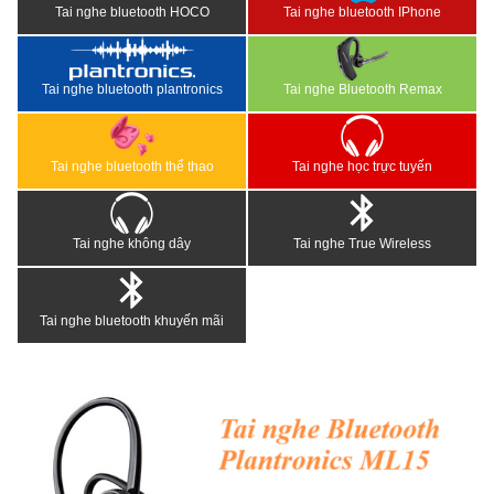
Tai nghe bluetooth HOCO
Tai nghe bluetooth IPhone
Tai nghe bluetooth plantronics
Tai nghe Bluetooth Remax
Tai nghe bluetooth thể thao
Tai nghe học trực tuyến
Tai nghe không dây
Tai nghe True Wireless
Tai nghe bluetooth khuyến mãi
<
>