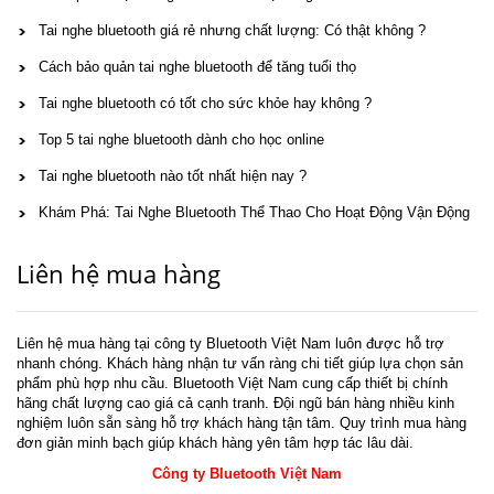
Tai nghe bluetooth giá rẻ nhưng chất lượng: Có thật không ?
Cách bảo quản tai nghe bluetooth để tăng tuổi thọ
Tai nghe bluetooth có tốt cho sức khỏe hay không ?
Top 5 tai nghe bluetooth dành cho học online
Tai nghe bluetooth nào tốt nhất hiện nay ?
Khám Phá: Tai Nghe Bluetooth Thể Thao Cho Hoạt Động Vận Động
Liên hệ mua hàng
Liên hệ mua hàng tại công ty Bluetooth Việt Nam luôn được hỗ trợ
nhanh chóng. Khách hàng nhận tư vấn ràng chi tiết giúp lựa chọn sản
phẩm phù hợp nhu cầu. Bluetooth Việt Nam cung cấp thiết bị chính
hãng chất lượng cao giá cả cạnh tranh. Đội ngũ bán hàng nhiều kinh
nghiệm luôn sẵn sàng hỗ trợ khách hàng tận tâm. Quy trình mua hàng
đơn giản minh bạch giúp khách hàng yên tâm hợp tác lâu dài.
Công ty Bluetooth Việt Nam