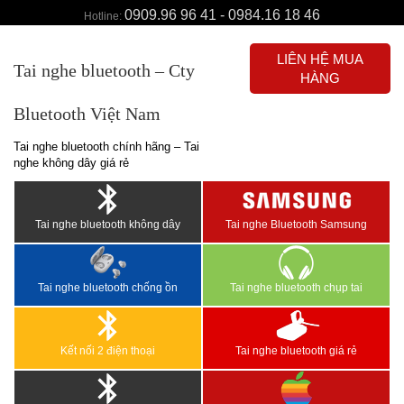
0909.96 96 41 - 0984.16 18 46
Hotline:
LIÊN HỆ MUA
Tai nghe bluetooth – Cty
HÀNG
Bluetooth Việt Nam
Tai nghe bluetooth chính hãng – Tai
nghe không dây giá rẻ
Tai nghe bluetooth không dây
Tai nghe Bluetooth Samsung
Tai nghe bluetooth chống ồn
Tai nghe bluetooth chụp tai
Kết nối 2 điện thoại
Tai nghe bluetooth giá rẻ