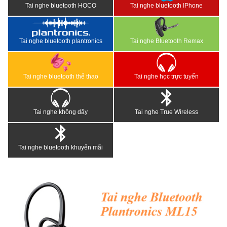
Tai nghe bluetooth HOCO
Tai nghe bluetooth IPhone
Tai nghe bluetooth plantronics
Tai nghe Bluetooth Remax
Tai nghe bluetooth thể thao
Tai nghe học trực tuyến
Tai nghe không dây
Tai nghe True Wireless
Tai nghe bluetooth khuyến mãi
<
>