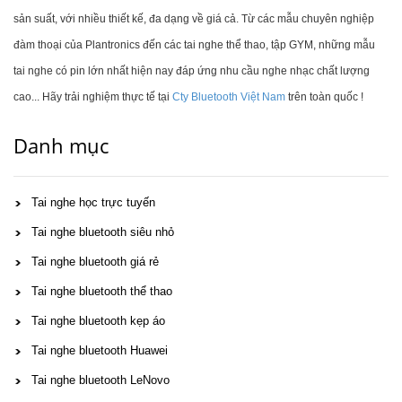
sản suất, với nhiều thiết kế, đa dạng về giá cả. Từ các mẫu chuyên nghiệp
đàm thoại của Plantronics đến các tai nghe thể thao, tập GYM, những mẫu
tai nghe có pin lớn nhất hiện nay đáp ứng nhu cầu nghe nhạc chất lượng
cao... Hãy trải nghiệm thực tế tại
Cty Bluetooth Việt Nam
trên toàn quốc !
Danh mục
Tai nghe học trực tuyến
Tai nghe bluetooth siêu nhỏ
Tai nghe bluetooth giá rẻ
Tai nghe bluetooth thể thao
Tai nghe bluetooth kẹp áo
Tai nghe bluetooth Huawei
Tai nghe bluetooth LeNovo