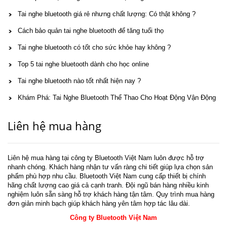
Tai nghe bluetooth giá rẻ nhưng chất lượng: Có thật không ?
Cách bảo quản tai nghe bluetooth để tăng tuổi thọ
Tai nghe bluetooth có tốt cho sức khỏe hay không ?
Top 5 tai nghe bluetooth dành cho học online
Tai nghe bluetooth nào tốt nhất hiện nay ?
Khám Phá: Tai Nghe Bluetooth Thể Thao Cho Hoạt Động Vận Động
Liên hệ mua hàng
Liên hệ mua hàng tại công ty Bluetooth Việt Nam luôn được hỗ trợ
nhanh chóng. Khách hàng nhận tư vấn ràng chi tiết giúp lựa chọn sản
phẩm phù hợp nhu cầu. Bluetooth Việt Nam cung cấp thiết bị chính
hãng chất lượng cao giá cả cạnh tranh. Đội ngũ bán hàng nhiều kinh
nghiệm luôn sẵn sàng hỗ trợ khách hàng tận tâm. Quy trình mua hàng
đơn giản minh bạch giúp khách hàng yên tâm hợp tác lâu dài.
Công ty Bluetooth Việt Nam