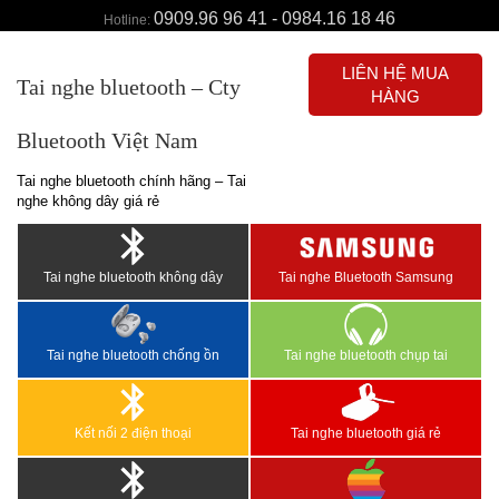
0909.96 96 41 - 0984.16 18 46
Hotline:
LIÊN HỆ MUA
Tai nghe bluetooth – Cty
HÀNG
Bluetooth Việt Nam
Tai nghe bluetooth chính hãng – Tai
nghe không dây giá rẻ
Tai nghe bluetooth không dây
Tai nghe Bluetooth Samsung
Tai nghe bluetooth chống ồn
Tai nghe bluetooth chụp tai
Kết nối 2 điện thoại
Tai nghe bluetooth giá rẻ