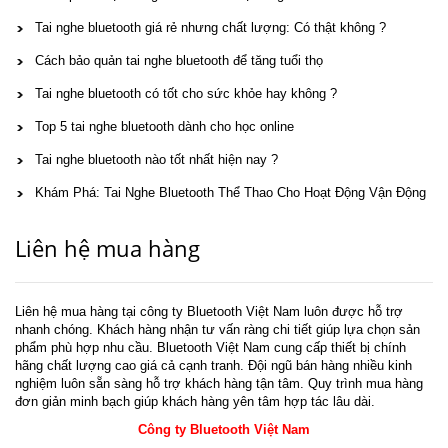
Tai nghe bluetooth giá rẻ nhưng chất lượng: Có thật không ?
Cách bảo quản tai nghe bluetooth để tăng tuổi thọ
Tai nghe bluetooth có tốt cho sức khỏe hay không ?
Top 5 tai nghe bluetooth dành cho học online
Tai nghe bluetooth nào tốt nhất hiện nay ?
Khám Phá: Tai Nghe Bluetooth Thể Thao Cho Hoạt Động Vận Động
Liên hệ mua hàng
Liên hệ mua hàng tại công ty Bluetooth Việt Nam luôn được hỗ trợ
nhanh chóng. Khách hàng nhận tư vấn ràng chi tiết giúp lựa chọn sản
phẩm phù hợp nhu cầu. Bluetooth Việt Nam cung cấp thiết bị chính
hãng chất lượng cao giá cả cạnh tranh. Đội ngũ bán hàng nhiều kinh
nghiệm luôn sẵn sàng hỗ trợ khách hàng tận tâm. Quy trình mua hàng
đơn giản minh bạch giúp khách hàng yên tâm hợp tác lâu dài.
Công ty Bluetooth Việt Nam