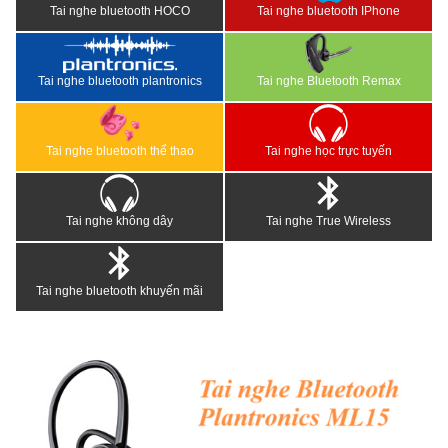
Tai nghe bluetooth HOCO
Tai nghe bluetooth IPhone
Tai nghe bluetooth plantronics
Tai nghe Bluetooth Remax
Tai nghe bluetooth thể thao
Tai nghe học trực tuyến
Tai nghe không dây
Tai nghe True Wireless
Tai nghe bluetooth khuyến mãi
<
>