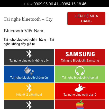
0909.96 96 41 - 0984.16 18 46
Hotline:
LIÊN HỆ MUA
Tai nghe bluetooth – Cty
HÀNG
Bluetooth Việt Nam
Tai nghe bluetooth chính hãng – Tai
nghe không dây giá rẻ
Tai nghe bluetooth không dây
Tai nghe Bluetooth Samsung
Tai nghe bluetooth chống ồn
Tai nghe bluetooth chụp tai
Kết nối 2 điện thoại
Tai nghe bluetooth giá rẻ