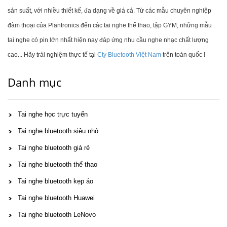
sản suất, với nhiều thiết kế, đa dạng về giá cả. Từ các mẫu chuyên nghiệp
đàm thoại của Plantronics đến các tai nghe thể thao, tập GYM, những mẫu
tai nghe có pin lớn nhất hiện nay đáp ứng nhu cầu nghe nhạc chất lượng
cao... Hãy trải nghiệm thực tế tại
Cty Bluetooth Việt Nam
trên toàn quốc !
Danh mục
Tai nghe học trực tuyến
Tai nghe bluetooth siêu nhỏ
Tai nghe bluetooth giá rẻ
Tai nghe bluetooth thể thao
Tai nghe bluetooth kẹp áo
Tai nghe bluetooth Huawei
Tai nghe bluetooth LeNovo