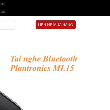
ooth
 bật
LIÊN HỆ MUA HÀNG