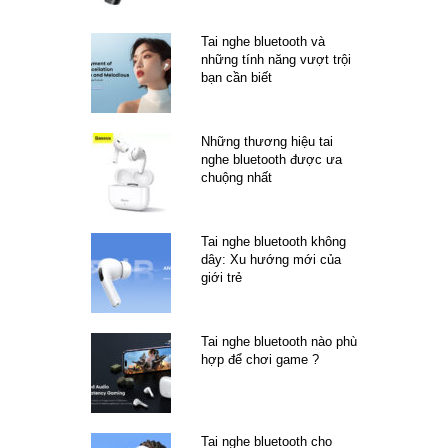
Tai nghe bluetooth và
những tính năng vượt trội
bạn cần biết
Những thương hiệu tai
nghe bluetooth được ưa
chuộng nhất
Tai nghe bluetooth không
dây: Xu hướng mới của
giới trẻ
Tai nghe bluetooth nào phù
hợp để chơi game ?
Tai nghe bluetooth cho