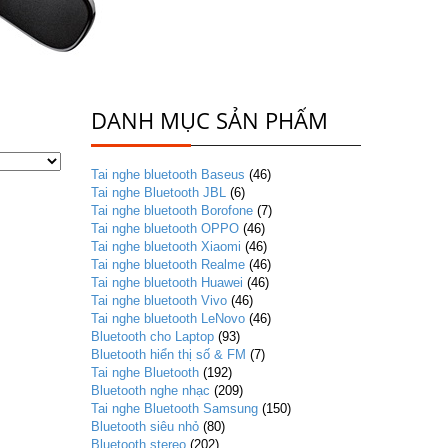
DANH MỤC SẢN PHẨM
Tai nghe bluetooth Baseus
(46)
Tai nghe Bluetooth JBL
(6)
Tai nghe bluetooth Borofone
(7)
Tai nghe bluetooth OPPO
(46)
Tai nghe bluetooth Xiaomi
(46)
Tai nghe bluetooth Realme
(46)
Tai nghe bluetooth Huawei
(46)
Tai nghe bluetooth Vivo
(46)
Tai nghe bluetooth LeNovo
(46)
Bluetooth cho Laptop
(93)
Bluetooth hiển thị số & FM
(7)
Tai nghe Bluetooth
(192)
Bluetooth nghe nhạc
(209)
Tai nghe Bluetooth Samsung
(150)
Bluetooth siêu nhỏ
(80)
Bluetooth stereo
(202)