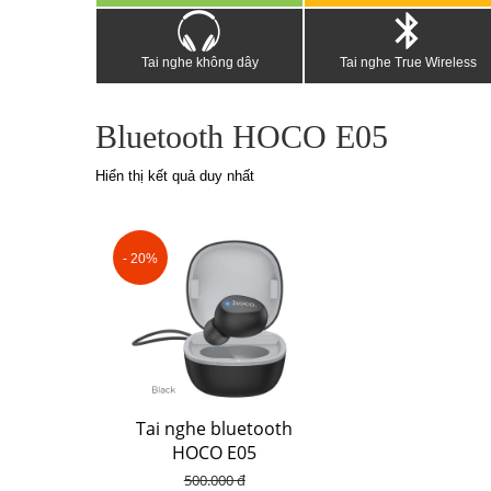
Tai nghe không dây
Tai nghe True Wireless
Bluetooth HOCO E05
Hiển thị kết quả duy nhất
- 20%
Tai nghe bluetooth
HOCO E05
500.000 đ