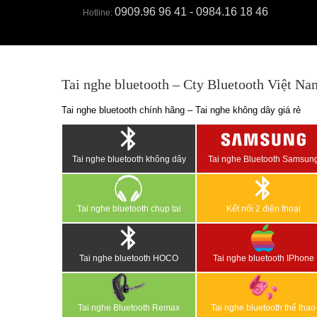
0909.96 96 41 - 0984.16 18 46
Hotline:
Tai nghe bluetooth – Cty Bluetooth Việt Na
Tai nghe bluetooth chính hãng – Tai nghe không dây giá rẻ
Tai nghe bluetooth không dây
Tai nghe Bluetooth Samsun
Tai nghe bluetooth chụp tai
Kết nối 2 điện thoại
Tai nghe bluetooth HOCO
Tai nghe bluetooth IPhone
Tai nghe Bluetooth Remax
Tai nghe bluetooth thể thao