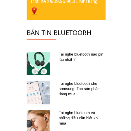
Hotline :
0909.96.96.41 Mr Hưng
BẢN TIN BLUETOORH
Tai nghe bluetooth nào pin
lâu nhất ?
Tai nghe bluetooth cho
samsung: Top sản phẩm
đáng mua
Tai nghe bluetooth và
những điều cần biết khi
mua