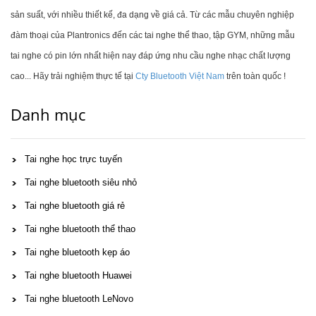
sản suất, với nhiều thiết kế, đa dạng về giá cả. Từ các mẫu chuyên nghiệp
đàm thoại của Plantronics đến các tai nghe thể thao, tập GYM, những mẫu
tai nghe có pin lớn nhất hiện nay đáp ứng nhu cầu nghe nhạc chất lượng
cao... Hãy trải nghiệm thực tế tại
Cty Bluetooth Việt Nam
trên toàn quốc !
Danh mục
Tai nghe học trực tuyến
Tai nghe bluetooth siêu nhỏ
Tai nghe bluetooth giá rẻ
Tai nghe bluetooth thể thao
Tai nghe bluetooth kẹp áo
Tai nghe bluetooth Huawei
Tai nghe bluetooth LeNovo