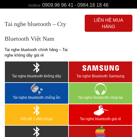
0909.96 96 41 - 0984.16 18 46
Hotline:
LIÊN HỆ MUA
Tai nghe bluetooth – Cty
HÀNG
Bluetooth Việt Nam
Tai nghe bluetooth chính hãng – Tai
nghe không dây giá rẻ
Tai nghe bluetooth không dây
Tai nghe Bluetooth Samsung
Tai nghe bluetooth chống ồn
Tai nghe bluetooth chụp tai
Kết nối 2 điện thoại
Tai nghe bluetooth giá rẻ