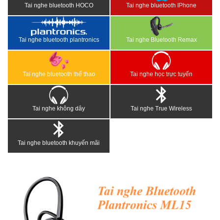
Tai nghe bluetooth HOCO
Tai nghe bluetooth IPhone
Tai nghe bluetooth plantronics
Tai nghe Bluetooth Remax
Tai nghe bluetooth thể thao
Tai nghe học trực tuyến
Tai nghe không dây
Tai nghe True Wireless
Tai nghe bluetooth khuyến mãi
<
>