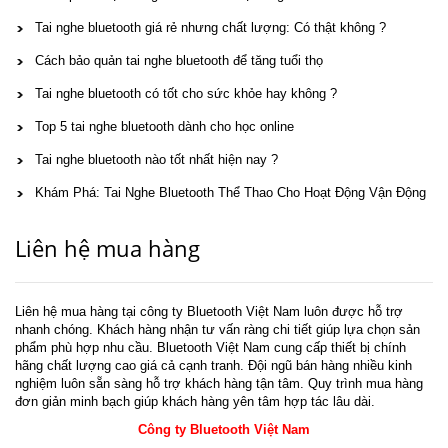
Tai nghe bluetooth giá rẻ nhưng chất lượng: Có thật không ?
Cách bảo quản tai nghe bluetooth để tăng tuổi thọ
Tai nghe bluetooth có tốt cho sức khỏe hay không ?
Top 5 tai nghe bluetooth dành cho học online
Tai nghe bluetooth nào tốt nhất hiện nay ?
Khám Phá: Tai Nghe Bluetooth Thể Thao Cho Hoạt Động Vận Động
Liên hệ mua hàng
Liên hệ mua hàng tại công ty Bluetooth Việt Nam luôn được hỗ trợ
nhanh chóng. Khách hàng nhận tư vấn ràng chi tiết giúp lựa chọn sản
phẩm phù hợp nhu cầu. Bluetooth Việt Nam cung cấp thiết bị chính
hãng chất lượng cao giá cả cạnh tranh. Đội ngũ bán hàng nhiều kinh
nghiệm luôn sẵn sàng hỗ trợ khách hàng tận tâm. Quy trình mua hàng
đơn giản minh bạch giúp khách hàng yên tâm hợp tác lâu dài.
Công ty Bluetooth Việt Nam