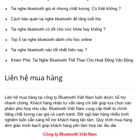
Tai nghe bluetooth giá rẻ nhưng chất lượng: Có thật không ?
Cách bảo quản tai nghe bluetooth để tăng tuổi thọ
Tai nghe bluetooth có tốt cho sức khỏe hay không ?
Top 5 tai nghe bluetooth dành cho học online
Tai nghe bluetooth nào tốt nhất hiện nay ?
Khám Phá: Tai Nghe Bluetooth Thể Thao Cho Hoạt Động Vận Động
Liên hệ mua hàng
Liên hệ mua hàng tại công ty Bluetooth Việt Nam luôn được hỗ trợ
nhanh chóng. Khách hàng nhận tư vấn ràng chi tiết giúp lựa chọn sản
phẩm phù hợp nhu cầu. Bluetooth Việt Nam cung cấp thiết bị chính
hãng chất lượng cao giá cả cạnh tranh. Đội ngũ bán hàng nhiều kinh
nghiệm luôn sẵn sàng hỗ trợ khách hàng tận tâm. Quy trình mua hàng
đơn giản minh bạch giúp khách hàng yên tâm hợp tác lâu dài.
Công ty Bluetooth Việt Nam