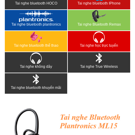
Tai nghe bluetooth HOCO
Tai nghe bluetooth IPhone
Tai nghe bluetooth plantronics
Tai nghe Bluetooth Remax
Tai nghe bluetooth thể thao
Tai nghe học trực tuyến
Tai nghe không dây
Tai nghe True Wireless
Tai nghe bluetooth khuyến mãi
<
>