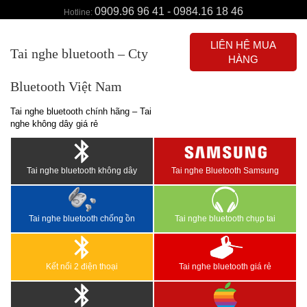
0909.96 96 41 - 0984.16 18 46
Hotline:
LIÊN HỆ MUA
Tai nghe bluetooth – Cty
HÀNG
Bluetooth Việt Nam
Tai nghe bluetooth chính hãng – Tai
nghe không dây giá rẻ
Tai nghe bluetooth không dây
Tai nghe Bluetooth Samsung
Tai nghe bluetooth chống ồn
Tai nghe bluetooth chụp tai
Kết nối 2 điện thoại
Tai nghe bluetooth giá rẻ