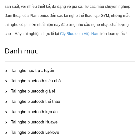
sản suất, với nhiều thiết kế, đa dạng về giá cả. Từ các mẫu chuyên nghiệp
đàm thoại của Plantronics đến các tai nghe thể thao, tập GYM, những mẫu
tai nghe có pin lớn nhất hiện nay đáp ứng nhu cầu nghe nhạc chất lượng
cao... Hãy trải nghiệm thực tế tại
Cty Bluetooth Việt Nam
trên toàn quốc !
Danh mục
Tai nghe học trực tuyến
Tai nghe bluetooth siêu nhỏ
Tai nghe bluetooth giá rẻ
Tai nghe bluetooth thể thao
Tai nghe bluetooth kẹp áo
Tai nghe bluetooth Huawei
Tai nghe bluetooth LeNovo