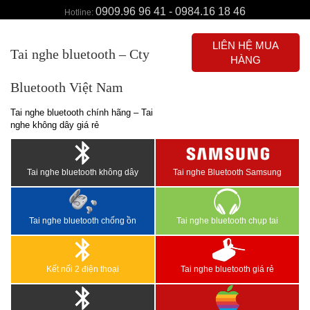
0909.96 96 41 - 0984.16 18 46
Hotline:
LIÊN HỆ MUA
Tai nghe bluetooth – Cty
HÀNG
Bluetooth Việt Nam
Tai nghe bluetooth chính hãng – Tai
nghe không dây giá rẻ
Tai nghe bluetooth không dây
Tai nghe Bluetooth Samsung
Tai nghe bluetooth chống ồn
Tai nghe bluetooth chụp tai
Kết nối 2 điện thoại
Tai nghe bluetooth giá rẻ