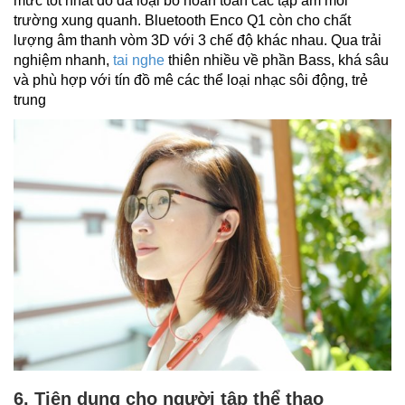
mức tốt nhất do đã loại bỏ hoàn toàn các tạp âm môi
trường xung quanh. Bluetooth Enco Q1 còn cho chất
lượng âm thanh vòm 3D với 3 chế độ khác nhau. Qua trải
nghiệm nhanh,
tai nghe
thiên nhiều về phần Bass, khá sâu
và phù hợp với tín đồ mê các thể loại nhạc sôi động, trẻ
trung
6. Tiện dụng cho người tập thể thao