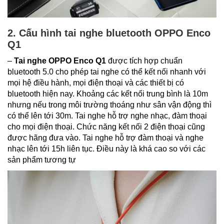
2. Cấu hình tai nghe bluetooth OPPO Enco
Q1
–
Tai nghe OPPO Enco Q1
được tích hợp chuẩn
bluetooth 5.0 cho phép tai nghe có thể kết nối nhanh với
mọi hệ điều hành, mọi điện thoại và các thiết bị có
bluetooth hiện nay. Khoảng các kết nối trung bình là 10m
nhưng nếu trong môi trường thoáng như sân vận động thì
có thể lên tới 30m. Tai nghe hỗ trợ nghe nhạc, đàm thoại
cho mọi điện thoại. Chức năng kết nối 2 điện thoại cũng
được hãng đưa vào. Tai nghe hỗ trợ đàm thoại và nghe
nhạc lên tới 15h liên tục. Điều này là khá cao so với các
sản phẩm tương tự