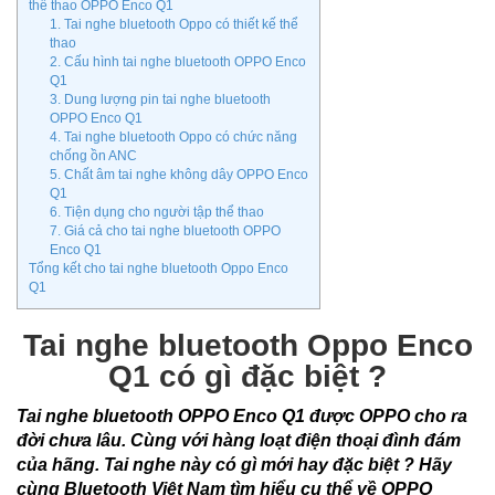
thể thao OPPO Enco Q1
1. Tai nghe bluetooth Oppo có thiết kế thể
thao
2. Cấu hình tai nghe bluetooth OPPO Enco
Q1
3. Dung lượng pin tai nghe bluetooth
OPPO Enco Q1
4. Tai nghe bluetooth Oppo có chức năng
chống ồn ANC
5. Chất âm tai nghe không dây OPPO Enco
Q1
6. Tiện dụng cho người tập thể thao
7. Giá cả cho tai nghe bluetooth OPPO
Enco Q1
Tổng kết cho tai nghe bluetooth Oppo Enco
Q1
Tai nghe bluetooth Oppo Enco
Q1 có gì đặc biệt ?
Tai nghe bluetooth OPPO Enco Q1 được OPPO cho ra
đời chưa lâu. Cùng với hàng loạt điện thoại đình đám
của hãng. Tai nghe này có gì mới hay đặc biệt ? Hãy
cùng Bluetooth Việt Nam tìm hiểu cụ thể về OPPO