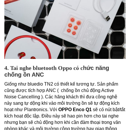
4. Tai nghe bluetooth Oppo có c
hức năng
chống ồn ANC
Giống như bluedio TN2 có thiết kế tương tự. Sản phẩm
cũng được tích hợp ANC ( chống ồn chủ động Active
Noise Cancelling ). Các hãng khách thì đưa công nghệ
này sang tự dộng khi vào môi trường ồn sẽ tự động kích
hoạt như Plantronics. Với
OPPO Enco Q1
sẽ có nút bật/tắt
kích hoạt độc lập. Điều này sẽ hao pin hơn cho tai nghe
nhưng bạn sẽ chủ động hơn khi cần đàm thoại trong văn
phòng khác và môi trường công trường hay giao thông