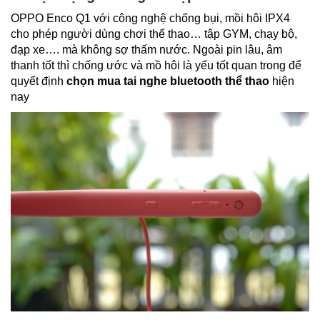
OPPO Enco Q1 với công nghệ chống bụi, mồi hôi IPX4
cho phép người dùng chơi thể thao… tập GYM, chạy bộ,
đạp xe…. mà không sợ thấm nước. Ngoài pin lâu, âm
thanh tốt thì chống ước và mồ hôi là yếu tốt quan trong để
quyết định
chọn mua tai nghe bluetooth thể thao
hiện
nay