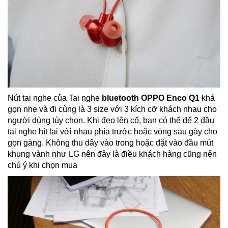
Nút tai nghe của Tai nghe
bluetooth OPPO Enco Q1
khá
gọn nhẹ và đi cùng là 3 size với 3 kích cỡ khách nhau cho
người dùng tùy chọn. Khi đeo lên cổ, bạn có thể để 2 đầu
tai nghe hít lại với nhau phía trước hoặc vòng sau gáy cho
gọn gàng. Không thu dây vào trong hoặc đặt vào đầu mút
khung vành như LG nên đây là điều khách hàng cũng nên
chú ý khi chọn mua