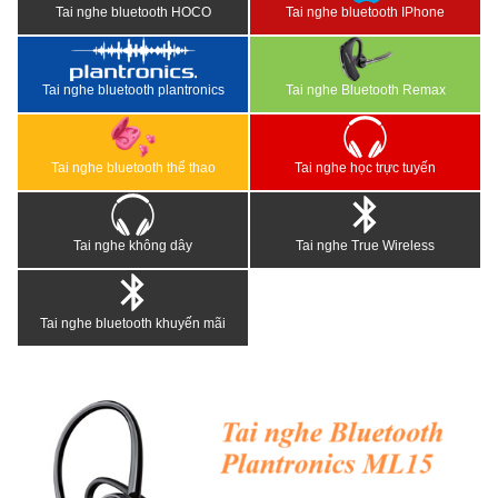
Tai nghe bluetooth HOCO
Tai nghe bluetooth IPhone
Tai nghe bluetooth plantronics
Tai nghe Bluetooth Remax
Tai nghe bluetooth thể thao
Tai nghe học trực tuyến
Tai nghe không dây
Tai nghe True Wireless
Tai nghe bluetooth khuyến mãi
<
>