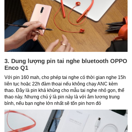
3. Dung lượng pin tai nghe bluetooth OPPO
Enco Q1
Với pin 160 mah, cho phép tai nghe có thời gian nghe 15h
liên tục hoặc 22h đàm thoại nếu không chạy ANC kèm
thao. Đây là pin khá khủng cho mẫu tai nghe nhỏ gọn, thể
thao này. Nhưng chú ý là pin này là với âm lương trung
bình, nếu bạn nghe lớn nhất sẽ tốn pin hơn đó