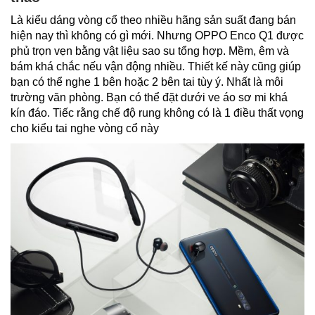
Là kiểu dáng vòng cổ theo nhiều hãng sản suất đang bán
hiện nay thì không có gì mới. Nhưng OPPO Enco Q1 được
phủ trọn vẹn bằng vật liệu sao su tổng hợp. Mềm, êm và
bám khá chắc nếu vận động nhiều. Thiết kế này cũng giúp
bạn có thể nghe 1 bên hoặc 2 bên tai tùy ý. Nhất là môi
trường văn phòng. Bạn có thể đặt dưới ve áo sơ mi khá
kín đáo. Tiếc rằng chế độ rung không có là 1 điều thất vọng
cho kiểu tai nghe vòng cổ này