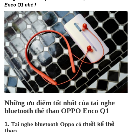
Enco Q1 nhé !
Những ưu điểm tốt nhất của tai nghe
bluetooth thể thao OPPO Enco Q1
1. T
ai nghe bluetooth Oppo có t
hiết kế thể
thao