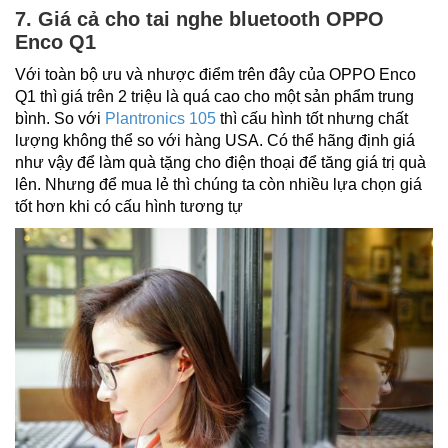
7. Giá cả cho tai nghe bluetooth OPPO
Enco Q1
Với toàn bộ ưu và nhược điểm trên đây của OPPO Enco
Q1 thì giá trên 2 triệu là quá cao cho một sản phẩm trung
bình. So với
Plantronics 105
thì cấu hình tốt nhưng chất
lượng không thể so với hàng USA. Có thể hãng định giá
như vậy để làm quà tặng cho điện thoại để tăng giá trị quà
lên. Nhưng để mua lẻ thì chúng ta còn nhiều lựa chọn giá
tốt hơn khi có cấu hình tương tự