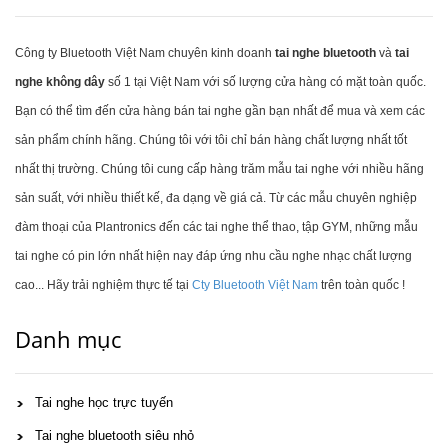
Công ty Bluetooth Việt Nam chuyên kinh doanh
tai nghe bluetooth
và
tai
nghe không dây
số 1 tại Việt Nam với số lượng cửa hàng có mặt toàn quốc.
Bạn có thể tìm đến cửa hàng bán tai nghe gần bạn nhất để mua và xem các
sản phẩm chính hãng. Chúng tôi với tôi chỉ bán hàng chất lượng nhất tốt
nhất thị trường. Chúng tôi cung cấp hàng trăm mẫu tai nghe với nhiều hãng
sản suất, với nhiều thiết kế, đa dạng về giá cả. Từ các mẫu chuyên nghiệp
đàm thoại của Plantronics đến các tai nghe thể thao, tập GYM, những mẫu
tai nghe có pin lớn nhất hiện nay đáp ứng nhu cầu nghe nhạc chất lượng
cao... Hãy trải nghiệm thực tế tại
Cty Bluetooth Việt Nam
trên toàn quốc !
Danh mục
Tai nghe học trực tuyến
Tai nghe bluetooth siêu nhỏ