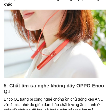
khác
5. Chất âm tai nghe không dây OPPO Enco
Q1
Enco Q1 trang bị công nghệ chống ồn chủ động kép ANC
với 4 mic. nhờ đó giúp đảm bảo chất lượng âm thanh ở