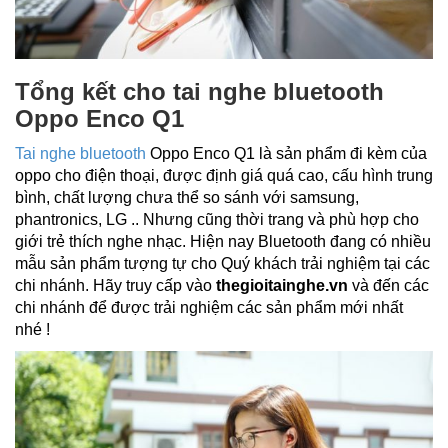
Tổng kết cho tai nghe bluetooth
Oppo Enco Q1
Tai nghe bluetooth
Oppo Enco Q1 là sản phẩm đi kèm của
oppo cho điện thoại, được định giá quá cao, cấu hình trung
bình, chất lượng chưa thể so sánh với samsung,
phantronics, LG .. Nhưng cũng thời trang và phù hợp cho
giới trẻ thích nghe nhạc. Hiện nay Bluetooth đang có nhiều
mẫu sản phẩm tượng tự cho Quý khách trải nghiệm tại các
chi nhánh. Hãy truy cấp vào
thegioitainghe.vn
và đến các
chi nhánh để được trải nghiệm các sản phẩm mới nhất
nhé !