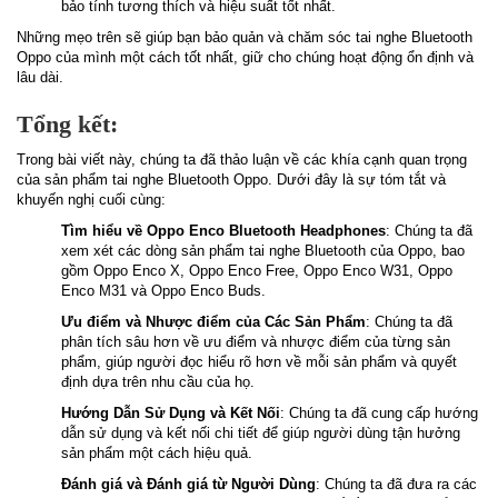
bảo tính tương thích và hiệu suất tốt nhất.
Những mẹo trên sẽ giúp bạn bảo quản và chăm sóc tai nghe Bluetooth
Oppo của mình một cách tốt nhất, giữ cho chúng hoạt động ổn định và
lâu dài.
Tổng kết:
Trong bài viết này, chúng ta đã thảo luận về các khía cạnh quan trọng
của sản phẩm tai nghe Bluetooth Oppo. Dưới đây là sự tóm tắt và
khuyến nghị cuối cùng:
Tìm hiểu về Oppo Enco Bluetooth Headphones
: Chúng ta đã
xem xét các dòng sản phẩm tai nghe Bluetooth của Oppo, bao
gồm Oppo Enco X, Oppo Enco Free, Oppo Enco W31, Oppo
Enco M31 và Oppo Enco Buds.
Ưu điểm và Nhược điểm của Các Sản Phẩm
: Chúng ta đã
phân tích sâu hơn về ưu điểm và nhược điểm của từng sản
phẩm, giúp người đọc hiểu rõ hơn về mỗi sản phẩm và quyết
định dựa trên nhu cầu của họ.
Hướng Dẫn Sử Dụng và Kết Nối
: Chúng ta đã cung cấp hướng
dẫn sử dụng và kết nối chi tiết để giúp người dùng tận hưởng
sản phẩm một cách hiệu quả.
Đánh giá và Đánh giá từ Người Dùng
: Chúng ta đã đưa ra các