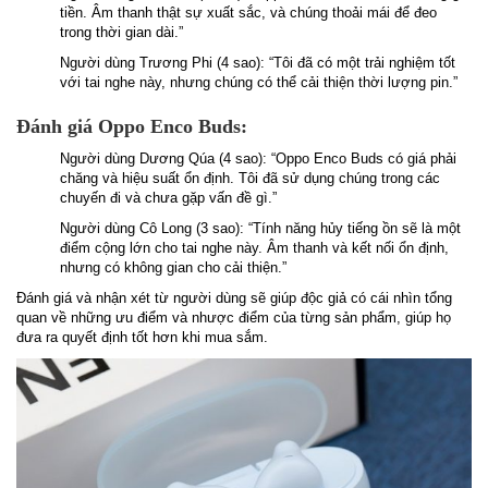
tiền. Âm thanh thật sự xuất sắc, và chúng thoải mái để đeo
trong thời gian dài.”
Người dùng Trương Phi (4 sao): “Tôi đã có một trải nghiệm tốt
với tai nghe này, nhưng chúng có thể cải thiện thời lượng pin.”
Đánh giá Oppo Enco Buds:
Người dùng Dương Qúa (4 sao): “Oppo Enco Buds có giá phải
chăng và hiệu suất ổn định. Tôi đã sử dụng chúng trong các
chuyến đi và chưa gặp vấn đề gì.”
Người dùng Cô Long (3 sao): “Tính năng hủy tiếng ồn sẽ là một
điểm cộng lớn cho tai nghe này. Âm thanh và kết nối ổn định,
nhưng có không gian cho cải thiện.”
Đánh giá và nhận xét từ người dùng sẽ giúp độc giả có cái nhìn tổng
quan về những ưu điểm và nhược điểm của từng sản phẩm, giúp họ
đưa ra quyết định tốt hơn khi mua sắm.