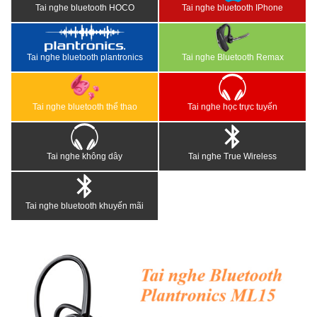
Tai nghe bluetooth HOCO
Tai nghe bluetooth IPhone
Tai nghe bluetooth plantronics
Tai nghe Bluetooth Remax
Tai nghe bluetooth thể thao
Tai nghe học trực tuyến
Tai nghe không dây
Tai nghe True Wireless
Tai nghe bluetooth khuyến mãi
<
>