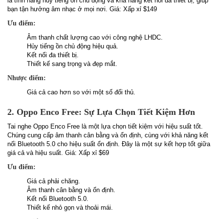
là tính năng hủy tiếng ồn chủ động và khả năng kết nối đa thiết bị, giúp
bạn tận hưởng âm nhạc ở mọi nơi. Giá: Xấp xỉ $149
Ưu điểm:
Âm thanh chất lượng cao với công nghệ LHDC.
Hủy tiếng ồn chủ động hiệu quả.
Kết nối đa thiết bị.
Thiết kế sang trọng và đẹp mắt.
Nhược điểm:
Giá cả cao hơn so với một số đối thủ.
2. Oppo Enco Free: Sự Lựa Chọn Tiết Kiệm Hơn
Tai nghe Oppo Enco Free là một lựa chọn tiết kiệm với hiệu suất tốt.
Chúng cung cấp âm thanh cân bằng và ổn định, cùng với khả năng kết
nối Bluetooth 5.0 cho hiệu suất ổn định. Đây là một sự kết hợp tốt giữa
giá cả và hiệu suất. Giá: Xấp xỉ $69
Ưu điểm:
Giá cả phải chăng.
Âm thanh cân bằng và ổn định.
Kết nối Bluetooth 5.0.
Thiết kế nhỏ gọn và thoải mái.