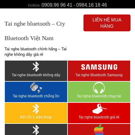
0909.96 96 41 - 0984.16 18 46
Hotline:
LIÊN HỆ MUA
Tai nghe bluetooth – Cty
HÀNG
Bluetooth Việt Nam
Tai nghe bluetooth chính hãng – Tai
nghe không dây giá rẻ
Tai nghe bluetooth không dây
Tai nghe Bluetooth Samsung
Tai nghe bluetooth chống ồn
Tai nghe bluetooth chụp tai
Kết nối 2 điện thoại
Tai nghe bluetooth giá rẻ