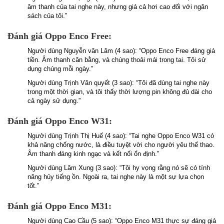
âm thanh của tai nghe này, nhưng giá cả hơi cao đối với ngân
sách của tôi.”
Đánh giá Oppo Enco Free:
Người dùng Nguyễn văn Lâm (4 sao): “Oppo Enco Free đáng giá
tiền. Âm thanh cân bằng, và chúng thoải mái trong tai. Tôi sử
dụng chúng mỗi ngày.”
Người dùng Trịnh Văn quyết (3 sao): “Tôi đã dùng tai nghe này
trong một thời gian, và tôi thấy thời lượng pin không đủ dài cho
cả ngày sử dụng.”
Đánh giá Oppo Enco W31:
Người dùng Trịnh Thị Huế (4 sao): “Tai nghe Oppo Enco W31 có
khả năng chống nước, là điều tuyệt vời cho người yêu thể thao.
Âm thanh đáng kinh ngạc và kết nối ổn định.”
Người dùng Lâm Xung (3 sao): “Tôi hy vọng rằng nó sẽ có tính
năng hủy tiếng ồn. Ngoài ra, tai nghe này là một sự lựa chọn
tốt.”
Đánh giá Oppo Enco M31:
Người dùng Cao Cầu (5 sao): “Oppo Enco M31 thực sự đáng giá