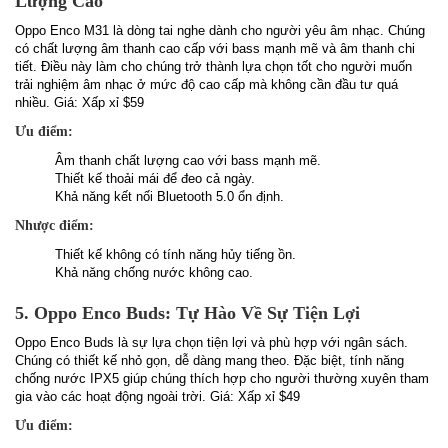
Lượng Cao
Oppo Enco M31 là dòng tai nghe dành cho người yêu âm nhạc. Chúng
có chất lượng âm thanh cao cấp với bass mạnh mẽ và âm thanh chi
tiết. Điều này làm cho chúng trở thành lựa chọn tốt cho người muốn
trải nghiệm âm nhạc ở mức độ cao cấp mà không cần đầu tư quá
nhiều. Giá: Xấp xỉ $59
Ưu điểm:
Âm thanh chất lượng cao với bass mạnh mẽ.
Thiết kế thoải mái để đeo cả ngày.
Khả năng kết nối Bluetooth 5.0 ổn định.
Nhược điểm:
Thiết kế không có tính năng hủy tiếng ồn.
Khả năng chống nước không cao.
5. Oppo Enco Buds: Tự Hào Về Sự Tiện Lợi
Oppo Enco Buds là sự lựa chọn tiện lợi và phù hợp với ngân sách.
Chúng có thiết kế nhỏ gọn, dễ dàng mang theo. Đặc biệt, tính năng
chống nước IPX5 giúp chúng thích hợp cho người thường xuyên tham
gia vào các hoạt động ngoài trời. Giá: Xấp xỉ $49
Ưu điểm: