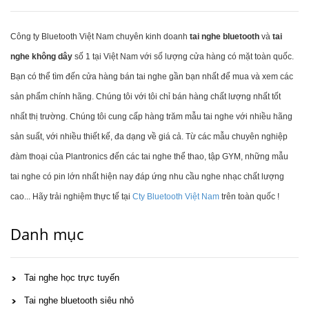
Công ty Bluetooth Việt Nam chuyên kinh doanh
tai nghe bluetooth
và
tai
nghe không dây
số 1 tại Việt Nam với số lượng cửa hàng có mặt toàn quốc.
Bạn có thể tìm đến cửa hàng bán tai nghe gần bạn nhất để mua và xem các
sản phẩm chính hãng. Chúng tôi với tôi chỉ bán hàng chất lượng nhất tốt
nhất thị trường. Chúng tôi cung cấp hàng trăm mẫu tai nghe với nhiều hãng
sản suất, với nhiều thiết kế, đa dạng về giá cả. Từ các mẫu chuyên nghiệp
đàm thoại của Plantronics đến các tai nghe thể thao, tập GYM, những mẫu
tai nghe có pin lớn nhất hiện nay đáp ứng nhu cầu nghe nhạc chất lượng
cao... Hãy trải nghiệm thực tế tại
Cty Bluetooth Việt Nam
trên toàn quốc !
Danh mục
Tai nghe học trực tuyến
Tai nghe bluetooth siêu nhỏ