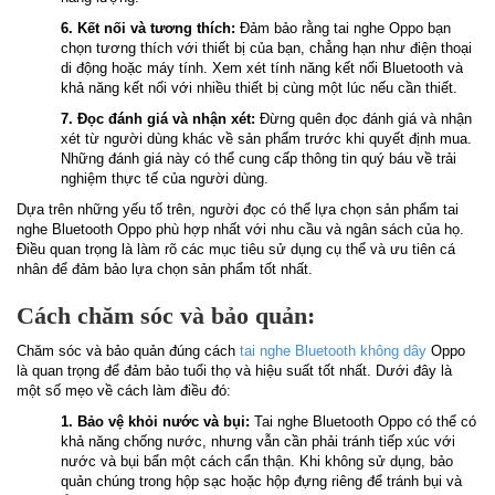
6. Kết nối và tương thích:
Đảm bảo rằng tai nghe Oppo bạn
chọn tương thích với thiết bị của bạn, chẳng hạn như điện thoại
di động hoặc máy tính. Xem xét tính năng kết nối Bluetooth và
khả năng kết nối với nhiều thiết bị cùng một lúc nếu cần thiết.
7. Đọc đánh giá và nhận xét:
Đừng quên đọc đánh giá và nhận
xét từ người dùng khác về sản phẩm trước khi quyết định mua.
Những đánh giá này có thể cung cấp thông tin quý báu về trải
nghiệm thực tế của người dùng.
Dựa trên những yếu tố trên, người đọc có thể lựa chọn sản phẩm tai
nghe Bluetooth Oppo phù hợp nhất với nhu cầu và ngân sách của họ.
Điều quan trọng là làm rõ các mục tiêu sử dụng cụ thể và ưu tiên cá
nhân để đảm bảo lựa chọn sản phẩm tốt nhất.
Cách chăm sóc và bảo quản:
Chăm sóc và bảo quản đúng cách
tai nghe Bluetooth không dây
Oppo
là quan trọng để đảm bảo tuổi thọ và hiệu suất tốt nhất. Dưới đây là
một số mẹo về cách làm điều đó:
1. Bảo vệ khỏi nước và bụi:
Tai nghe Bluetooth Oppo có thể có
khả năng chống nước, nhưng vẫn cần phải tránh tiếp xúc với
nước và bụi bẩn một cách cẩn thận. Khi không sử dụng, bảo
quản chúng trong hộp sạc hoặc hộp đựng riêng để tránh bụi và