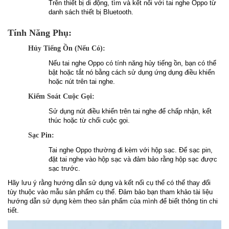
Trên thiết bị di động, tìm và kết nối với tai nghe Oppo từ
danh sách thiết bị Bluetooth.
Tính Năng Phụ:
Hủy Tiếng Ồn (Nếu Có):
Nếu tai nghe Oppo có tính năng hủy tiếng ồn, bạn có thể
bật hoặc tắt nó bằng cách sử dụng ứng dụng điều khiển
hoặc nút trên tai nghe.
Kiểm Soát Cuộc Gọi:
Sử dụng nút điều khiển trên tai nghe để chấp nhận, kết
thúc hoặc từ chối cuộc gọi.
Sạc Pin:
Tai nghe Oppo thường đi kèm với hộp sạc. Để sạc pin,
đặt tai nghe vào hộp sạc và đảm bảo rằng hộp sạc được
sạc trước.
Hãy lưu ý rằng hướng dẫn sử dụng và kết nối cụ thể có thể thay đổi
tùy thuộc vào mẫu sản phẩm cụ thể. Đảm bảo bạn tham khảo tài liệu
hướng dẫn sử dụng kèm theo sản phẩm của mình để biết thông tin chi
tiết.