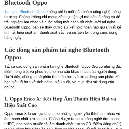
Bluetooth Oppo
Tai nghe Bluetooth Oppo
không chỉ là một sản phẩm công nghệ thông
thường. Chúng không chỉ mang đến sự tiện lợi mà còn là công cụ để
trải nghiệm âm nhạc và cuộc sống một cách tốt nhất. Với tai nghe
Bluetooth Oppo, bạn sẽ thấy được sự kết hợp hoàn hảo giữa thiết kế
tinh tế, hiệu suất âm thanh xuất sắc, và sự tiện lợi trong cuộc sống
hàng ngày.
Các dòng sản phẩm tai nghe Bluetooth
Oppo:
Tất cả các dòng sản phẩm tai nghe Bluetooth Oppo đều có những đặc
điểm riêng biệt và phục vụ cho nhu cầu khác nhau của người dùng.
Dưới đây, chúng ta sẽ phân tích sâu hơn về từng dòng sản phẩm để
bạn hiểu rõ hơn về tính năng, hiệu suất, và mục tiêu sử dụng của
chúng:
1. Oppo Enco X: Kết Hợp Âm Thanh Hiện Đại và
Hiệu Suất Cao
Oppo Enco X là sự lựa chọn cho những người yêu thích âm nhạc với
âm thanh chất lượng cao. Chúng được trang bị công nghệ âm thanh
LHDC, cho phép truyền tải âm thanh chất lượng CD. Điểm đáng chú ý