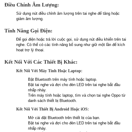
Điều Chỉnh Âm Lượng:
Sử dụng nút điều chỉnh âm lượng trên tai nghe để tăng hoặc
giảm âm lượng.
Tính Năng Gọi Điện:
Để gọi điện hoặc trả lời cuộc gọi, sử dụng nút điều khiển trên tai
nghe. Có thể có các tính năng bổ sung như giữ một lần để kích
hoạt trợ lý thoại.
Kết Nối Với Các Thiết Bị Khác:
Kết Nối Với Máy Tính Hoặc Laptop:
Bật Bluetooth trên máy tính hoặc laptop.
Bật tai nghe và đợi cho đèn LED trên tai nghe bắt đầu
nhấp nháy.
Trên máy tính hoặc laptop, tìm và chọn tai nghe Oppo từ
danh sách thiết bị Bluetooth.
Kết Nối Với Thiết Bị Android Hoặc iOS:
Mở cài đặt Bluetooth trên thiết bị của bạn.
Bật tai nghe và đợi cho đèn LED trên tai nghe bắt đầu
nhấp nháy.