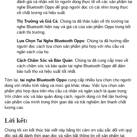
đánh giá và nhận xét từ người dùng thực tế về các sản phẩm tai
nghe Bluetooth Oppo để giúp người đọc có cái nhìn trung thực
về chất lượng và hiệu suất.
Thị Trường và Giá Cả
: Chúng ta đã thảo luận về thị trường tai
nghe Bluetooth hiện nay và giá cả của sản phẩm Oppo trong bối
cảnh thị trường.
Lựa Chọn Tai Nghe Bluetooth Oppo
: Chúng ta đã hướng dẫn
người đọc cách lựa chọn sản phẩm phù hợp với nhu cầu và
ngân sách của họ.
Cách Chăm Sóc và Bảo Quản
: Chúng ta đã cung cấp mẹo về
cách chăm sóc và bảo quản tai nghe Bluetooth Oppo để đảm
bảo tuổi thọ và hiệu suất tốt nhất.
Tóm lại,
tai nghe Bluetooth Oppo
cung cấp nhiều lựa chọn cho người
dùng với nhiều tính năng và mức giá khác nhau. Việc lựa chọn sản
phẩm phù hợp dựa trên nhu cầu cá nhân và ngân sách là quan trọng.
Với chăm sóc và bảo quản đúng cách, người dùng có thể tận hưởng
sản phẩm của mình trong thời gian dài và trải nghiệm âm thanh chất
lượng cao.
Lời kết:
Chúng tôi xin kết thúc bài viết này bằng lời cảm ơn sâu sắc đối với quý
độc giả đã dành thời gian đọc và nắm bắt thông tin về sản phẩm tai