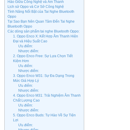
Hảo Giữa Công Nghệ và Âm Thanh
Lịch sử Oppo và Cơ Sở Công Nghệ
Tính Năng Nổi Bật của Tai Nghe Bluetooth
Oppo
Tại Sao Bạn Nên Quan Tâm Đến Tai Nghe
Bluetooth Oppo
Các dòng sản phẩm tai nghe Bluetooth Oppo:
1. Oppo Enco X: Kết Hợp Âm Thanh Hiện
Đại và Hiệu Suất Cao
Ưu điểm:
Nhược điểm:
2. Oppo Enco Free: Sự Lựa Chọn Tiết
Kiệm Hơn
Ưu điểm:
Nhược điểm:
3. Oppo Enco W31: Sự Đa Dạng Trong
Mức Giá Hợp Lý
Ưu điểm:
Nhược điểm:
4. Oppo Enco M31: Trải Nghiệm Âm Thanh
Chất Lượng Cao
Ưu điểm:
Nhược điểm:
5. Oppo Enco Buds: Tự Hào Về Sự Tiện
Lợi
Ưu điểm: