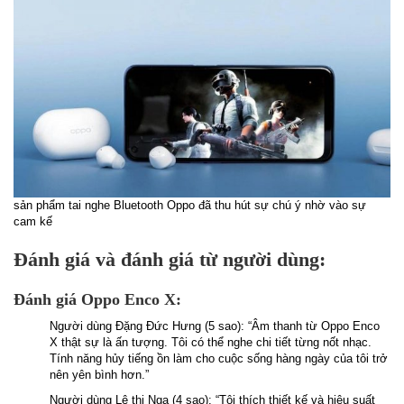
sản phẩm tai nghe Bluetooth Oppo đã thu hút sự chú ý nhờ vào sự
cam kế
Đánh giá và đánh giá từ người dùng:
Đánh giá Oppo Enco X:
Người dùng Đặng Đức Hưng (5 sao): “Âm thanh từ Oppo Enco
X thật sự là ấn tượng. Tôi có thể nghe chi tiết từng nốt nhạc.
Tính năng hủy tiếng ồn làm cho cuộc sống hàng ngày của tôi trở
nên yên bình hơn.”
Người dùng Lê thị Nga (4 sao): “Tôi thích thiết kế và hiệu suất