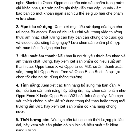
nghe Bluetooth Oppo. Oppo cung cấp các sản phẩm trong mức
giá khác nhau, từ sản phẩm giá thấp đến cao cấp, vì vậy đảm
bảo bạn có một khoản ngân sách cụ thể sẽ giúp hạn chế phạm
vi lựa chọn.
2. Mục tiêu sử dụng:
Xem xét mục tiêu sử dụng của bạn cho
tai nghe Bluetooth. Bạn có nhu cầu chủ yếu trong việc thưởng
thức âm nhạc chất lượng cao hay bạn cần chúng cho cuộc gọi
và video cuộc sống hàng ngày? Lựa chọn sản phẩm phù hợp
với mục tiêu sử dụng của bạn.
3. Hiệu suất âm thanh:
Nếu bạn là người yêu thích âm nhạc và
âm thanh chất lượng, hãy xem xét sản phẩm có hiệu suất âm
thanh cao. Oppo Enco X và Oppo Enco M31 có âm thanh xuất
sắc, trong khi Oppo Enco Free và Oppo Enco Buds là sự lựa
chọn tốt cho người dùng thông thường.
4. Tính năng:
Xem xét các tính năng bổ sung mà bạn cần. Ví
dụ, nếu bạn cần tính năng hủy tiếng ồn, hãy chọn sản phẩm như
Oppo Enco X hoặc Oppo Enco W31 có tính năng này. Nếu bạn
yêu thích chống nước để sử dụng trong thể thao hoặc trong môi
trường ẩm ướt, hãy xem xét sản phẩm có khả năng chống
nước.
5. Thời lượng pin:
Nếu bạn cần tai nghe có thời lượng pin lâu
dài, hãy xem xét sản phẩm có pin lớn và hiệu suất tiết kiệm
năng lượng.