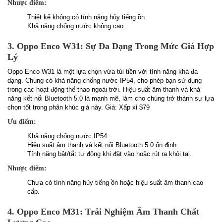
Nhược điểm:
Thiết kế không có tính năng hủy tiếng ồn.
Khả năng chống nước không cao.
3. Oppo Enco W31: Sự Đa Dạng Trong Mức Giá Hợp
Lý
Oppo Enco W31 là một lựa chọn vừa túi tiền với tính năng khá đa
dạng. Chúng có khả năng chống nước IP54, cho phép bạn sử dụng
trong các hoạt động thể thao ngoài trời. Hiệu suất âm thanh và khả
năng kết nối Bluetooth 5.0 là mạnh mẽ, làm cho chúng trở thành sự lựa
chọn tốt trong phân khúc giá này. Giá: Xấp xỉ $79
Ưu điểm:
Khả năng chống nước IP54.
Hiệu suất âm thanh và kết nối Bluetooth 5.0 ổn định.
Tính năng bật/tắt tự động khi đặt vào hoặc rút ra khỏi tai.
Nhược điểm:
Chưa có tính năng hủy tiếng ồn hoặc hiệu suất âm thanh cao
cấp.
4. Oppo Enco M31: Trải Nghiệm Âm Thanh Chất