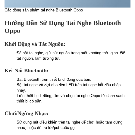
Các dòng sản phẩm tai nghe Bluetooth Oppo
Hướng Dẫn Sử Dụng Tai Nghe Bluetooth
Oppo
Khởi Động và Tắt Nguồn:
Để bật tai nghe, giữ nút nguồn trong một khoảng thời gian. Để
tắt nguồn, làm tương tự.
Kết Nối Bluetooth:
Bật Bluetooth trên thiết bị di động của bạn.
Bật tai nghe và đợi cho đèn LED trên tai nghe bắt đầu nhấp
nháy.
Trên thiết bị di động, tìm và chọn tai nghe Oppo từ danh sách
thiết bị có sẵn.
Chơi/Ngừng Nhạc:
Sử dụng nút điều khiển trên tai nghe để chơi hoặc tạm dừng
nhạc, hoặc để trả lời/put cuộc gọi.