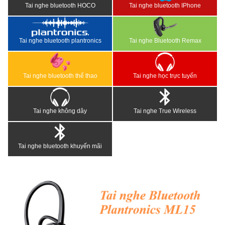
Tai nghe bluetooth HOCO
Tai nghe bluetooth IPhone
Tai nghe bluetooth plantronics
Tai nghe Bluetooth Remax
Tai nghe bluetooth thể thao
Tai nghe học trực tuyến
Tai nghe không dây
Tai nghe True Wireless
Tai nghe bluetooth khuyến mãi
<
>