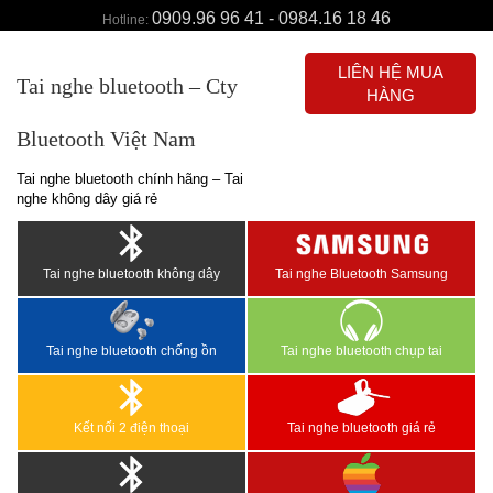
0909.96 96 41 - 0984.16 18 46
Hotline:
LIÊN HỆ MUA
Tai nghe bluetooth – Cty
HÀNG
Bluetooth Việt Nam
Tai nghe bluetooth chính hãng – Tai
nghe không dây giá rẻ
Tai nghe bluetooth không dây
Tai nghe Bluetooth Samsung
Tai nghe bluetooth chống ồn
Tai nghe bluetooth chụp tai
Kết nối 2 điện thoại
Tai nghe bluetooth giá rẻ