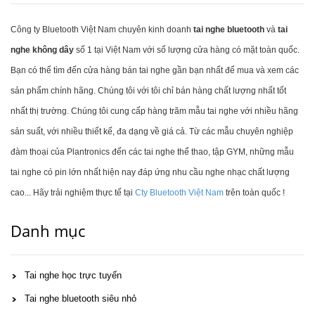
Công ty Bluetooth Việt Nam chuyên kinh doanh
tai nghe bluetooth
và
tai
nghe không dây
số 1 tại Việt Nam với số lượng cửa hàng có mặt toàn quốc.
Bạn có thể tìm đến cửa hàng bán tai nghe gần bạn nhất để mua và xem các
sản phẩm chính hãng. Chúng tôi với tôi chỉ bán hàng chất lượng nhất tốt
nhất thị trường. Chúng tôi cung cấp hàng trăm mẫu tai nghe với nhiều hãng
sản suất, với nhiều thiết kế, đa dạng về giá cả. Từ các mẫu chuyên nghiệp
đàm thoại của Plantronics đến các tai nghe thể thao, tập GYM, những mẫu
tai nghe có pin lớn nhất hiện nay đáp ứng nhu cầu nghe nhạc chất lượng
cao... Hãy trải nghiệm thực tế tại
Cty Bluetooth Việt Nam
trên toàn quốc !
Danh mục
Tai nghe học trực tuyến
Tai nghe bluetooth siêu nhỏ