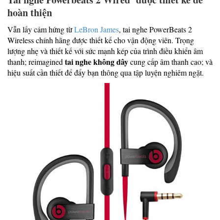
hoàn thiện
Vẫn lấy cảm hứng từ
LeBron James
, tai nghe PowerBeats 2
Wireless chính hãng được thiết kế cho vận động viên. Trọng
lượng nhẹ và thiết kế với sức mạnh kép của trình điều khiển âm
tai nghe không dây
thanh; reimagined
cung cấp âm thanh cao; và
hiệu suất cần thiết để đẩy bạn thông qua tập luyện nghiêm ngặt.