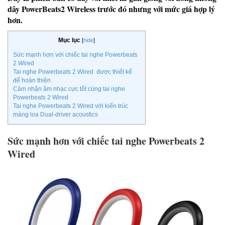
dây PowerBeats2 Wireless trước đó nhưng với mức giá hợp lý
hơn.
Mục lục
[
hide
]
Sức mạnh hơn với chiếc tai nghe Powerbeats
2 Wired
Tai nghe Powerbeats 2 Wired được thiết kế
để hoàn thiện
Cảm nhận âm nhạc cực tốt cùng tai nghe
Powerbeats 2 Wired
Tai nghe Powerbeats 2 Wired với kiến trúc
màng loa Dual-driver acoustics
Sức mạnh hơn với chiếc tai nghe Powerbeats 2
Wired