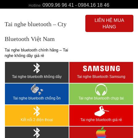
0909.96 96 41 - 0984.16 18 46
Hotline:
LIÊN HỆ MUA
Tai nghe bluetooth – Cty
HÀNG
Bluetooth Việt Nam
Tai nghe bluetooth chính hãng – Tai
nghe không dây giá rẻ
Tai nghe bluetooth không dây
Tai nghe Bluetooth Samsung
Tai nghe bluetooth chống ồn
Tai nghe bluetooth chụp tai
Kết nối 2 điện thoại
Tai nghe bluetooth giá rẻ