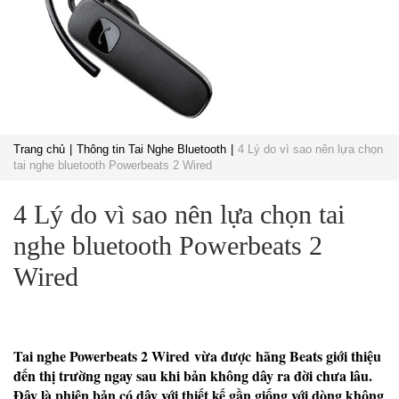
Trang chủ
Thông tin Tai Nghe Bluetooth
4 Lý do vì sao nên lựa chọn
tai nghe bluetooth Powerbeats 2 Wired
4 Lý do vì sao nên lựa chọn tai
nghe bluetooth Powerbeats 2
Wired
Tai nghe Powerbeats 2 Wired vừa được hãng Beats giới thiệu
đến thị trường ngay sau khi bản không dây ra đời chưa lâu.
Đây là phiên bản có dây với thiết kế gần giống với dòng không