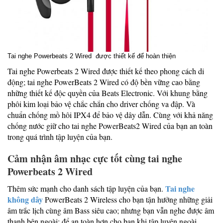
Tai nghe Powerbeats 2 Wired được thiết kế để hoàn thiện
Tai nghe Powerbeats 2 Wired được thiết kế theo phong cách di
động; tai nghe PowerBeats 2 Wired có độ bền vững cao bằng
những thiết kế độc quyền của Beats Electronic. Với khung bằng
phôi kim loại bảo vệ chắc chắn cho driver chống va đập. Và
chuẩn chống mồ hôi IPX4 để bảo vệ dây dẫn. Cùng với khả năng
chống nước giữ cho tai nghe PowerBeats2 Wired của bạn an toàn
trong quá trình tập luyện của bạn.
Cảm nhận âm nhạc cực tốt cùng tai nghe
Powerbeats 2 Wired
Tai nghe
Thêm sức mạnh cho danh sách tập luyện của bạn.
không dây
PowerBeats 2 Wireless cho bạn tận hưởng những giải
âm trắc lịch cùng âm Bass siêu cao; nhưng bạn vẫn nghe được âm
thanh bên ngoài; để an toàn hơn cho bạn khi tập luyện ngoài