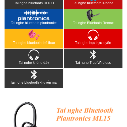
Tai nghe bluetooth HOCO
Tai nghe bluetooth IPhone
Tai nghe bluetooth plantronics
Tai nghe Bluetooth Remax
Tai nghe bluetooth thể thao
Tai nghe học trực tuyến
Tai nghe không dây
Tai nghe True Wireless
Tai nghe bluetooth khuyến mãi
<
>