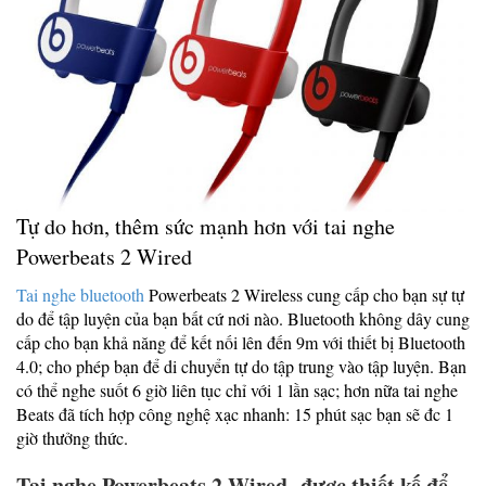
Tự do hơn, thêm sức mạnh hơn với tai nghe
Powerbeats 2 Wired
Tai nghe bluetooth
Powerbeats 2 Wireless cung cấp cho bạn sự tự
do để tập luyện của bạn bất cứ nơi nào. Bluetooth không dây cung
cấp cho bạn khả năng để kết nối lên đến 9m với thiết bị Bluetooth
4.0; cho phép bạn để di chuyển tự do tập trung vào tập luyện. Bạn
có thể nghe suốt 6 giờ liên tục chỉ với 1 lần sạc; hơn nữa tai nghe
Beats đã tích hợp công nghệ xạc nhanh: 15 phút sạc bạn sẽ đc 1
giờ thưởng thức.
Tai nghe Powerbeats 2 Wired được thiết kế để