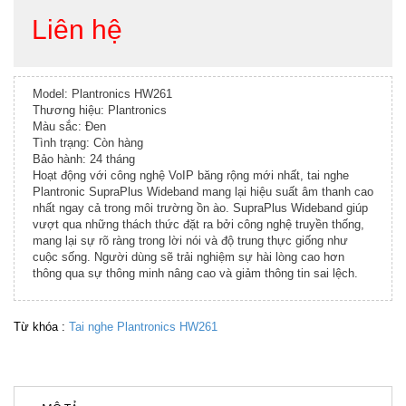
Liên hệ
Model: Plantronics HW261
Thương hiệu: Plantronics
Màu sắc: Đen
Tình trạng: Còn hàng
Bảo hành: 24 tháng
Hoạt động với công nghệ VoIP băng rộng mới nhất, tai nghe
Plantronic SupraPlus Wideband mang lại hiệu suất âm thanh cao
nhất ngay cả trong môi trường ồn ào. SupraPlus Wideband giúp
vượt qua những thách thức đặt ra bởi công nghệ truyền thống,
mang lại sự rõ ràng trong lời nói và độ trung thực giống như
cuộc sống. Người dùng sẽ trải nghiệm sự hài lòng cao hơn
thông qua sự thông minh nâng cao và giảm thông tin sai lệch.
Từ khóa :
Tai nghe Plantronics HW261