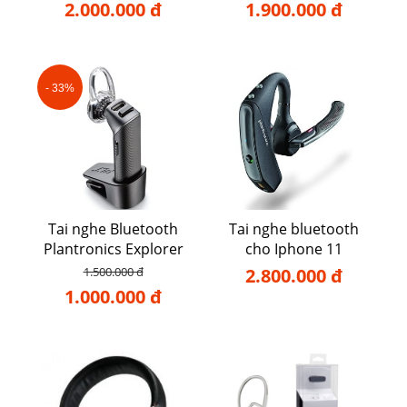
105
2.000.000 đ
1.900.000 đ
- 33%
Tai nghe Bluetooth
Tai nghe bluetooth
Plantronics Explorer
cho Iphone 11
102
1.500.000 đ
2.800.000 đ
1.000.000 đ