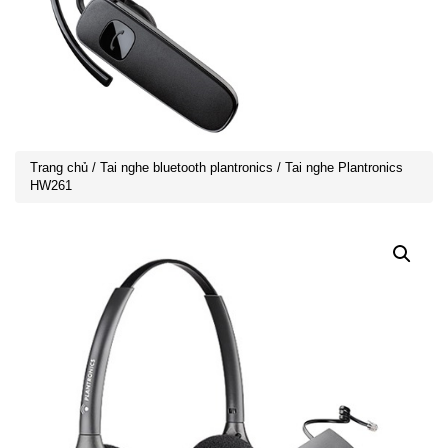
Trang chủ
/
Tai nghe bluetooth plantronics
/ Tai nghe Plantronics
HW261