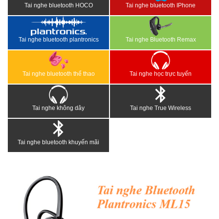
Tai nghe bluetooth HOCO
Tai nghe bluetooth IPhone
Tai nghe bluetooth plantronics
Tai nghe Bluetooth Remax
Tai nghe bluetooth thể thao
Tai nghe học trực tuyến
Tai nghe không dây
Tai nghe True Wireless
Tai nghe bluetooth khuyến mãi
<
>