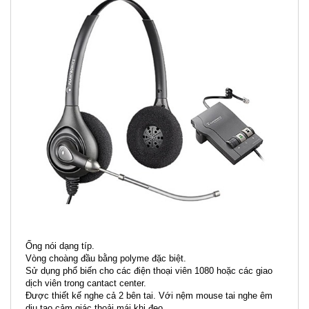
Ống nói dạng típ.
Vòng choàng đầu bằng polyme đặc biệt.
Sử dụng phổ biến cho các điện thoại viên 1080 hoặc các giao
dịch viên trong cantact center.
Được thiết kế nghe cả 2 bên tai. Với nệm mouse tai nghe êm
dịu tạo cảm giác thoải mái khi đeo.