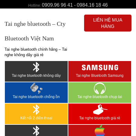
0909.96 96 41 - 0984.16 18 46
Hotline:
LIÊN HỆ MUA
Tai nghe bluetooth – Cty
HÀNG
Bluetooth Việt Nam
Tai nghe bluetooth chính hãng – Tai
nghe không dây giá rẻ
Tai nghe bluetooth không dây
Tai nghe Bluetooth Samsung
Tai nghe bluetooth chống ồn
Tai nghe bluetooth chụp tai
Kết nối 2 điện thoại
Tai nghe bluetooth giá rẻ