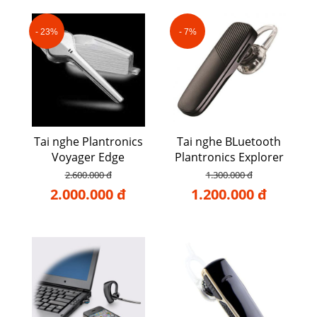
- 23%
- 7%
Tai nghe Plantronics
Tai nghe BLuetooth
Voyager Edge
Plantronics Explorer
500
2.600.000 đ
1.300.000 đ
2.000.000 đ
1.200.000 đ