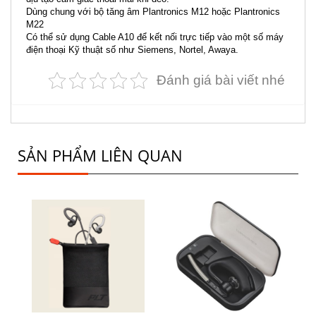
Dùng chung với bộ tăng âm Plantronics M12 hoặc Plantronics
M22
Có thể sử dụng Cable A10 để kết nối trực tiếp vào một số máy
điện thoại Kỹ thuật số như Siemens, Nortel, Awaya.
Đánh giá bài viết nhé
SẢN PHẨM LIÊN QUAN