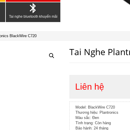
Tai nghe bluetooth khuyến mãi
ronics BlackWire C720
Tai Nghe Plant
Liên hệ
Model: BlackWire C720
Thương hiệu: Plantronics
Màu sắc: Đen
Tình trạng: Còn hàng
Bảo hành: 24 tháng