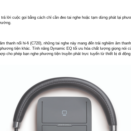
ả lời cuộc gọi bằng cách chỉ cần đeo tai nghe hoặc tạm dừng phát lại phương
trường.
âm thanh nổi hi-fi (C720), những tai nghe này mang đến trải nghiệm âm than
a phương tiện khác. Tính năng Dynamic EQ tối ưu hóa chất lượng giọng nói củ
p cho phép bạn nghe phương tiện truyền phát trực tuyến từ thiết bị di động