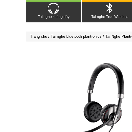
Tai nghe không dây
Tai nghe True Wireless
Trang chủ
/
Tai nghe bluetooth plantronics
/ Tai Nghe Plant