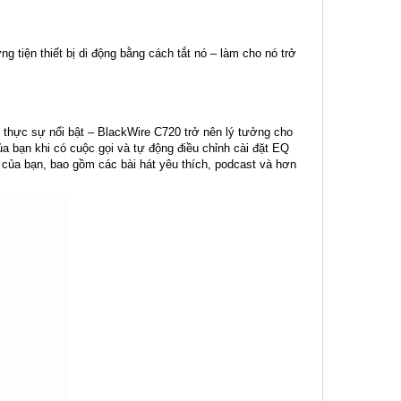
 tiện thiết bị di động bằng cách tắt nó – làm cho nó trở
h thực sự nổi bật – BlackWire C720 trở nên lý tưởng cho
a bạn khi có cuộc gọi và tự động điều chỉnh cài đặt EQ
 của bạn, bao gồm các bài hát yêu thích, podcast và hơn