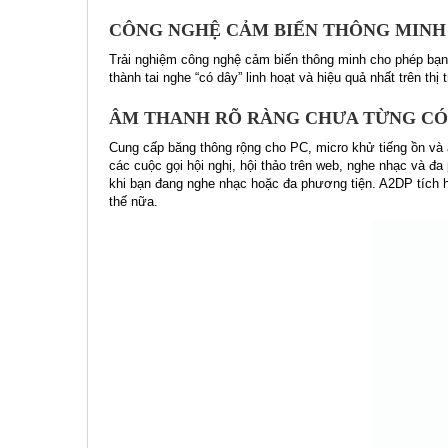
CÔNG NGHỆ CẢM BIẾN THÔNG MINH
Trải nghiệm công nghệ cảm biến thông minh cho phép bạn tr
thành tai nghe “có dây” linh hoạt và hiệu quả nhất trên thị 
ÂM THANH RÕ RÀNG CHƯA TỪNG CÓ
Cung cấp băng thông rộng cho PC, micro khử tiếng ồn và 
các cuộc gọi hội nghị, hội thảo trên web, nghe nhạc và đ
khi bạn đang nghe nhạc hoặc đa phương tiện. A2DP tích hợ
thế nữa.