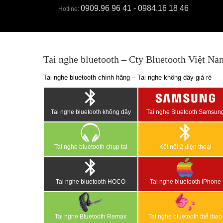
0909.96 96 41 - 0984.16 18 46
Hotline:
Tai nghe bluetooth – Cty Bluetooth Việt Na
Tai nghe bluetooth chính hãng – Tai nghe không dây giá rẻ
Tai nghe bluetooth không dây
Tai nghe Bluetooth Samsun
Tai nghe bluetooth chụp tai
Kết nối 2 điện thoại
Tai nghe bluetooth HOCO
Tai nghe bluetooth IPhone
Tai nghe Bluetooth Remax
Tai nghe bluetooth thể thao