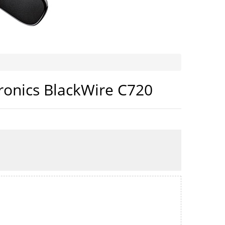
ronics BlackWire C720