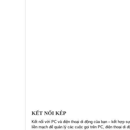
KẾT NỐI KÉP
Kết nối với PC và điện thoại di động của bạn – kết hợp s
liền mạch để quản lý các cuộc gọi trên PC, điện thoại di 