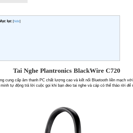
Mục lục
[
hide
]
Tai Nghe Plantronics BlackWire C720
ăng cung cấp âm thanh PC chất lượng cao và kết nối Bluetooth liền mạch với
nh tự động trả lời cuộc gọi khi bạn đeo tai nghe và cáp có thể tháo rời để 