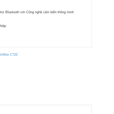
 trợ Bluetooth với Công nghệ cảm biến thông minh
hiệp
ackWire C720