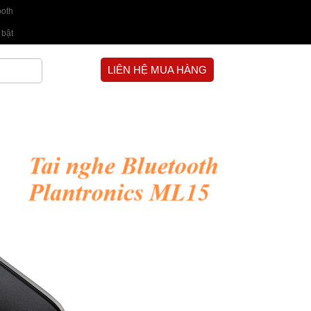
ooth
 bật
LIÊN HỆ MUA HÀNG