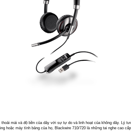
ự thoải mái và độ bền của dây với sự tự do và linh hoạt của không dây. Lý t
động hoặc máy tính bảng của họ, Blackwire 710/720 là những tai nghe cao cấp