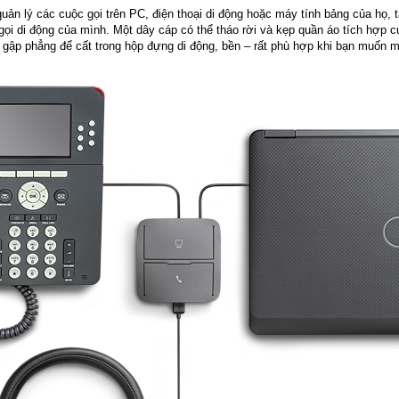
uản lý các cuộc gọi trên PC, điện thoại di động hoặc máy tính bảng của họ,
ọi di động của mình. Một dây cáp có thể tháo rời và kẹp quần áo tích hợp c
ể gập phẳng để cất trong hộp đựng di động, bền – rất phù hợp khi bạn muốn 