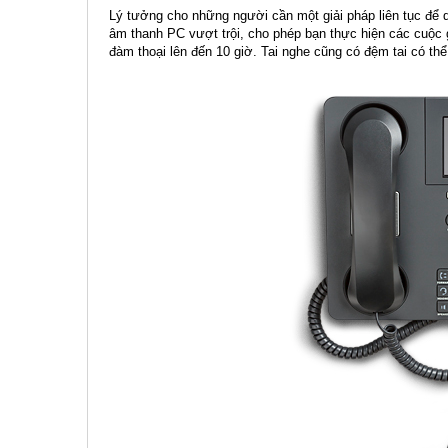
Lý tưởng cho những người cần một giải pháp liên tục để q
âm thanh PC vượt trội, cho phép bạn thực hiện các cuộc g
đàm thoại lên đến 10 giờ. Tai nghe cũng có đệm tai có th