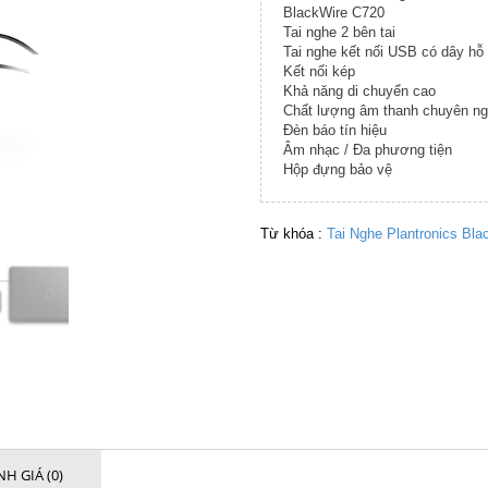
BlackWire C720
Tai nghe 2 bên tai
Tai nghe kết nối USB có dây hỗ
Kết nối kép
Khả năng di chuyển cao
Chất lượng âm thanh chuyên ng
Đèn báo tín hiệu
Âm nhạc / Đa phương tiện
Hộp đựng bảo vệ
Từ khóa :
Tai Nghe Plantronics Bl
H GIÁ (0)