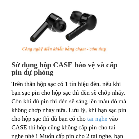
Sử dụng hộp CASE bảo vệ và cấp
pin dự phòng
Trên thân hộp sạc có 1 tín hiệu đèn. nếu khi
bạn sạc pin cho hộp sạc thì đèn sẽ chớp nháy.
Còn khỉ đủ pin thì đèn sẽ sáng lên màu đỏ mà
không chớp nháy nữa. Lưu lý, khi bạn sạc pin
cho hộp sạc thì dù bạn có cho
tai nghe
vào
CASE thì hộp cũng không cấp pin cho tai
nghe nhé ! Muốn cấp pin cho 2 tai nghe, bạn