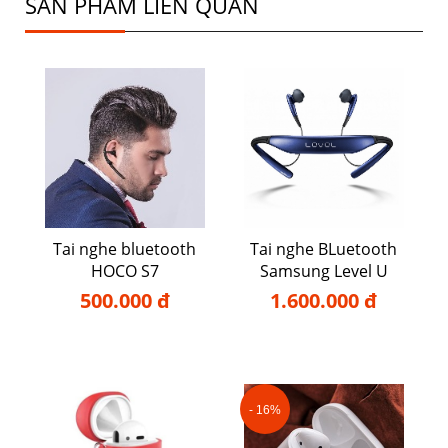
SẢN PHẨM LIÊN QUAN
Tai nghe bluetooth
Tai nghe BLuetooth
HOCO S7
Samsung Level U
500.000 đ
1.600.000 đ
- 16%