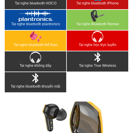
Tai nghe bluetooth HOCO
Tai nghe bluetooth IPhone
Tai nghe bluetooth plantronics
Tai nghe Bluetooth Remax
Tai nghe bluetooth thể thao
Tai nghe học trực tuyến
Tai nghe không dây
Tai nghe True Wireless
Tai nghe bluetooth khuyến mãi
<
>