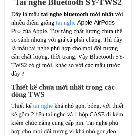
Tai nghe Bluetooth SY-TWS2
Đây là mẫu
tai nghe bluetooth mới nhất
với
nhiều điểm giống
tai nghe
Apple AirPods
Pro
của Apple. Tuy rằng chất lượng chưa thể
so sánh nhưng với giá cả phải chăng. Thì đây
là mẫu tai nghe phù hợp cho mọi đối tượng
cần chất lượng, thời trang. Vậy Bluetooth SY-
TWS2 có gì mới, khác so với các mẫu trước
đây ?
Thiết kế chưa mới nhất trong các
dòng TWS
Thiết kế
tai nghe
khá nhỏ gọn, bóng, với thiết
kế gồm 2 bên tai nghe và 1 hộp CASE đi kèm
kiêm chức năng cung cấp pin. Tai nghe phù
hợp cho mọi đối tượng vì khá nhỏ gọn,đeo