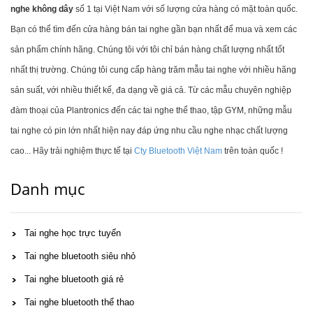
nghe không dây
số 1 tại Việt Nam với số lượng cửa hàng có mặt toàn quốc.
Bạn có thể tìm đến cửa hàng bán tai nghe gần bạn nhất để mua và xem các
sản phẩm chính hãng. Chúng tôi với tôi chỉ bán hàng chất lượng nhất tốt
nhất thị trường. Chúng tôi cung cấp hàng trăm mẫu tai nghe với nhiều hãng
sản suất, với nhiều thiết kế, đa dạng về giá cả. Từ các mẫu chuyên nghiệp
đàm thoại của Plantronics đến các tai nghe thể thao, tập GYM, những mẫu
tai nghe có pin lớn nhất hiện nay đáp ứng nhu cầu nghe nhạc chất lượng
cao... Hãy trải nghiệm thực tế tại
Cty Bluetooth Việt Nam
trên toàn quốc !
Danh mục
Tai nghe học trực tuyến
Tai nghe bluetooth siêu nhỏ
Tai nghe bluetooth giá rẻ
Tai nghe bluetooth thể thao