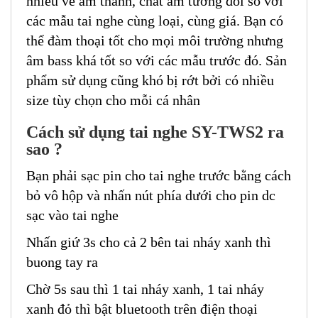
nhiều về âm thanh, chất âm tương đối so với
các mẫu tai nghe cùng loại, cùng giá. Bạn có
thể đàm thoại tốt cho mọi môi trường nhưng
âm bass khá tốt so với các mẫu trước đó. Sản
phẩm sử dụng cũng khó bị rớt bởi có nhiều
size tùy chọn cho mỗi cá nhân
Cách sử dụng tai nghe SY-TWS2 ra
sao ?
Bạn phải sạc pin cho tai nghe trước bằng cách
bỏ vô hộp và nhấn nút phía dưới cho pin dc
sạc vào tai nghe
Nhấn giứ 3s cho cả 2 bên tai nháy xanh thì
buong tay ra
Chờ 5s sau thì 1 tai nháy xanh, 1 tai nháy
xanh đỏ thì bật bluetooth trên điện thoại