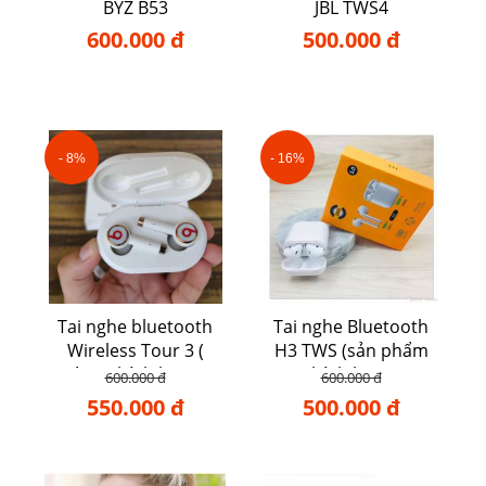
BYZ B53
JBL TWS4
600.000 đ
500.000 đ
- 8%
- 16%
Tai nghe bluetooth
Tai nghe Bluetooth
Wireless Tour 3 (
H3 TWS (sản phẩm
Hàng chính hãng )
chính hãng)
600.000 đ
600.000 đ
550.000 đ
500.000 đ