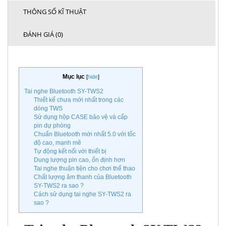
THÔNG SỐ KĨ THUẬT
ĐÁNH GIÁ (0)
Mục lục
[
hide
]
Tai nghe Bluetooth SY-TWS2
Thiết kế chưa mới nhất trong các
dòng TWS
Sử dụng hộp CASE bảo vệ và cấp
pin dự phòng
Chuẩn Bluetooth mới nhất 5.0 với tốc
độ cao, mạnh mẽ
Tự động kết nối với thiết bị
Dung lượng pin cao, ổn định hơn
Tai nghe thuận tiện cho chơi thể thao
Chất lượng âm thanh của Bluetooth
SY-TWS2 ra sao ?
Cách sử dụng tai nghe SY-TWS2 ra
sao ?