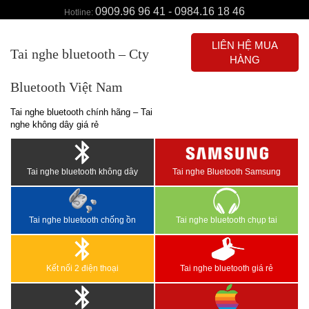
0909.96 96 41 - 0984.16 18 46
Hotline:
LIÊN HỆ MUA
Tai nghe bluetooth – Cty
HÀNG
Bluetooth Việt Nam
Tai nghe bluetooth chính hãng – Tai
nghe không dây giá rẻ
Tai nghe bluetooth không dây
Tai nghe Bluetooth Samsung
Tai nghe bluetooth chống ồn
Tai nghe bluetooth chụp tai
Kết nối 2 điện thoại
Tai nghe bluetooth giá rẻ