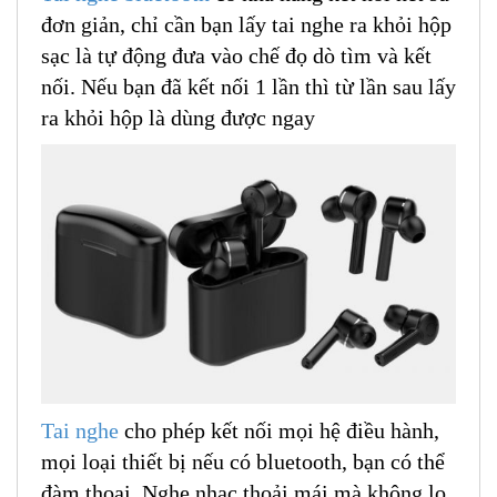
đơn giản, chỉ cần bạn lấy tai nghe ra khỏi hộp
sạc là tự động đưa vào chế đọ dò tìm và kết
nối. Nếu bạn đã kết nối 1 lần thì từ lần sau lấy
ra khỏi hộp là dùng được ngay
Tai nghe
cho phép kết nối mọi hệ điều hành,
mọi loại thiết bị nếu có bluetooth, bạn có thể
đàm thoại. Nghe nhạc thoải mái mà không lo