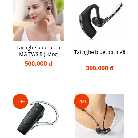
Tai nghe bluetooth
Tai nghe bluetooth V8
MG TWS 5 (Hàng
chính hãng TWS)
500.000 đ
300.000 đ
- 20%
- 25%