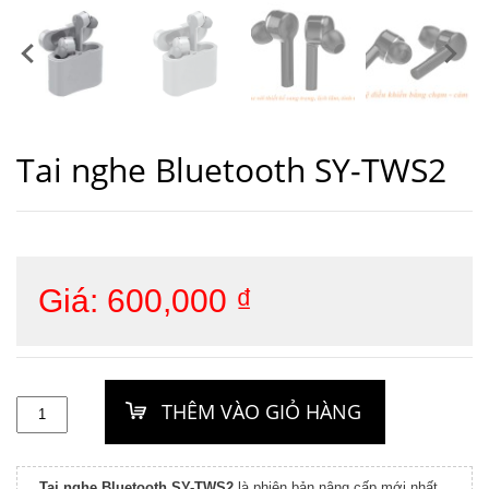
Tai nghe Bluetooth SY-TWS2
Giá:
600,000
₫
Tai nghe Bluetooth SY-TWS2
là phiên bản nâng cấp mới nhất ,