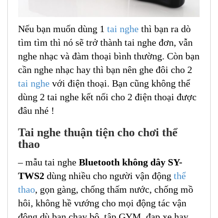
Nếu bạn muốn dùng 1
tai nghe
thì bạn ra dò
tìm tìm thì nó sẽ trở thành tai nghe đơn, vẫn
nghe nhạc và đàm thoại bình thường. Còn bạn
cần nghe nhạc hay thì bạn nên ghe đôi cho 2
tai nghe
với điện thoại. Bạn cũng không thể
dùng 2 tai nghe kết nối cho 2 điện thoại được
đâu nhé !
Tai nghe thuận tiện cho chơi thể
thao
– mẫu tai nghe
Bluetooth không dây SY-
TWS2
dùng nhiều cho người vận động
thể
thao
, gọn gàng, chống thấm nước, chống mồ
hôi, không hề vướng cho mọi động tác vận
động dù bạn chạy bộ, tập GYM, đạp xe hay