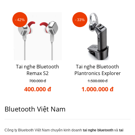
- 42%
- 33%
Tai nghe Bluetooth
Tai nghe Bluetooth
Remax S2
Plantronics Explorer
102
700.000 đ
1.500.000 đ
400.000 đ
1.000.000 đ
Bluetooth Việt Nam
Công ty Bluetooth Việt Nam chuyên kinh doanh
tai nghe bluetooth
và
tai