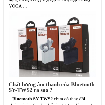
YOGA …
Chất lượng âm thanh của Bluetooth
SY-TWS2 ra sao ?
–
Bluetooth SY-TWS2
chưa có thay đổi