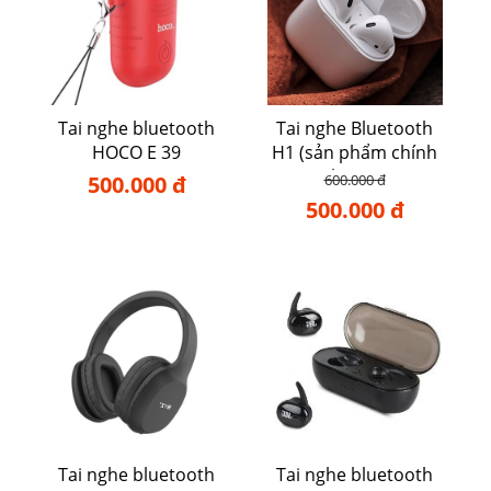
Tai nghe bluetooth
Tai nghe Bluetooth
HOCO E 39
H1 (sản phẩm chính
hãng)
500.000 đ
600.000 đ
500.000 đ
Tai nghe bluetooth
Tai nghe bluetooth