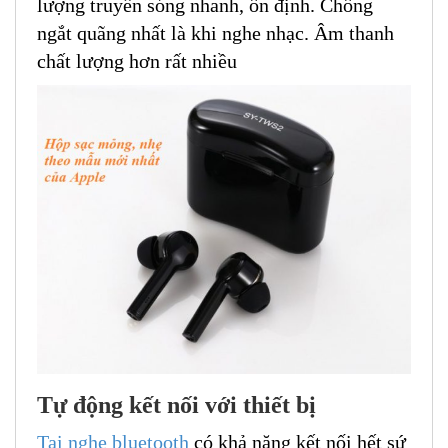
lượng truyền sóng nhanh, ổn định. Chống
ngắt quãng nhất là khi nghe nhạc. Âm thanh
chất lượng hơn rất nhiều
Tự động kết nối với thiết bị
Tai nghe bluetooth
có khả năng kết nối hết sứ