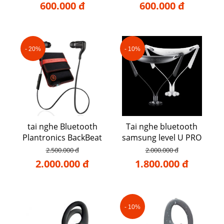
600.000 đ
600.000 đ
- 20%
- 10%
tai nghe Bluetooth
Tai nghe bluetooth
Plantronics BackBeat
samsung level U PRO
go 2
2.500.000 đ
2.000.000 đ
2.000.000 đ
1.800.000 đ
- 10%