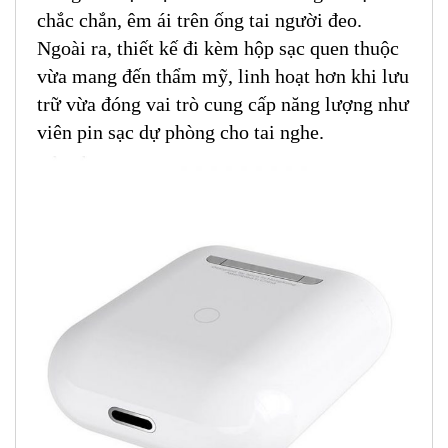
chắc chắn, êm ái trên ống tai người đeo.
Ngoài ra, thiết kế đi kèm hộp sạc quen thuộc
vừa mang đến thẩm mỹ, linh hoạt hơn khi lưu
trữ vừa đóng vai trò cung cấp năng lượng như
viên pin sạc dự phòng cho tai nghe.