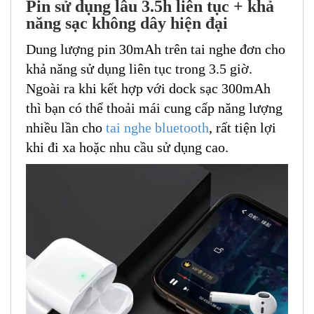
Pin sử dụng lâu 3.5h liên tục + khả
năng sạc không dây hiện đại
Dung lượng pin 30mAh trên tai nghe đơn cho
khả năng sử dụng liên tục trong 3.5 giờ.
Ngoài ra khi kết hợp với dock sạc 300mAh
thì bạn có thể thoải mái cung cấp năng lượng
nhiều lần cho
tai nghe bluetooth
, rất tiện lợi
khi đi xa hoặc nhu cầu sử dụng cao.