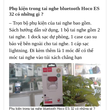
Phụ kiện trong tai nghe bluetooth Hoco ES
32 có những gì ?
– Trọn bộ phụ kiện của tai nghe bao gồm.
Sách hướng dẫn sử dụng, 1 bộ tai nghe gồm 2
tai nghe. 1 dock sạc dự phòng, 1 case cao su
bảo vệ bên ngoài cho tai nghe. 1 cáp sạc
lightning. Đi kèm thêm là 1 móc để có thể
móc tai nghe vào túi xách chẳng hạn
Phụ kiện trong tai nghe bluetooth Hoco ES 32 có những gì ?