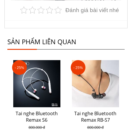
Đánh giá bài viết nhé
SẢN PHẨM LIÊN QUAN
- 25%
- 25%
Tai nghe Bluetooth
Tai nghe Bluetooth
Remax S6
Remax RB-S7
800.000 đ
800.000 đ