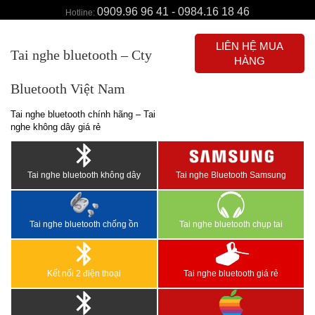
0909.96 96 41 - 0984.16 18 46
Hotline:
LIÊN HỆ MUA
Tai nghe bluetooth – Cty
HÀNG
Bluetooth Việt Nam
Tai nghe bluetooth chính hãng – Tai
nghe không dây giá rẻ
Tai nghe bluetooth không dây
Tai nghe Bluetooth Samsung
Tai nghe bluetooth chống ồn
Tai nghe bluetooth chụp tai
Kết nối 2 điện thoại
Tai nghe bluetooth giá rẻ