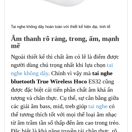
Tai nghe không dây hoàn toàn với thiết kế hiện đại, tinh tế
Âm thanh rõ ràng, trong, ấm, mạnh
mẽ
Ngoài thiết kế thì chất âm có lẽ là điểm được
người dùng chú trọng nhất khi lựa chọn
tai
nghe không dây
. Chính vì vậy mà
tai nghe
bluetooth True Wireless Hoco
ES32 cũng
được đặc biệt cải tiến phần chất âm khá ấn
tượng và chân thực. Cụ thể, sự cân bằng giữa
các giải âm bass, mid, treb giúp
tai nghe
có
thể tương thích tốt với mọi thể loại âm nhạc
từ âm trầm tần số thấp đến âm cao trong trẻo.
Đặc biệt là khả năng truyền tải chân thực, rõ