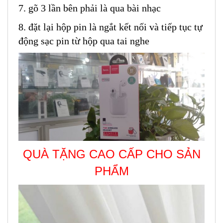
7. gõ 3 lần bên phải là qua bài nhạc
8. đặt lại hộp pin là ngắt kết nối và tiếp tục tự
động sạc pin từ hộp qua tai nghe
QUÀ TẶNG CAO CẤP CHO SẢN
PHẨM