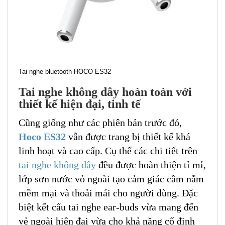
Tai nghe bluetooth HOCO ES32
Tai nghe không dây hoàn toàn với
thiết kế hiện đại, tinh tế
Cũng giống như các phiên bản trước đó,
Hoco ES32
vẫn được trang bị thiết kế khá
linh hoạt và cao cấp. Cụ thể các chi tiết trên
tai nghe không dây
đều được hoàn thiện tỉ mỉ,
lớp sơn nước vỏ ngoài tạo cảm giác cầm nắm
mềm mại và thoải mái cho người dùng. Đặc
biệt kết cấu tai nghe ear-buds vừa mang đến
vẻ ngoài hiện đại vừa cho khả năng cố định