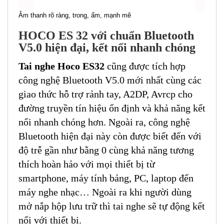
Âm thanh rõ ràng, trong, ấm, mạnh mẽ
HOCO ES 32 với chuẩn Bluetooth
V5.0 hiện đại, kết nối nhanh chóng
Tai nghe Hoco ES32
cũng được tích hợp
công nghệ Bluetooth V5.0 mới nhất cùng các
giao thức hỗ trợ rảnh tay, A2DP, Avrcp cho
đường truyền tín hiệu ổn định và khả năng kết
nối nhanh chóng hơn. Ngoài ra, công nghệ
Bluetooth hiện đại này còn được biết đến với
độ trễ gần như bằng 0 cùng khả năng tương
thích hoàn hảo với mọi thiết bị từ
smartphone, máy tính bảng, PC, laptop đến
máy nghe nhạc… Ngoài ra khi người dùng
mở nắp hộp lưu trữ thì tai nghe sẽ tự động kết
nối với thiết bị.