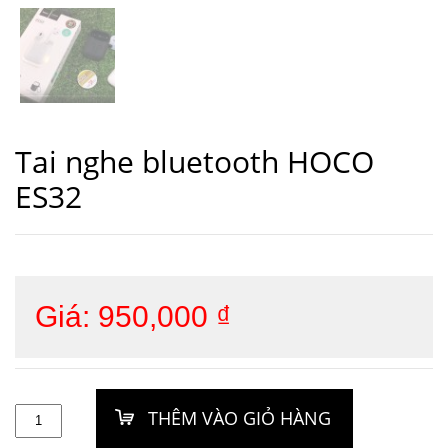
Tai nghe bluetooth HOCO
ES32
Giá:
950,000
₫