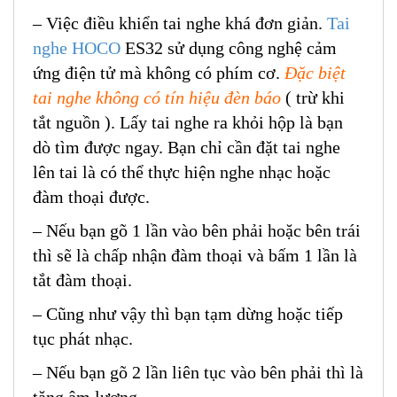
– Việc điều khiển tai nghe khá đơn giản.
Tai
nghe HOCO
ES32 sử dụng công nghệ cảm
ứng điện tử mà không có phím cơ.
Đặc biệt
tai nghe không có tín hiệu đèn báo
( trừ khi
tắt nguồn ). Lấy tai nghe ra khỏi hộp là bạn
dò tìm được ngay. Bạn chỉ cần đặt tai nghe
lên tai là có thể thực hiện nghe nhạc hoặc
đàm thoại được.
– Nếu bạn gõ 1 lần vào bên phải hoặc bên trái
thì sẽ là chấp nhận đàm thoại và bấm 1 lần là
tắt đàm thoại.
– Cũng như vậy thì bạn tạm dừng hoặc tiếp
tục phát nhạc.
– Nếu bạn gõ 2 lần liên tục vào bên phải thì là