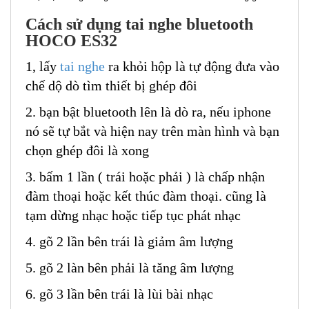
Cách sử dụng tai nghe bluetooth
HOCO ES32
1, lấy
tai nghe
ra khỏi hộp là tự động đưa vào
chế dộ dò tìm thiết bị ghép đôi
2. bạn bật bluetooth lên là dò ra, nếu iphone
nó sẽ tự bắt và hiện nay trên màn hình và bạn
chọn ghép đôi là xong
3. bấm 1 lần ( trái hoặc phải ) là chấp nhận
đàm thoại hoặc kết thúc đàm thoại. cũng là
tạm dừng nhạc hoặc tiếp tục phát nhạc
4. gõ 2 lần bên trái là giảm âm lượng
5. gõ 2 làn bên phải là tăng âm lượng
6. gõ 3 lần bên trái là lùi bài nhạc