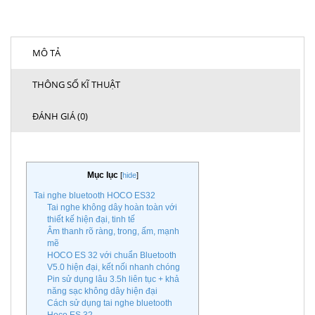
MÔ TẢ
THÔNG SỐ KĨ THUẬT
ĐÁNH GIÁ (0)
Mục lục
[
hide
]
Tai nghe bluetooth HOCO ES32
Tai nghe không dây hoàn toàn với
thiết kế hiện đại, tinh tế
Âm thanh rõ ràng, trong, ấm, mạnh
mẽ
HOCO ES 32 với chuẩn Bluetooth
V5.0 hiện đại, kết nối nhanh chóng
Pin sử dụng lâu 3.5h liên tục + khả
năng sạc không dây hiện đại
Cách sử dụng tai nghe bluetooth