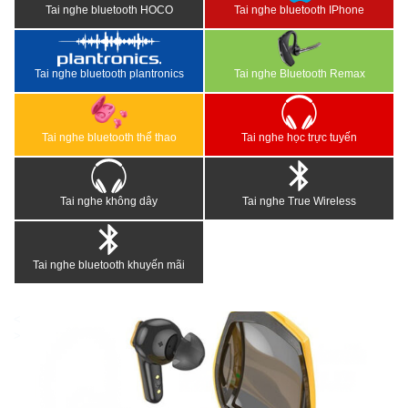
Tai nghe bluetooth HOCO
Tai nghe bluetooth IPhone
Tai nghe bluetooth plantronics
Tai nghe Bluetooth Remax
Tai nghe bluetooth thể thao
Tai nghe học trực tuyến
Tai nghe không dây
Tai nghe True Wireless
Tai nghe bluetooth khuyến mãi
<
>