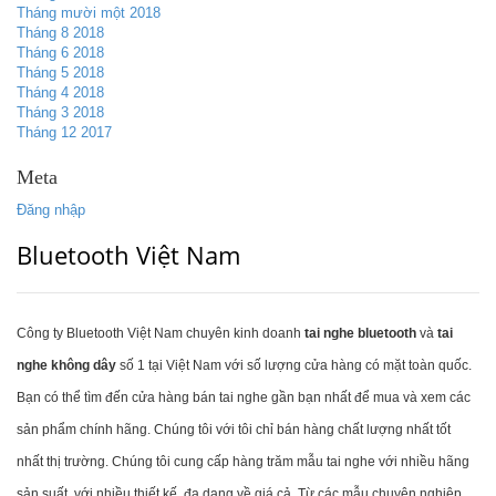
Tháng mười một 2018
Tháng 8 2018
Tháng 6 2018
Tháng 5 2018
Tháng 4 2018
Tháng 3 2018
Tháng 12 2017
Meta
Đăng nhập
Bluetooth Việt Nam
Công ty Bluetooth Việt Nam chuyên kinh doanh
tai nghe bluetooth
và
tai
nghe không dây
số 1 tại Việt Nam với số lượng cửa hàng có mặt toàn quốc.
Bạn có thể tìm đến cửa hàng bán tai nghe gần bạn nhất để mua và xem các
sản phẩm chính hãng. Chúng tôi với tôi chỉ bán hàng chất lượng nhất tốt
nhất thị trường. Chúng tôi cung cấp hàng trăm mẫu tai nghe với nhiều hãng
sản suất, với nhiều thiết kế, đa dạng về giá cả. Từ các mẫu chuyên nghiệp