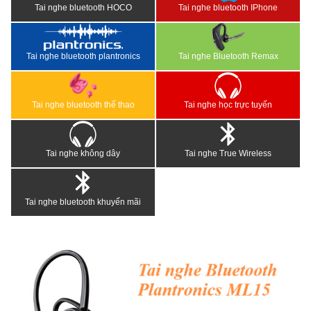
Tai nghe bluetooth HOCO
Tai nghe bluetooth IPhone
Tai nghe bluetooth plantronics
Tai nghe Bluetooth Remax
Tai nghe bluetooth thể thao
Tai nghe học trực tuyến
Tai nghe không dây
Tai nghe True Wireless
Tai nghe bluetooth khuyến mãi
<
>