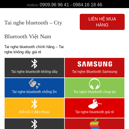
0909.96 96 41 - 0984.16 18 46
Hotline:
LIÊN HỆ MUA
Tai nghe bluetooth – Cty
HÀNG
Bluetooth Việt Nam
Tai nghe bluetooth chính hãng – Tai
nghe không dây giá rẻ
Tai nghe bluetooth không dây
Tai nghe Bluetooth Samsung
Tai nghe bluetooth chống ồn
Tai nghe bluetooth chụp tai
Kết nối 2 điện thoại
Tai nghe bluetooth giá rẻ