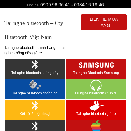
0909.96 96 41 - 0984.16 18 46
Hotline:
LIÊN HỆ MUA
Tai nghe bluetooth – Cty
HÀNG
Bluetooth Việt Nam
Tai nghe bluetooth chính hãng – Tai
nghe không dây giá rẻ
Tai nghe bluetooth không dây
Tai nghe Bluetooth Samsung
Tai nghe bluetooth chống ồn
Tai nghe bluetooth chụp tai
Kết nối 2 điện thoại
Tai nghe bluetooth giá rẻ