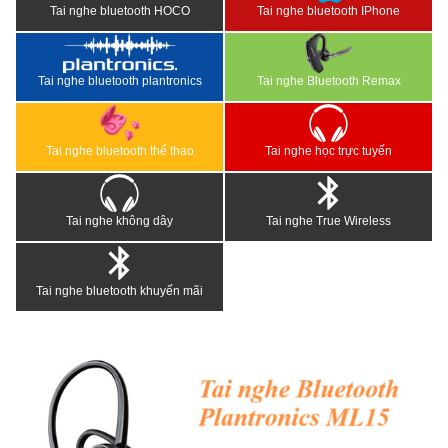
Tai nghe bluetooth HOCO
Tai nghe bluetooth IPhone
Tai nghe bluetooth plantronics
Tai nghe Bluetooth Remax
Tai nghe bluetooth thể thao
Tai nghe học trực tuyến
Tai nghe không dây
Tai nghe True Wireless
Tai nghe bluetooth khuyến mãi
<
>