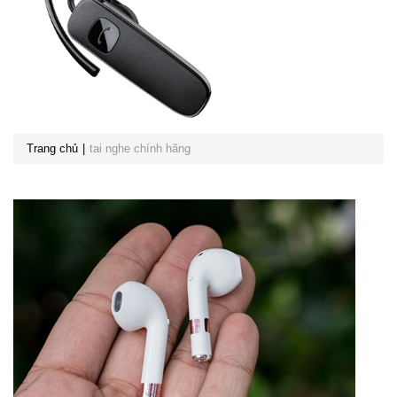
Trang chủ
tai nghe chính hãng