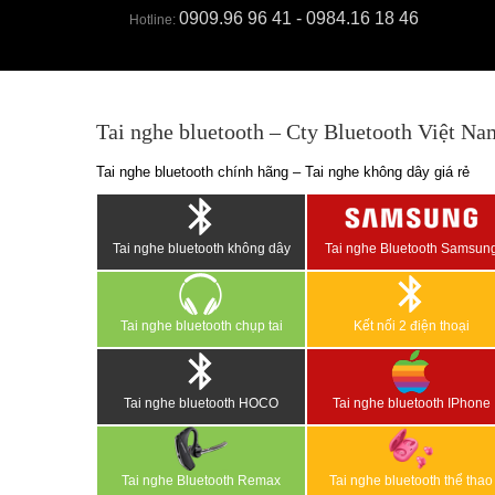
0909.96 96 41 - 0984.16 18 46
Hotline:
Tai nghe bluetooth – Cty Bluetooth Việt Na
Tai nghe bluetooth chính hãng – Tai nghe không dây giá rẻ
Tai nghe bluetooth không dây
Tai nghe Bluetooth Samsun
Tai nghe bluetooth chụp tai
Kết nối 2 điện thoại
Tai nghe bluetooth HOCO
Tai nghe bluetooth IPhone
Tai nghe Bluetooth Remax
Tai nghe bluetooth thể thao