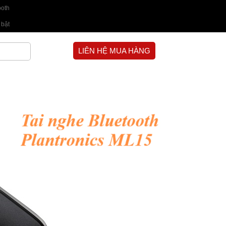
ooth
 bật
LIÊN HỆ MUA HÀNG