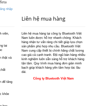
Meta
ăng nhập
Liên hệ mua hàng
h viên,
Liên hệ mua hàng tại công ty Bluetooth Việt
Nam luôn được hỗ trợ nhanh chóng. Khách
hàng nhận tư vấn ràng chi tiết giúp lựa chọn
g tai
sản phẩm phù hợp nhu cầu. Bluetooth Việt
ục
Nam cung cấp thiết bị chính hãng chất lượng
cao giá cả cạnh tranh. Đội ngũ bán hàng nhiều
h thật và
kinh nghiệm luôn sẵn sàng hỗ trợ khách hàng
tận tâm. Quy trình mua hàng đơn giản minh
bạch giúp khách hàng yên tâm hợp tác lâu
chất
dài.
Công ty Bluetooth Việt Nam
h để tăng
ức khỏe
ho học