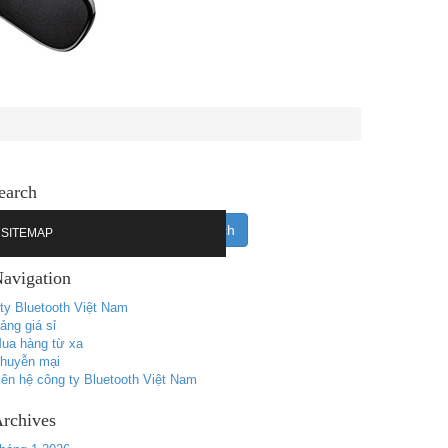
earch
SITEMAP
avigation
ty Bluetooth Việt Nam
ảng giá sỉ
ua hàng từ xa
huyễn mại
iên hệ công ty Bluetooth Việt Nam
rchives