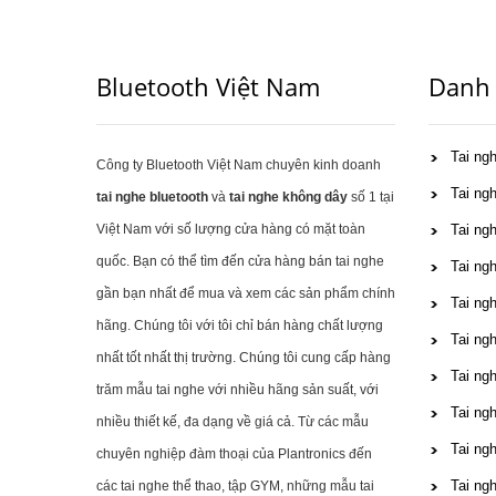
Bluetooth Việt Nam
Danh
Tai ng
Công ty Bluetooth Việt Nam chuyên kinh doanh
Tai ng
tai nghe bluetooth
và
tai nghe không dây
số 1 tại
Việt Nam với số lượng cửa hàng có mặt toàn
Tai ngh
quốc. Bạn có thể tìm đến cửa hàng bán tai nghe
Tai ngh
gần bạn nhất để mua và xem các sản phẩm chính
Tai ng
hãng. Chúng tôi với tôi chỉ bán hàng chất lượng
Tai ng
nhất tốt nhất thị trường. Chúng tôi cung cấp hàng
Tai ng
trăm mẫu tai nghe với nhiều hãng sản suất, với
Tai ng
nhiều thiết kế, đa dạng về giá cả. Từ các mẫu
Tai ng
chuyên nghiệp đàm thoại của Plantronics đến
Tai ng
các tai nghe thể thao, tập GYM, những mẫu tai