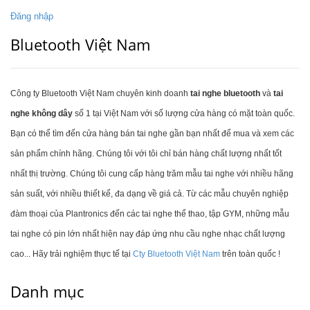
Đăng nhập
Bluetooth Việt Nam
Công ty Bluetooth Việt Nam chuyên kinh doanh
tai nghe bluetooth
và
tai
nghe không dây
số 1 tại Việt Nam với số lượng cửa hàng có mặt toàn quốc.
Bạn có thể tìm đến cửa hàng bán tai nghe gần bạn nhất để mua và xem các
sản phẩm chính hãng. Chúng tôi với tôi chỉ bán hàng chất lượng nhất tốt
nhất thị trường. Chúng tôi cung cấp hàng trăm mẫu tai nghe với nhiều hãng
sản suất, với nhiều thiết kế, đa dạng về giá cả. Từ các mẫu chuyên nghiệp
đàm thoại của Plantronics đến các tai nghe thể thao, tập GYM, những mẫu
tai nghe có pin lớn nhất hiện nay đáp ứng nhu cầu nghe nhạc chất lượng
cao... Hãy trải nghiệm thực tế tại
Cty Bluetooth Việt Nam
trên toàn quốc !
Danh mục