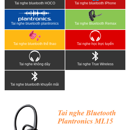
Tai nghe bluetooth HOCO
Tai nghe bluetooth IPhone
Tai nghe bluetooth plantronics
Tai nghe Bluetooth Remax
Tai nghe bluetooth thể thao
Tai nghe học trực tuyến
Tai nghe không dây
Tai nghe True Wireless
Tai nghe bluetooth khuyến mãi
<
>