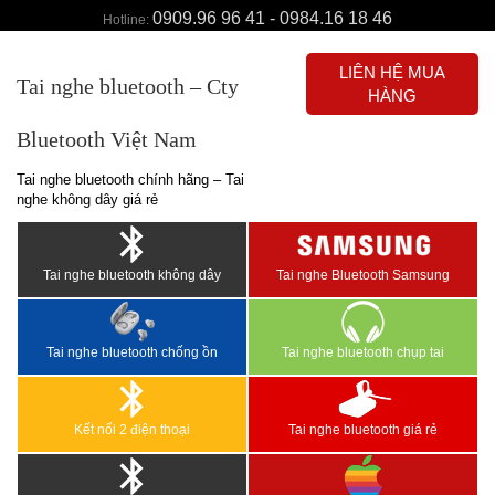
0909.96 96 41 - 0984.16 18 46
Hotline:
LIÊN HỆ MUA
Tai nghe bluetooth – Cty
HÀNG
Bluetooth Việt Nam
Tai nghe bluetooth chính hãng – Tai
nghe không dây giá rẻ
Tai nghe bluetooth không dây
Tai nghe Bluetooth Samsung
Tai nghe bluetooth chống ồn
Tai nghe bluetooth chụp tai
Kết nối 2 điện thoại
Tai nghe bluetooth giá rẻ