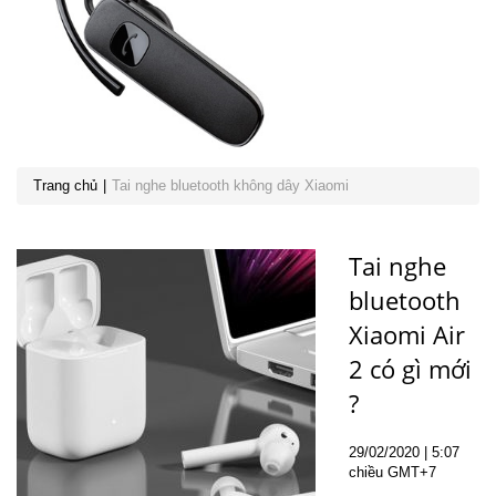
Trang chủ
Tai nghe bluetooth không dây Xiaomi
Tai nghe
bluetooth
Xiaomi Air
2 có gì mới
?
29
/02
/2020
| 5:07
chiều GMT+7