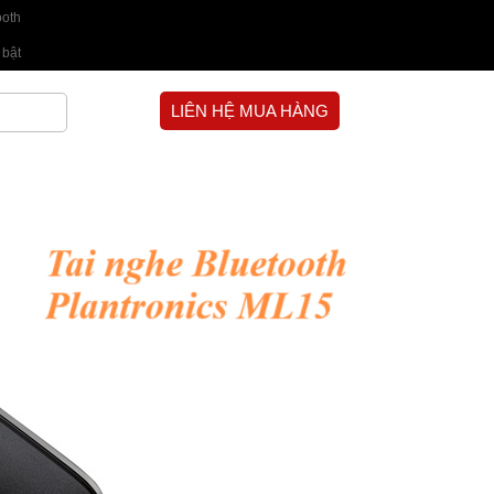
ooth
 bật
LIÊN HỆ MUA HÀNG