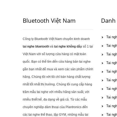
Bluetooth Việt Nam
Danh
Tai ng
Công ty Bluetooth Việt Nam chuyên kinh doanh
Tai ng
tai nghe bluetooth
và
tai nghe không dây
số 1 tại
Việt Nam với số lượng cửa hàng có mặt toàn
Tai ngh
quốc. Bạn có thể tìm đến cửa hàng bán tai nghe
Tai ngh
gần bạn nhất để mua và xem các sản phẩm chính
Tai ng
hãng. Chúng tôi với tôi chỉ bán hàng chất lượng
Tai ng
nhất tốt nhất thị trường. Chúng tôi cung cấp hàng
Tai ng
trăm mẫu tai nghe với nhiều hãng sản suất, với
Tai ng
nhiều thiết kế, đa dạng về giá cả. Từ các mẫu
Tai ng
chuyên nghiệp đàm thoại của Plantronics đến
Tai ng
các tai nghe thể thao, tập GYM, những mẫu tai