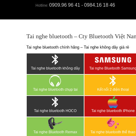
0909.96 96 41 - 0984.16 18 46
Hotline:
Tai nghe bluetooth – Cty Bluetooth Việt Na
Tai nghe bluetooth chính hãng – Tai nghe không dây giá rẻ
Tai nghe bluetooth không dây
Tai nghe Bluetooth Samsun
Tai nghe bluetooth chụp tai
Kết nối 2 điện thoại
Tai nghe bluetooth HOCO
Tai nghe bluetooth IPhone
Tai nghe Bluetooth Remax
Tai nghe bluetooth thể thao