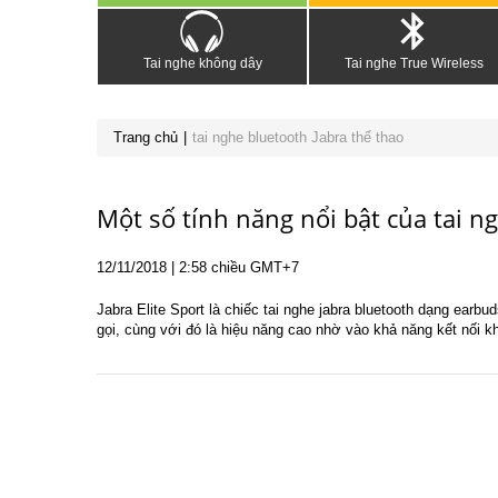
Tai nghe không dây
Tai nghe True Wireless
Trang chủ
tai nghe bluetooth Jabra thể thao
Một số tính năng nổi bật của tai ng
12
/11
/2018
| 2:58 chiều GMT+7
Jabra Elite Sport là chiếc tai nghe jabra bluetooth dạng ear
gọi, cùng với đó là hiệu năng cao nhờ vào khả năng kết nối kh