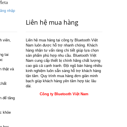
Meta
ăng nhập
Liên hệ mua hàng
h viên,
Liên hệ mua hàng tại công ty Bluetooth Việt
Nam luôn được hỗ trợ nhanh chóng. Khách
hàng nhận tư vấn ràng chi tiết giúp lựa chọn
g tai
sản phẩm phù hợp nhu cầu. Bluetooth Việt
ục
Nam cung cấp thiết bị chính hãng chất lượng
cao giá cả cạnh tranh. Đội ngũ bán hàng nhiều
h thật và
kinh nghiệm luôn sẵn sàng hỗ trợ khách hàng
tận tâm. Quy trình mua hàng đơn giản minh
bạch giúp khách hàng yên tâm hợp tác lâu
chất
dài.
Công ty Bluetooth Việt Nam
h để tăng
ức khỏe
ho học