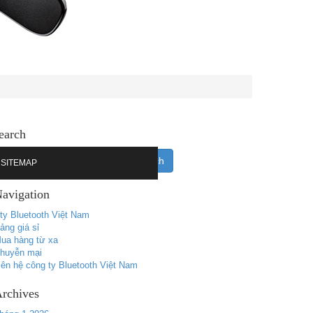
earch
SITEMAP
avigation
ty Bluetooth Việt Nam
ảng giá sỉ
ua hàng từ xa
huyễn mại
iên hệ công ty Bluetooth Việt Nam
rchives