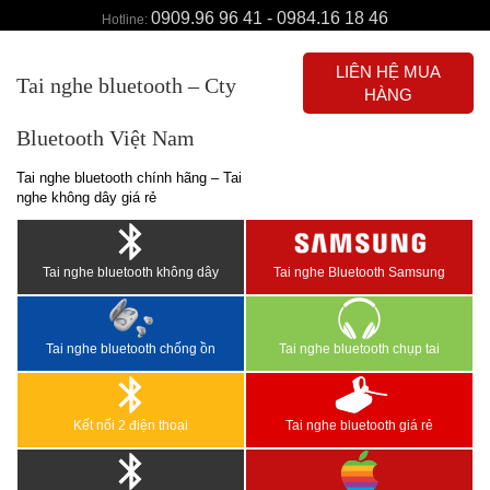
0909.96 96 41 - 0984.16 18 46
Hotline:
LIÊN HỆ MUA
Tai nghe bluetooth – Cty
HÀNG
Bluetooth Việt Nam
Tai nghe bluetooth chính hãng – Tai
nghe không dây giá rẻ
Tai nghe bluetooth không dây
Tai nghe Bluetooth Samsung
Tai nghe bluetooth chống ồn
Tai nghe bluetooth chụp tai
Kết nối 2 điện thoại
Tai nghe bluetooth giá rẻ