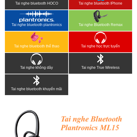
Tai nghe bluetooth HOCO
Tai nghe bluetooth IPhone
Tai nghe bluetooth plantronics
Tai nghe Bluetooth Remax
Tai nghe bluetooth thể thao
Tai nghe học trực tuyến
Tai nghe không dây
Tai nghe True Wireless
Tai nghe bluetooth khuyến mãi
<
>