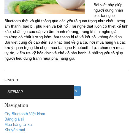
Bài viết này giúp
người dùng nhận
biết tai nghe
Bluetooth thật và giả thông qua các yếu tố quan trọng như chất lượng
âm thanh, bao bì, phụ kiện và kết nối. Tai nghe thật luôn có thiết kế tinh
xảo, chất liệu cao cấp và âm thanh rõ ràng, trong khi tai nghe giả
thường có chất lượng kém, âm thanh bị rè và kết nối không ổn định.
Bài viết cũng đề cập đến sự khác biệt về giá cả, nơi mua hàng và các
lưu ý quan trọng khi chọn mua tai nghe Bluetooth. Lựa chọn nơi mua
uy tín, kiểm tra kỹ hóa đơn và chế độ bảo hành là những yếu tố giúp
người tiêu dùng tránh mua phải hàng giả.
search
SITEMAP
Navigation
Cty Bluetooth Việt Nam
Bảng giá sỉ
Mua hàng từ xa
Khuyễn mại