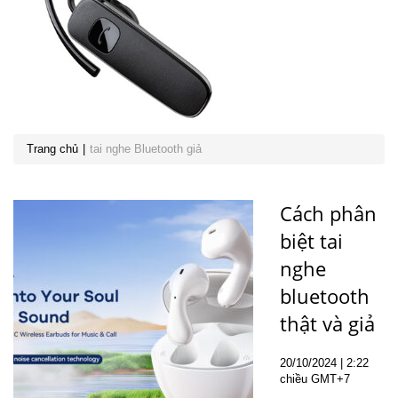
Trang chủ
tai nghe Bluetooth giả
Cách phân
biệt tai
nghe
bluetooth
thật và giả
20
/10
/2024
| 2:22
chiều GMT+7