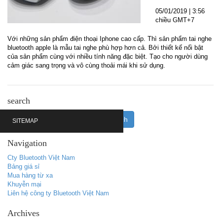
05
/01
/2019
| 3:56
chiều GMT+7
Với những sản phẩm điện thoại Iphone cao cấp. Thì sản phẩm tai nghe
bluetooth apple là mẫu tai nghe phù hợp hơn cả. Bởi thiết kế nổi bật
của sản phẩm cùng với nhiều tính năng đặc biệt. Tạo cho người dùng
cảm giác sang trọng và vô cùng thoải mái khi sử dụng.
search
SITEMAP
Navigation
Cty Bluetooth Việt Nam
Bảng giá sỉ
Mua hàng từ xa
Khuyễn mại
Liên hệ công ty Bluetooth Việt Nam
Archives