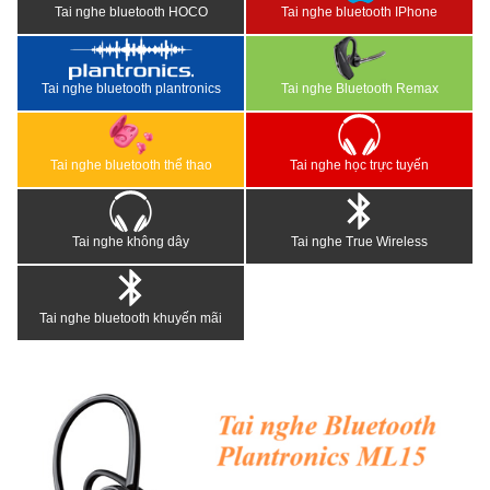
Tai nghe bluetooth HOCO
Tai nghe bluetooth IPhone
Tai nghe bluetooth plantronics
Tai nghe Bluetooth Remax
Tai nghe bluetooth thể thao
Tai nghe học trực tuyến
Tai nghe không dây
Tai nghe True Wireless
Tai nghe bluetooth khuyến mãi
<
>