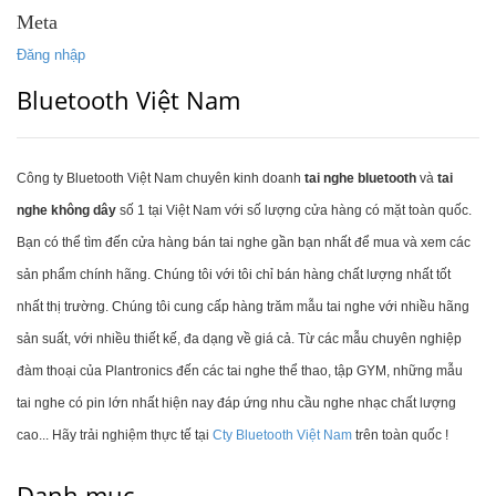
Meta
Đăng nhập
Bluetooth Việt Nam
Công ty Bluetooth Việt Nam chuyên kinh doanh
tai nghe bluetooth
và
tai
nghe không dây
số 1 tại Việt Nam với số lượng cửa hàng có mặt toàn quốc.
Bạn có thể tìm đến cửa hàng bán tai nghe gần bạn nhất để mua và xem các
sản phẩm chính hãng. Chúng tôi với tôi chỉ bán hàng chất lượng nhất tốt
nhất thị trường. Chúng tôi cung cấp hàng trăm mẫu tai nghe với nhiều hãng
sản suất, với nhiều thiết kế, đa dạng về giá cả. Từ các mẫu chuyên nghiệp
đàm thoại của Plantronics đến các tai nghe thể thao, tập GYM, những mẫu
tai nghe có pin lớn nhất hiện nay đáp ứng nhu cầu nghe nhạc chất lượng
cao... Hãy trải nghiệm thực tế tại
Cty Bluetooth Việt Nam
trên toàn quốc !
Danh mục