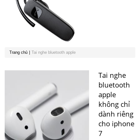
Trang chủ
Tai nghe bluetooth apple
Tai nghe
bluetooth
apple
không chỉ
dành riêng
cho iphone
7