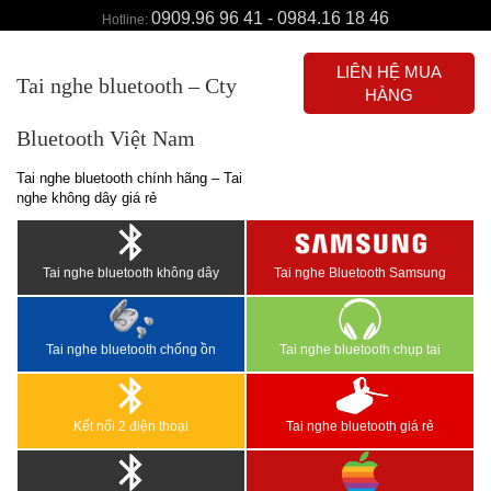
0909.96 96 41 - 0984.16 18 46
Hotline:
LIÊN HỆ MUA
Tai nghe bluetooth – Cty
HÀNG
Bluetooth Việt Nam
Tai nghe bluetooth chính hãng – Tai
nghe không dây giá rẻ
Tai nghe bluetooth không dây
Tai nghe Bluetooth Samsung
Tai nghe bluetooth chống ồn
Tai nghe bluetooth chụp tai
Kết nối 2 điện thoại
Tai nghe bluetooth giá rẻ