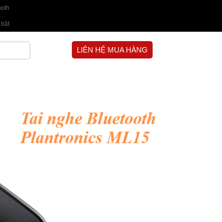
ooth
 bật
LIÊN HỆ MUA HÀNG