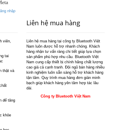
Meta
ăng nhập
Liên hệ mua hàng
h viên,
Liên hệ mua hàng tại công ty Bluetooth Việt
Nam luôn được hỗ trợ nhanh chóng. Khách
hàng nhận tư vấn ràng chi tiết giúp lựa chọn
g tai
sản phẩm phù hợp nhu cầu. Bluetooth Việt
ục
Nam cung cấp thiết bị chính hãng chất lượng
cao giá cả cạnh tranh. Đội ngũ bán hàng nhiều
h thật và
kinh nghiệm luôn sẵn sàng hỗ trợ khách hàng
tận tâm. Quy trình mua hàng đơn giản minh
bạch giúp khách hàng yên tâm hợp tác lâu
chất
dài.
Công ty Bluetooth Việt Nam
h để tăng
ức khỏe
ho học