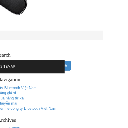
earch
SITEMAP
avigation
ty Bluetooth Việt Nam
ảng giá sỉ
ua hàng từ xa
huyễn mại
iên hệ công ty Bluetooth Việt Nam
rchives