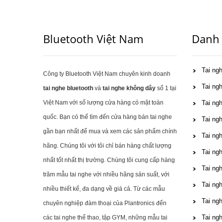
Bluetooth Việt Nam
Danh
Tai ng
Công ty Bluetooth Việt Nam chuyên kinh doanh
Tai ng
tai nghe bluetooth
và
tai nghe không dây
số 1 tại
Việt Nam với số lượng cửa hàng có mặt toàn
Tai ngh
quốc. Bạn có thể tìm đến cửa hàng bán tai nghe
Tai ngh
gần bạn nhất để mua và xem các sản phẩm chính
Tai ng
hãng. Chúng tôi với tôi chỉ bán hàng chất lượng
Tai ng
nhất tốt nhất thị trường. Chúng tôi cung cấp hàng
Tai ng
trăm mẫu tai nghe với nhiều hãng sản suất, với
Tai ng
nhiều thiết kế, đa dạng về giá cả. Từ các mẫu
Tai ng
chuyên nghiệp đàm thoại của Plantronics đến
Tai ng
các tai nghe thể thao, tập GYM, những mẫu tai