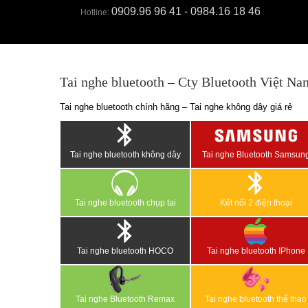
0909.96 96 41 - 0984.16 18 46
Hotline:
Tai nghe bluetooth – Cty Bluetooth Việt Na
Tai nghe bluetooth chính hãng – Tai nghe không dây giá rẻ
Tai nghe bluetooth không dây
Tai nghe Bluetooth Samsun
Tai nghe bluetooth chụp tai
Kết nối 2 điện thoại
Tai nghe bluetooth HOCO
Tai nghe bluetooth IPhone
Tai nghe Bluetooth Remax
Tai nghe bluetooth thể thao