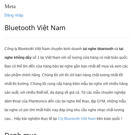
Meta
Đăng nhập
Bluetooth Việt Nam
Công ty Bluetooth Việt Nam chuyên kinh doanh
tai nghe bluetooth
và
tai
nghe không dây
số 1 tại Việt Nam với số lượng cửa hàng có mặt toàn quốc.
Bạn có thể tìm đến cửa hàng bán tai nghe gần bạn nhất để mua và xem các
sản phẩm chính hãng. Chúng tôi với tôi chỉ bán hàng chất lượng nhất tốt
nhất thị trường. Chúng tôi cung cấp hàng trăm mẫu tai nghe với nhiều hãng
sản suất, với nhiều thiết kế, đa dạng về giá cả. Từ các mẫu chuyên nghiệp
đàm thoại của Plantronics đến các tai nghe thể thao, tập GYM, những mẫu
tai nghe có pin lớn nhất hiện nay đáp ứng nhu cầu nghe nhạc chất lượng
cao... Hãy trải nghiệm thực tế tại
Cty Bluetooth Việt Nam
trên toàn quốc !
Danh mục