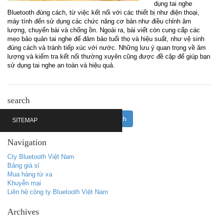
dụng tai nghe
Bluetooth đúng cách, từ việc kết nối với các thiết bị như điện thoại,
máy tính đến sử dụng các chức năng cơ bản như điều chỉnh âm
lượng, chuyển bài và chống ồn. Ngoài ra, bài viết còn cung cấp các
mẹo bảo quản tai nghe để đảm bảo tuổi thọ và hiệu suất, như vệ sinh
đúng cách và tránh tiếp xúc với nước. Những lưu ý quan trọng về âm
lượng và kiểm tra kết nối thường xuyên cũng được đề cập để giúp bạn
sử dụng tai nghe an toàn và hiệu quả.
search
SITEMAP
Navigation
Cty Bluetooth Việt Nam
Bảng giá sỉ
Mua hàng từ xa
Khuyễn mại
Liên hệ công ty Bluetooth Việt Nam
Archives