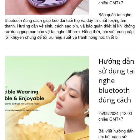
chiều GMT+7
Bảo quản tai nghe
Bluetooth đúng cách giúp kéo dài tuổi thọ và duy trì chất lượng âm
thanh. Hướng dẫn vệ sinh, cách sạc pin, và bảo quản thiết bị khi không
sử dụng giúp bạn bảo vệ tai nghe tốt hơn. Đồng thời, bài viết cung cấp
lời khuyên chung để tối ưu hiệu suất và tránh hỏng hóc thiết bị.
Hướng dẫn
sử dụng tai
nghe
bluetooth
đúng cách
25
/09
/2024
| 12:00
chiều GMT+7
Bài viết hướng dẫn
chi tiết cách sử