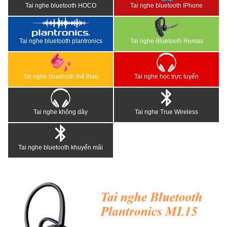
Tai nghe bluetooth HOCO
Tai nghe bluetooth IPhone
Tai nghe bluetooth plantronics
Tai nghe Bluetooth Remax
Tai nghe bluetooth thể thao
Tai nghe học trực tuyến
Tai nghe không dây
Tai nghe True Wireless
Tai nghe bluetooth khuyến mãi
<
>