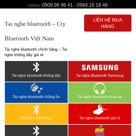
0909.96 96 41 - 0984.16 18 46
Hotline:
LIÊN HỆ MUA
Tai nghe bluetooth – Cty
HÀNG
Bluetooth Việt Nam
Tai nghe bluetooth chính hãng – Tai
nghe không dây giá rẻ
Tai nghe bluetooth không dây
Tai nghe Bluetooth Samsung
Tai nghe bluetooth chống ồn
Tai nghe bluetooth chụp tai
Kết nối 2 điện thoại
Tai nghe bluetooth giá rẻ