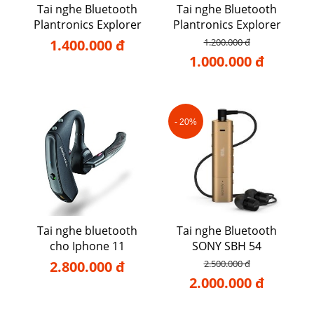
Tai nghe Bluetooth
Tai nghe Bluetooth
Plantronics Explorer
Plantronics Explorer
110
80
1.400.000 đ
1.200.000 đ
1.000.000 đ
- 20%
Tai nghe bluetooth
Tai nghe Bluetooth
cho Iphone 11
SONY SBH 54
2.800.000 đ
2.500.000 đ
2.000.000 đ