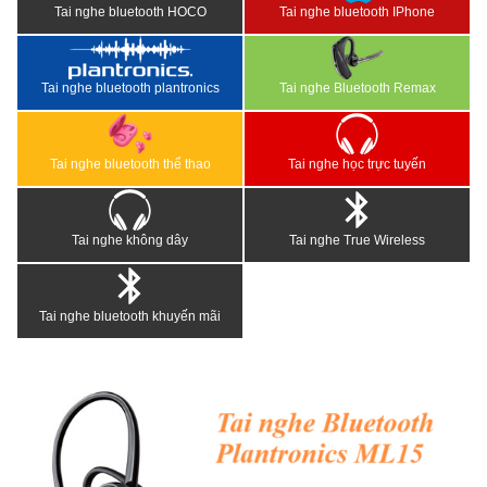
Tai nghe bluetooth HOCO
Tai nghe bluetooth IPhone
Tai nghe bluetooth plantronics
Tai nghe Bluetooth Remax
Tai nghe bluetooth thể thao
Tai nghe học trực tuyến
Tai nghe không dây
Tai nghe True Wireless
Tai nghe bluetooth khuyến mãi
<
>