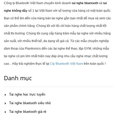
Công ty Bluetooth Việt Nam chuyên kinh doanh
tai nghe bluetooth
và
tai
nghe không dây
số 1 tại Việt Nam với số lượng cửa hàng có mặt toàn quốc.
Bạn có thể tìm đến cửa hàng bán tai nghe gần bạn nhất để mua và xem các
sản phẩm chính hãng. Chúng tôi với tôi chỉ bán hàng chất lượng nhất tốt
nhất thị trường. Chúng tôi cung cấp hàng trăm mẫu tai nghe với nhiều hãng
sản suất, với nhiều thiết kế, đa dạng về giá cả. Từ các mẫu chuyên nghiệp
đàm thoại của Plantronics đến các tai nghe thể thao, tập GYM, những mẫu
tai nghe có pin lớn nhất hiện nay đáp ứng nhu cầu nghe nhạc chất lượng
cao... Hãy trải nghiệm thực tế tại
Cty Bluetooth Việt Nam
trên toàn quốc !
Danh mục
Tai nghe học trực tuyến
Tai nghe bluetooth siêu nhỏ
Tai nghe bluetooth giá rẻ