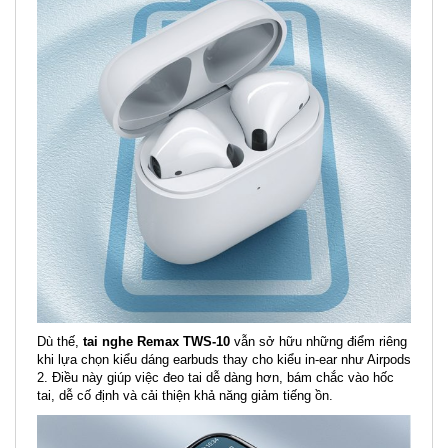
Dù thế,
tai nghe Remax TWS-10
vẫn sở hữu những điểm riêng
khi lựa chọn kiểu dáng earbuds thay cho kiểu in-ear như Airpods
2. Điều này giúp việc đeo tai dễ dàng hơn, bám chắc vào hốc
tai, dễ cố định và cải thiện khả năng giảm tiếng ồn.