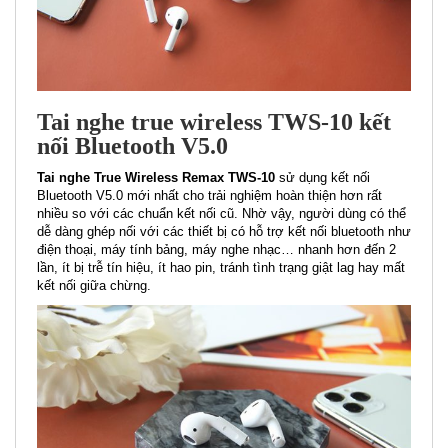
Tai nghe true wireless TWS-10 kết
nối Bluetooth V5.0
Tai nghe True Wireless Remax TWS-10
sử dụng kết nối
Bluetooth V5.0 mới nhất cho trải nghiệm hoàn thiện hơn rất
nhiều so với các chuẩn kết nối cũ. Nhờ vậy, người dùng có thể
dễ dàng ghép nối với các thiết bị có hỗ trợ kết nối bluetooth như
điện thoại, máy tính bảng, máy nghe nhạc… nhanh hơn đến 2
lần, ít bị trễ tín hiệu, ít hao pin, tránh tình trạng giật lag hay mất
kết nối giữa chừng.