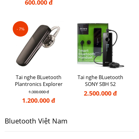
600.000 đ
- 7%
Tai nghe BLuetooth
Tai nghe BLuetooth
Plantronics Explorer
SONY SBH 52
500
1.300.000 đ
2.500.000 đ
1.200.000 đ
Bluetooth Việt Nam