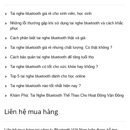
Tai nghe bluetooth giá rẻ cho sinh viên, học sinh
Những lỗi thường gặp khi sử dụng tai nghe bluetooth và cách khắc
phục
Cách phân biệt tai nghe bluetooth thật và giả
Tai nghe bluetooth giá rẻ nhưng chất lượng: Có thật không ?
Cách bảo quản tai nghe bluetooth để tăng tuổi thọ
Tai nghe bluetooth có tốt cho sức khỏe hay không ?
Top 5 tai nghe bluetooth dành cho học online
Tai nghe bluetooth nào tốt nhất hiện nay ?
Khám Phá: Tai Nghe Bluetooth Thể Thao Cho Hoạt Động Vận Động
Liên hệ mua hàng
Liên hệ mua hàng tại công ty Bluetooth Việt Nam luôn được hỗ trợ