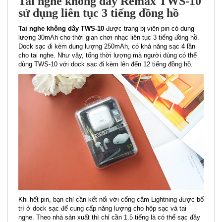
Tai nghe không dây Remax TWS-10
sử dụng liên tục 3 tiếng đồng hồ
Tai nghe không dây TWS-10
được trang bị viên pin có dung
lượng 30mAh cho thời gian chơi nhạc liên tục 3 tiếng đồng hồ.
Dock sạc đi kèm dung lượng 250mAh, có khả năng sạc 4 lần
cho tai nghe. Như vậy, tổng thời lượng mà người dùng có thể
dùng TWS-10 với dock sạc đi kèm lên đến 12 tiếng đồng hồ.
Khi hết pin, bạn chỉ cần kết nối với cổng cắm Lightning được bố
trí ở dock sạc để cung cấp năng lượng cho hộp sạc và tai
nghe. Theo nhà sản xuất thì chỉ cần 1.5 tiếng là có thể sạc đầy