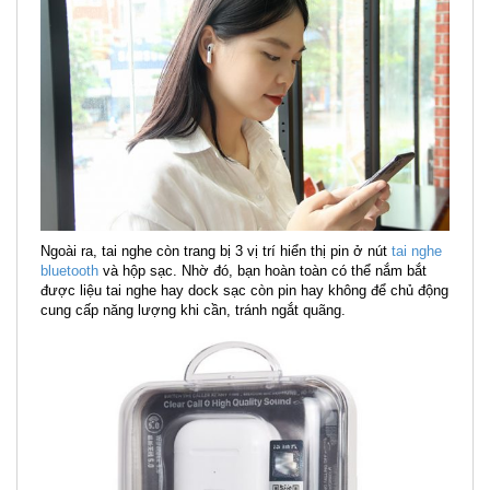
Ngoài ra, tai nghe còn trang bị 3 vị trí hiển thị pin ở nút
tai nghe
bluetooth
và hộp sạc. Nhờ đó, bạn hoàn toàn có thể nắm bắt
được liệu tai nghe hay dock sạc còn pin hay không để chủ động
cung cấp năng lượng khi cần, tránh ngắt quãng.