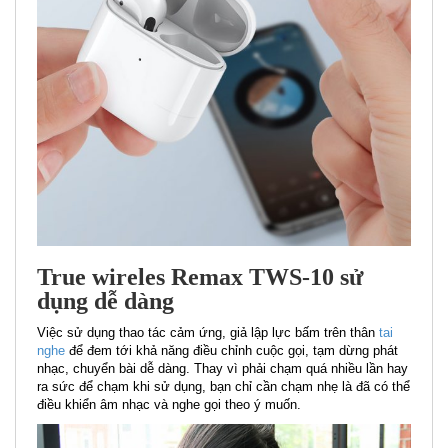
True wireles Remax TWS-10 sử
dụng dễ dàng
Việc sử dụng thao tác cảm ứng, giả lập lực bấm trên thân
tai
nghe
để đem tới khả năng điều chỉnh cuộc gọi, tạm dừng phát
nhạc, chuyển bài dễ dàng. Thay vì phải chạm quá nhiều lần hay
ra sức để chạm khi sử dụng, bạn chỉ cần chạm nhẹ là đã có thể
điều khiển âm nhạc và nghe gọi theo ý muốn.