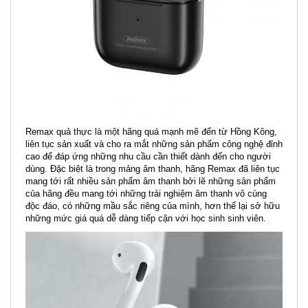
Remax quả thực là một hãng quá mạnh mẽ đến từ Hồng Kông,
liên tục sản xuất và cho ra mắt những sản phẩm công nghệ đỉnh
cao để đáp ứng những nhu cầu cần thiết dành đến cho người
dùng. Đặc biệt là trong mảng âm thanh, hãng Remax đã liên tục
mang tới rất nhiều sản phẩm âm thanh bởi lẽ những sản phẩm
của hãng đều mang tới những trải nghiệm âm thanh vô cùng
độc đáo, có những mầu sắc riêng của mình, hơn thế lại sở hữu
những mức giá quá dễ dàng tiếp cận với học sinh sinh viên.