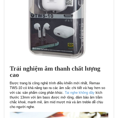
Trải nghiệm âm thanh chất lượng
cao
Được trang bị công nghệ trình điều khiển mới nhất, Remax
TWS-10 có khả năng tạo ra các âm sắc chi tiết và hay hơn so
với các sản phẩm cùng phân khúc.
Tai nghe không dây
kích
thước 13mm với âm bass được mở rộng, đảm bảo âm trầm
chắc khoẻ, mạnh mẽ, âm mid mượt mà và âm treble dễ chịu
cho người nghe.