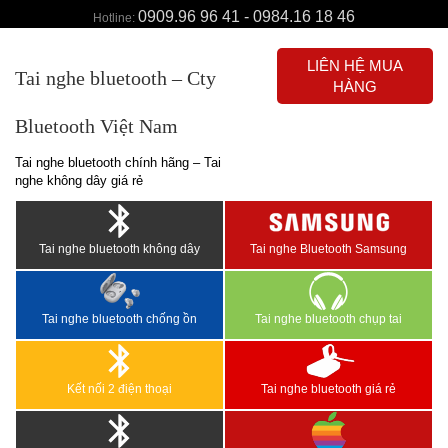
0909.96 96 41 - 0984.16 18 46
Hotline:
LIÊN HỆ MUA
Tai nghe bluetooth – Cty
HÀNG
Bluetooth Việt Nam
Tai nghe bluetooth chính hãng – Tai
nghe không dây giá rẻ
Tai nghe bluetooth không dây
Tai nghe Bluetooth Samsung
Tai nghe bluetooth chống ồn
Tai nghe bluetooth chụp tai
Kết nối 2 điện thoại
Tai nghe bluetooth giá rẻ