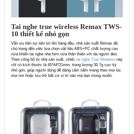
Tai nghe true wireless Remax TWS-
10 thiết kế nhỏ gọn
Vẫn ưu tiên sự tiện lợi lên hàng đầu, nhà sản xuất Remax đã
chú trọng đến việc lựa chọn vật liệu ABS+PC chất lượng cao
vừa khiến tai nghe nhẹ hơn vừa thân thiện với da người đeo.
Theo công bố từ nhà sản xuất, chiếc
tai nghe True Wireless
này
chỉ có kích thước là 45*44*21mm, trọng lượng 30.7g cực kỳ
nhỏ gọn, giúp người dùng dễ dàng cầm nắm mang theo mọi lúc
mọi nơi hoặc lưu trữ bất cứ vị trí nào mà bạn mong muốn.