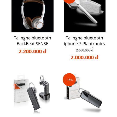
Tai nghe bluetooth
Tai nghe bluetooth
BackBeat SENSE
iphone 7-Plantronics
Voyager Edge
2.200.000 đ
2.600.000 đ
2.000.000 đ
- 16%