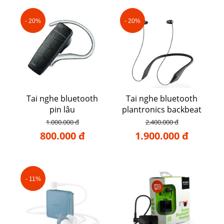
- 20%
- 20%
Tai nghe bluetooth
Tai nghe bluetooth
pin lâu
plantronics backbeat
105
1.000.000 đ
2.400.000 đ
800.000 đ
1.900.000 đ
- 11%