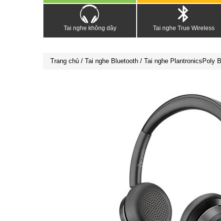
Tai nghe không dây
Tai nghe True Wireless
Trang chủ
/
Tai nghe Bluetooth
/ Tai nghe PlantronicsPoly