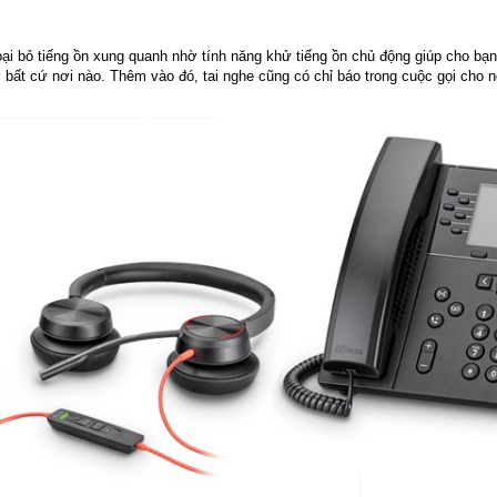
ại bỏ tiếng ồn xung quanh nhờ tính năng khử tiếng ồn chủ động giúp cho bạn 
ở bất cứ nơi nào. Thêm vào đó, tai nghe cũng có chỉ báo trong cuộc gọi cho 