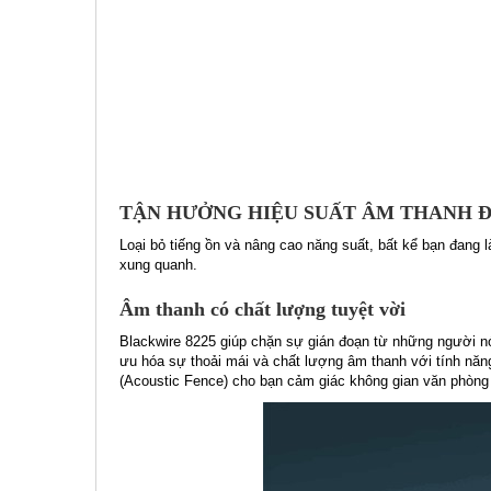
TẬN HƯỞNG HIỆU SUẤT ÂM THANH Đ
Loại bỏ tiếng ồn và nâng cao năng suất, bất kể bạn đang 
xung quanh.
Âm thanh có chất lượng tuyệt vời
Blackwire 8225 giúp chặn sự gián đoạn từ những người nó
ưu hóa sự thoải mái và chất lượng âm thanh với tính năn
(Acoustic Fence) cho bạn cảm giác không gian văn phòng 