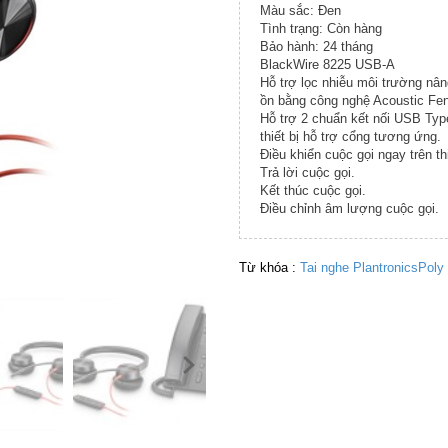
Màu sắc: Đen
Tình trạng: Còn hàng
Bảo hành: 24 tháng
BlackWire 8225 USB-A
Hỗ trợ lọc nhiễu môi trường nân
ồn bằng công nghệ Acoustic Fe
Hỗ trợ 2 chuẩn kết nối USB Ty
thiết bị hỗ trợ cổng tương ứng.
Điều khiển cuộc gọi ngay trên thi
Trả lời cuộc gọi.
Kết thúc cuộc gọi.
Điều chỉnh âm lượng cuộc gọi.
Từ khóa :
Tai nghe PlantronicsPol