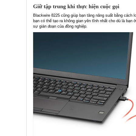
Giữ tập trung khi thực hiện cuộc gọi
Blackwire 8225 cũng giúp bạn tăng năng suất bằng cách lo
bạn có thể tạo ra không gian yên tĩnh nhất cho dù là bạn 
sự gián đoạn của đồng nghiệp.