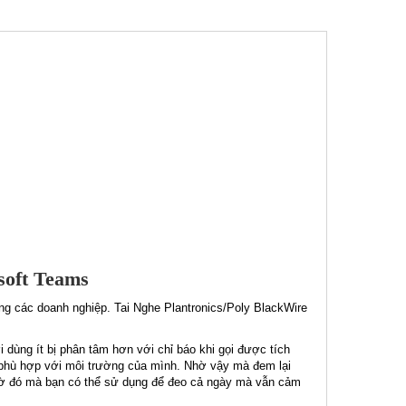
soft Teams
ong các doanh nghiệp. Tai Nghe Plantronics/Poly BlackWire
 dùng ít bị phân tâm hơn với chỉ báo khi gọi được tích
o phù hợp với môi trường của mình. Nhờ vậy mà đem lại
Nhờ đó mà bạn có thể sử dụng để đeo cả ngày mà vẫn cảm