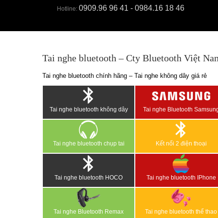
0909.96 96 41 - 0984.16 18 46
Hotline:
Tai nghe bluetooth – Cty Bluetooth Việt Na
Tai nghe bluetooth chính hãng – Tai nghe không dây giá rẻ
Tai nghe bluetooth không dây
Tai nghe Bluetooth Samsun
Tai nghe bluetooth chụp tai
Kết nối 2 điện thoại
Tai nghe bluetooth HOCO
Tai nghe bluetooth IPhone
Tai nghe Bluetooth Remax
Tai nghe bluetooth thể thao