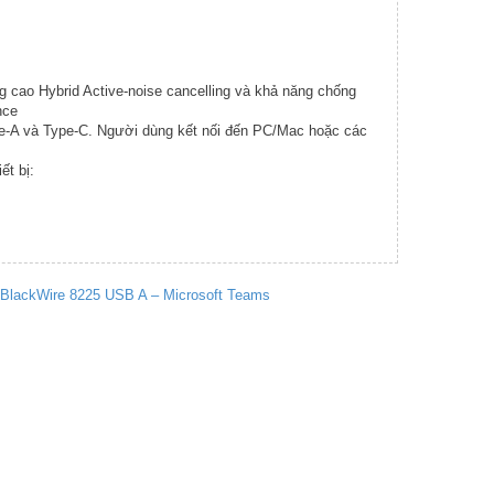
g cao Hybrid Active-noise cancelling và khả năng chống
nce
pe-A và Type-C. Người dùng kết nối đến PC/Mac hoặc các
ết bị:
y BlackWire 8225 USB A – Microsoft Teams