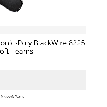
ronicsPoly BlackWire 8225
soft Teams
 Microsoft Teams