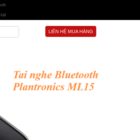
ooth
 bật
LIÊN HỆ MUA HÀNG