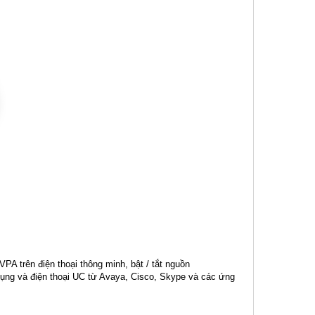
 VPA trên điện thoại thông minh, bật / tắt nguồn
ng và điện thoại UC từ Avaya, Cisco, Skype và các ứng