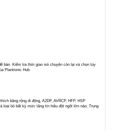
để bàn. Kiểm tra thời gian nói chuyện còn lại và chọn tùy
ủa Plantronic Hub.
 thích băng rộng di động, A2DP, AVRCP, HFP, HSP
 loại bỏ bất kỳ mức tăng tín hiệu đột ngột lớn nào; Trung