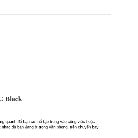
C Black
ng quanh để bạn có thể tập trung vào công việc hoặc
 nhạc dù bạn đang ở trong văn phòng, trên chuyến bay