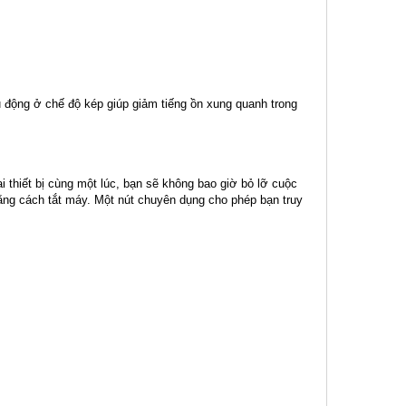
ủ động ở chế độ kép giúp giảm tiếng ồn xung quanh trong
i thiết bị cùng một lúc, bạn sẽ không bao giờ bỏ lỡ cuộc
 bằng cách tắt máy. Một nút chuyên dụng cho phép bạn truy