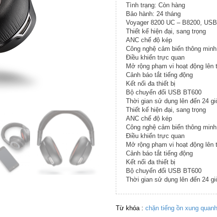
Tình trạng: Còn hàng
Bảo hành: 24 tháng
Voyager 8200 UC – B8200, USB
Thiết kế hiện đại, sang trọng
ANC chế độ kép
Công nghệ cảm biến thông minh
Điều khiển trực quan
Mở rộng phạm vi hoạt động lên 
Cảnh báo tắt tiếng động
Kết nối đa thiết bị
Bộ chuyển đổi USB BT600
Thời gian sử dụng lên đến 24 gi
Thiết kế hiện đại, sang trọng
ANC chế độ kép
Công nghệ cảm biến thông minh
Điều khiển trực quan
Mở rộng phạm vi hoạt động lên 
Cảnh báo tắt tiếng động
Kết nối đa thiết bị
Bộ chuyển đổi USB BT600
Thời gian sử dụng lên đến 24 gi
Từ khóa :
chặn tiếng ồn xung quan