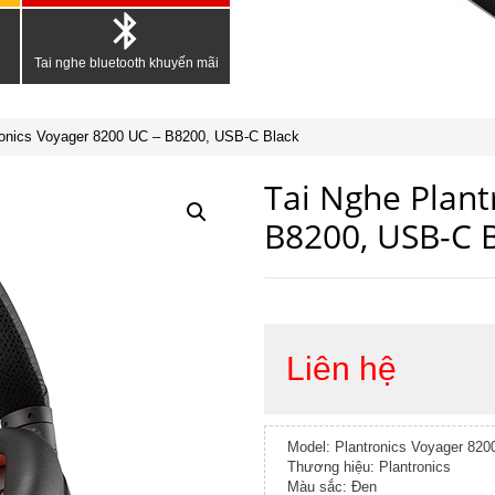
Tai nghe bluetooth khuyến mãi
ronics Voyager 8200 UC – B8200, USB-C Black
Tai Nghe Plant
B8200, USB-C 
Liên hệ
Model: Plantronics Voyager 82
Thương hiệu: Plantronics
Màu sắc: Đen