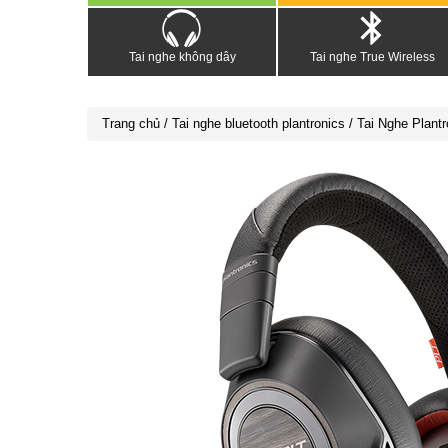
Tai nghe không dây
Tai nghe True Wireless
Trang chủ
/
Tai nghe bluetooth plantronics
/ Tai Nghe Plant