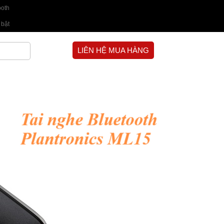
ooth
 bật
LIÊN HỆ MUA HÀNG