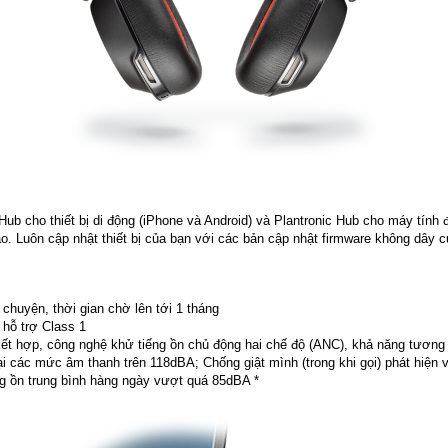
Hub cho thiết bị di động (iPhone và Android) và Plantronic Hub cho máy tính 
báo. Luôn cập nhật thiết bị của bạn với các bản cập nhật firmware không dây c
 chuyện, thời gian chờ lên tới 1 tháng
 hỗ trợ Class 1
ết hợp, công nghệ khử tiếng ồn chủ động hai chế độ (ANC), khả năng tương
các mức âm thanh trên 118dBA; Chống giật mình (trong khi gọi) phát hiện và
ếng ồn trung bình hàng ngày vượt quá 85dBA *