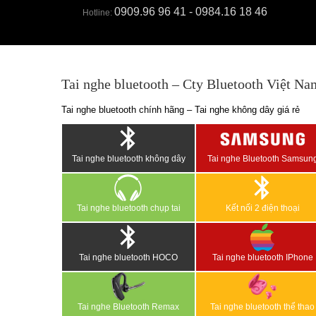
0909.96 96 41 - 0984.16 18 46
Hotline:
Tai nghe bluetooth – Cty Bluetooth Việt Na
Tai nghe bluetooth chính hãng – Tai nghe không dây giá rẻ
Tai nghe bluetooth không dây
Tai nghe Bluetooth Samsun
Tai nghe bluetooth chụp tai
Kết nối 2 điện thoại
Tai nghe bluetooth HOCO
Tai nghe bluetooth IPhone
Tai nghe Bluetooth Remax
Tai nghe bluetooth thể thao