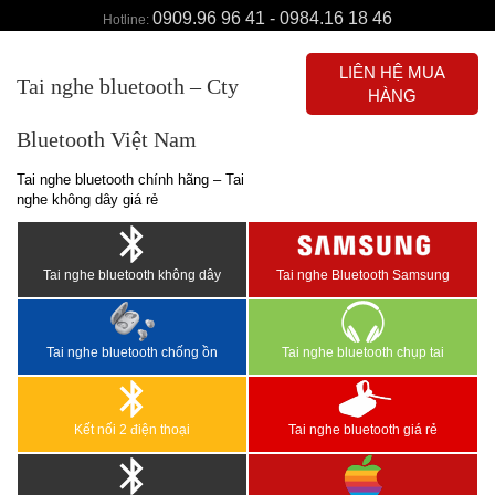
0909.96 96 41 - 0984.16 18 46
Hotline:
LIÊN HỆ MUA
Tai nghe bluetooth – Cty
HÀNG
Bluetooth Việt Nam
Tai nghe bluetooth chính hãng – Tai
nghe không dây giá rẻ
Tai nghe bluetooth không dây
Tai nghe Bluetooth Samsung
Tai nghe bluetooth chống ồn
Tai nghe bluetooth chụp tai
Kết nối 2 điện thoại
Tai nghe bluetooth giá rẻ