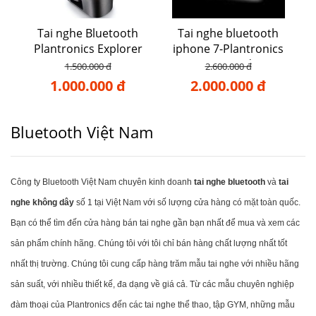
Tai nghe Bluetooth
Tai nghe bluetooth
Plantronics Explorer
iphone 7-Plantronics
102
Voyager Edge
1.500.000 đ
2.600.000 đ
1.000.000 đ
2.000.000 đ
Bluetooth Việt Nam
Công ty Bluetooth Việt Nam chuyên kinh doanh
tai nghe bluetooth
và
tai
nghe không dây
số 1 tại Việt Nam với số lượng cửa hàng có mặt toàn quốc.
Bạn có thể tìm đến cửa hàng bán tai nghe gần bạn nhất để mua và xem các
sản phẩm chính hãng. Chúng tôi với tôi chỉ bán hàng chất lượng nhất tốt
nhất thị trường. Chúng tôi cung cấp hàng trăm mẫu tai nghe với nhiều hãng
sản suất, với nhiều thiết kế, đa dạng về giá cả. Từ các mẫu chuyên nghiệp
đàm thoại của Plantronics đến các tai nghe thể thao, tập GYM, những mẫu