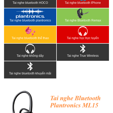
Tai nghe bluetooth HOCO
Tai nghe bluetooth IPhone
Tai nghe bluetooth plantronics
Tai nghe Bluetooth Remax
Tai nghe bluetooth thể thao
Tai nghe học trực tuyến
Tai nghe không dây
Tai nghe True Wireless
Tai nghe bluetooth khuyến mãi
<
>