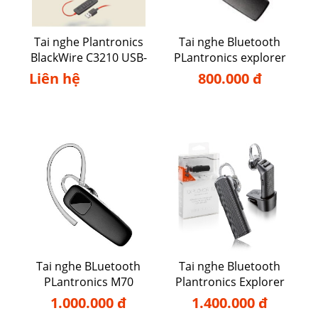
Tai nghe Plantronics
Tai nghe Bluetooth
BlackWire C3210 USB-
PLantronics explorer
A
10
Liên hệ
800.000 đ
Tai nghe BLuetooth
Tai nghe Bluetooth
PLantronics M70
Plantronics Explorer
110
1.000.000 đ
1.400.000 đ