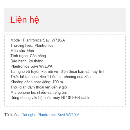
Liên hệ
Model: Plantronics Savi W710/A
Thương hiệu: Plantronics
Màu sắc: Đen
Tình trạng: Còn hàng
Bảo hành: 24 tháng
Plantronics Savi W710/A
Tai nghe vô tuyến kết nối với điện thoại bàn và máy tính.
Thiết kế tai nghe đeo 1 bên tai, choàng qua đầu.
Khoảng cách hoạt động: 100 m.
Thời gian đàm thoại lên đến 9 giờ.
Microphone lọc nhiễu và tiếng ồn.
Dùng chung với bộ nhấc máy HL10/ EHS cable.
Từ khóa :
Tai nghe Plantronics Savi W710-A