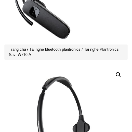
Trang chủ
/
Tai nghe bluetooth plantronics
/ Tai nghe Plantronics
Savi W710-A