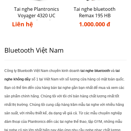
Tai nghe Plantronics
Tai nghe bluetooth
Voyager 4320 UC
Remax 195 HB
USB-A/C Kèm Đế Sạc
Liên hệ
1.000.000 đ
Bluetooth Việt Nam
Công ty Bluetooth Việt Nam chuyên kinh doanh
tai nghe bluetooth
và
tai
nghe không dây
số 1 tại Việt Nam với số lượng cửa hàng có mặt toàn quốc.
Bạn có thể tìm đến cửa hàng bán tai nghe gần bạn nhất để mua và xem các
sản phẩm chính hãng. Chúng tôi với tôi chỉ bán hàng chất lượng nhất tốt
nhất thị trường. Chúng tôi cung cấp hàng trăm mẫu tai nghe với nhiều hãng
sản suất, với nhiều thiết kế, đa dạng về giá cả. Từ các mẫu chuyên nghiệp
đàm thoại của Plantronics đến các tai nghe thể thao, tập GYM, những mẫu
tai nghe có pin lớn nhất hiện nay đáp ứng nhu cầu nghe nhạc chất lượng