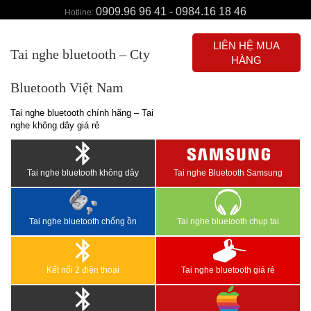
0909.96 96 41 - 0984.16 18 46
Hotline:
LIÊN HỆ MUA
Tai nghe bluetooth – Cty
HÀNG
Bluetooth Việt Nam
Tai nghe bluetooth chính hãng – Tai
nghe không dây giá rẻ
Tai nghe bluetooth không dây
Tai nghe Bluetooth Samsung
Tai nghe bluetooth chống ồn
Tai nghe bluetooth chụp tai
Kết nối 2 điện thoại
Tai nghe bluetooth giá rẻ