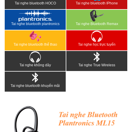
Tai nghe bluetooth HOCO
Tai nghe bluetooth IPhone
Tai nghe bluetooth plantronics
Tai nghe Bluetooth Remax
Tai nghe bluetooth thể thao
Tai nghe học trực tuyến
Tai nghe không dây
Tai nghe True Wireless
Tai nghe bluetooth khuyến mãi
<
>