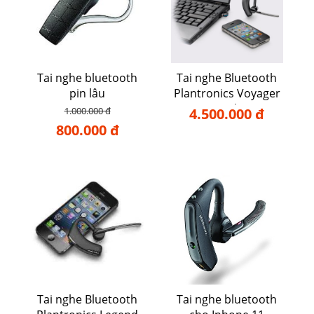
Tai nghe bluetooth
Tai nghe Bluetooth
pin lâu
Plantronics Voyager
Legend UC
1.000.000 đ
4.500.000 đ
800.000 đ
Tai nghe Bluetooth
Tai nghe bluetooth