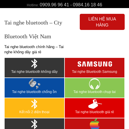
0909.96 96 41 - 0984.16 18 46
Hotline:
LIÊN HỆ MUA
Tai nghe bluetooth – Cty
HÀNG
Bluetooth Việt Nam
Tai nghe bluetooth chính hãng – Tai
nghe không dây giá rẻ
Tai nghe bluetooth không dây
Tai nghe Bluetooth Samsung
Tai nghe bluetooth chống ồn
Tai nghe bluetooth chụp tai
Kết nối 2 điện thoại
Tai nghe bluetooth giá rẻ