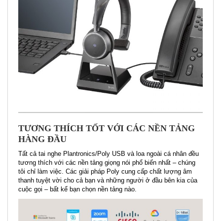
TƯƠNG THÍCH TỐT VỚI CÁC NỀN TẢNG
HÀNG ĐẦU
Tất cả tai nghe Plantronics/Poly USB và loa ngoài cá nhân đều
tương thích với các nền tảng giọng nói phổ biến nhất – chúng
tôi chỉ làm việc. Các giải pháp Poly cung cấp chất lượng âm
thanh tuyệt vời cho cả bạn và những người ở đầu bên kia của
cuộc gọi – bất kể bạn chọn nền tảng nào.