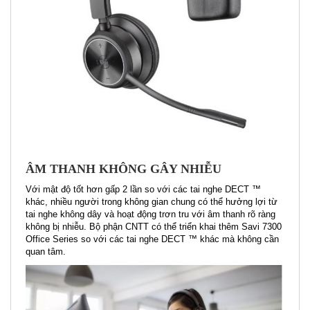
ÂM THANH KHÔNG GÂY NHIỄU
Với mật độ tốt hơn gấp 2 lần so với các tai nghe DECT ™
khác, nhiều người trong không gian chung có thể hưởng lợi từ
tai nghe không dây và hoạt động trơn tru với âm thanh rõ ràng
không bị nhiễu. Bộ phận CNTT có thể triển khai thêm Savi 7300
Office Series so với các tai nghe DECT ™ khác mà không cần
quan tâm.