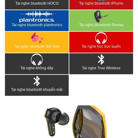
Tai nghe bluetooth HOCO
Tai nghe bluetooth IPhone
Tai nghe bluetooth plantronics
Tai nghe Bluetooth Remax
Tai nghe bluetooth thể thao
Tai nghe học trực tuyến
Tai nghe không dây
Tai nghe True Wireless
Tai nghe bluetooth khuyến mãi
<
>