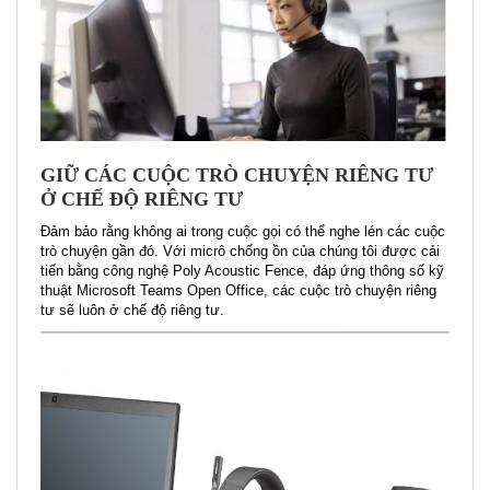
GIỮ CÁC CUỘC TRÒ CHUYỆN RIÊNG TƯ
Ở CHẾ ĐỘ RIÊNG TƯ
Đảm bảo rằng không ai trong cuộc gọi có thể nghe lén các cuộc
trò chuyện gần đó. Với micrô chống ồn của chúng tôi được cải
tiến bằng công nghệ Poly Acoustic Fence, đáp ứng thông số kỹ
thuật Microsoft Teams Open Office, các cuộc trò chuyện riêng
tư sẽ luôn ở chế độ riêng tư.