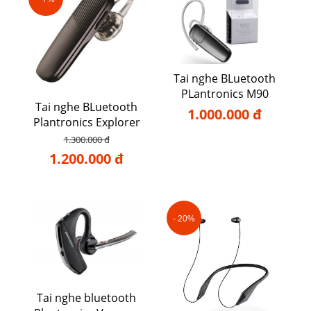
Tai nghe BLuetooth
PLantronics M90
Tai nghe BLuetooth
1.000.000 đ
Plantronics Explorer
500
1.300.000 đ
1.200.000 đ
- 20%
Tai nghe bluetooth