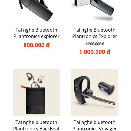
Tai nghe Bluetooth
Tai nghe Bluetooth
PLantronics explorer
Plantronics Explorer
10
80
800.000 đ
1.200.000 đ
1.000.000 đ
Tai nghe bluetooth
Tai nghe bluetooth
Plantronics BackBeat
Plantronics Voyager