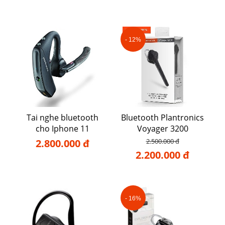
- 12%
Tai nghe bluetooth
Bluetooth Plantronics
cho Iphone 11
Voyager 3200
2.800.000 đ
2.500.000 đ
2.200.000 đ
- 16%