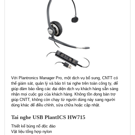
Với Plantronics Manager Pro, một dịch vụ bổ sung, CNTT có
thể giám sát, quản lý và bảo trì tai nghe trên toàn công ty, để
giúp đảm bảo rằng các đại diện dịch vụ khách hàng sẵn sàng
nhận mọi cuộc gọi của khách hàng. Không tồn đọng bàn trợ
giúp CNTT, không còn chạy từ người dùng này sang người
dùng khác để điều chỉnh, sửa chữa hoặc cập nhật.
Tai nghe USB PlantICS HW715
Thiết kế bùng nổ độc đáo
Vật liệu tổng hợp nylon