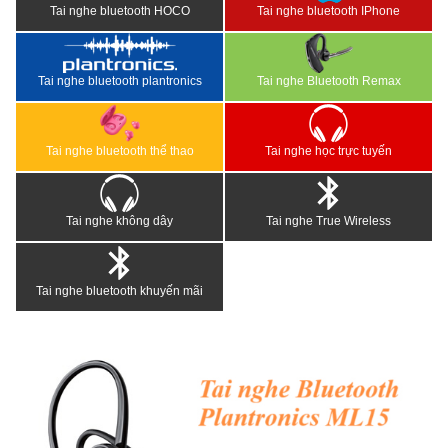
Tai nghe bluetooth HOCO
Tai nghe bluetooth IPhone
Tai nghe bluetooth plantronics
Tai nghe Bluetooth Remax
Tai nghe bluetooth thể thao
Tai nghe học trực tuyến
Tai nghe không dây
Tai nghe True Wireless
Tai nghe bluetooth khuyến mãi
<
>