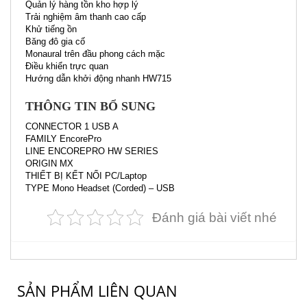
Quản lý hàng tồn kho hợp lý
Trải nghiệm âm thanh cao cấp
Khử tiếng ồn
Băng đô gia cố
Monaural trên đầu phong cách mặc
Điều khiển trực quan
Hướng dẫn khởi động nhanh HW715
THÔNG TIN BỔ SUNG
CONNECTOR 1 USB A
FAMILY EncorePro
LINE ENCOREPRO HW SERIES
ORIGIN MX
THIẾT BỊ KẾT NỐI PC/Laptop
TYPE Mono Headset (Corded) – USB
Đánh giá bài viết nhé
SẢN PHẨM LIÊN QUAN