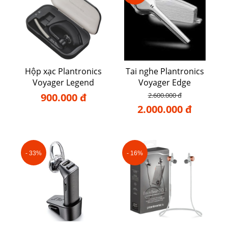
Hộp xạc Plantronics
Tai nghe Plantronics
Voyager Legend
Voyager Edge
900.000 đ
2.600.000 đ
2.000.000 đ
- 33%
- 16%