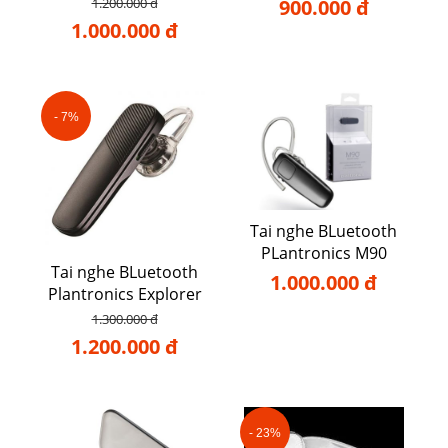
1.200.000 đ
900.000 đ
1.000.000 đ
- 7%
Tai nghe BLuetooth
PLantronics M90
Tai nghe BLuetooth
1.000.000 đ
Plantronics Explorer
500
1.300.000 đ
1.200.000 đ
- 23%