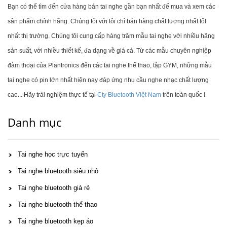
Bạn có thể tìm đến cửa hàng bán tai nghe gần bạn nhất để mua và xem các
sản phẩm chính hãng. Chúng tôi với tôi chỉ bán hàng chất lượng nhất tốt
nhất thị trường. Chúng tôi cung cấp hàng trăm mẫu tai nghe với nhiều hãng
sản suất, với nhiều thiết kế, đa dạng về giá cả. Từ các mẫu chuyên nghiệp
đàm thoại của Plantronics đến các tai nghe thể thao, tập GYM, những mẫu
tai nghe có pin lớn nhất hiện nay đáp ứng nhu cầu nghe nhạc chất lượng
cao... Hãy trải nghiệm thực tế tại
Cty Bluetooth Việt Nam
trên toàn quốc !
Danh mục
Tai nghe học trực tuyến
Tai nghe bluetooth siêu nhỏ
Tai nghe bluetooth giá rẻ
Tai nghe bluetooth thể thao
Tai nghe bluetooth kẹp áo