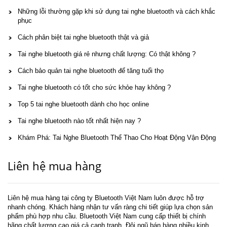
Những lỗi thường gặp khi sử dụng tai nghe bluetooth và cách khắc
phục
Cách phân biệt tai nghe bluetooth thật và giả
Tai nghe bluetooth giá rẻ nhưng chất lượng: Có thật không ?
Cách bảo quản tai nghe bluetooth để tăng tuổi thọ
Tai nghe bluetooth có tốt cho sức khỏe hay không ?
Top 5 tai nghe bluetooth dành cho học online
Tai nghe bluetooth nào tốt nhất hiện nay ?
Khám Phá: Tai Nghe Bluetooth Thể Thao Cho Hoạt Động Vận Động
Liên hệ mua hàng
Liên hệ mua hàng tại công ty Bluetooth Việt Nam luôn được hỗ trợ
nhanh chóng. Khách hàng nhận tư vấn ràng chi tiết giúp lựa chọn sản
phẩm phù hợp nhu cầu. Bluetooth Việt Nam cung cấp thiết bị chính
hãng chất lượng cao giá cả cạnh tranh. Đội ngũ bán hàng nhiều kinh