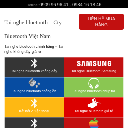
0909.96 96 41 - 0984.16 18 46
Hotline:
LIÊN HỆ MUA
Tai nghe bluetooth – Cty
HÀNG
Bluetooth Việt Nam
Tai nghe bluetooth chính hãng – Tai
nghe không dây giá rẻ
Tai nghe bluetooth không dây
Tai nghe Bluetooth Samsung
Tai nghe bluetooth chống ồn
Tai nghe bluetooth chụp tai
Kết nối 2 điện thoại
Tai nghe bluetooth giá rẻ