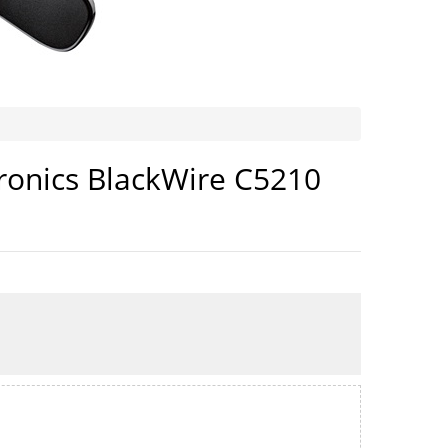
ronics BlackWire C5210