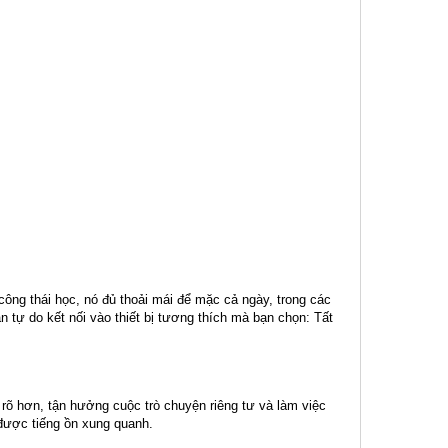
ông thái học, nó đủ thoải mái để mặc cả ngày, trong các
 tự do kết nối vào thiết bị tương thích mà bạn chọn: Tất
rõ hơn, tận hưởng cuộc trò chuyện riêng tư và làm việc
 được tiếng ồn xung quanh.