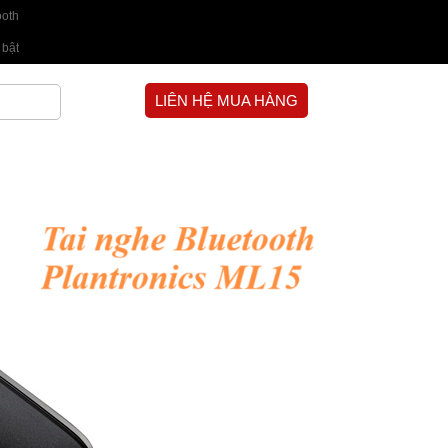
ooth
 bật
LIÊN HỆ MUA HÀNG