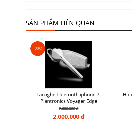
SẢN PHẨM LIÊN QUAN
- 23%
Tai nghe bluetooth iphone 7-
Hộp
Plantronics Voyager Edge
2.600.000 đ
2.000.000 đ