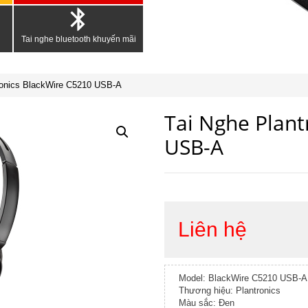
Tai nghe bluetooth khuyến mãi
ronics BlackWire C5210 USB-A
Tai Nghe Plant
USB-A
Liên hệ
Model: BlackWire C5210 USB-A
Thương hiệu: Plantronics
Màu sắc: Đen