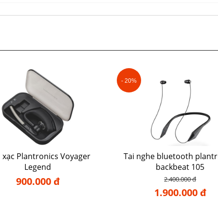
- 20%
 xạc Plantronics Voyager
Tai nghe bluetooth plantr
Legend
backbeat 105
900.000 đ
2.400.000 đ
1.900.000 đ