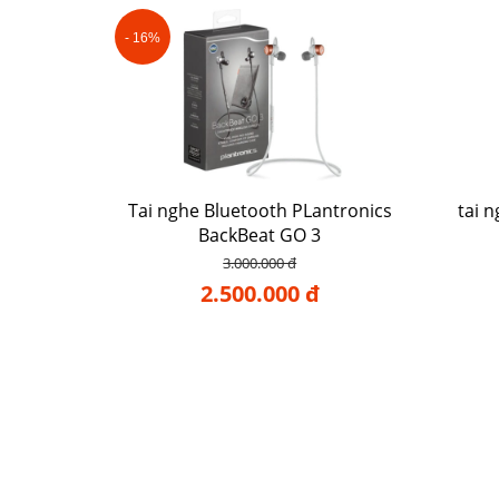
- 16%
Tai nghe Bluetooth PLantronics
tai 
BackBeat GO 3
3.000.000 đ
2.500.000 đ