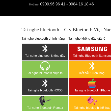
0909.96 96 41 - 0984.16 18 46
Hotline:
Tai nghe bluetooth – Cty Bluetooth Việt Na
Tai nghe bluetooth chính hãng – Tai nghe không dây giá rẻ
Tai nghe bluetooth không dây
Tai nghe Bluetooth Samsun
Tai nghe bluetooth chụp tai
Kết nối 2 điện thoại
Tai nghe bluetooth HOCO
Tai nghe bluetooth IPhone
Tai nghe Bluetooth Remax
Tai nghe bluetooth thể thao