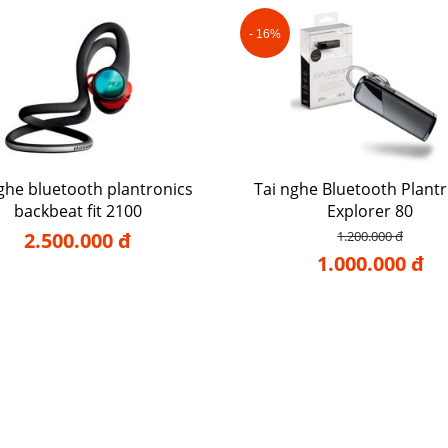
- 16%
nghe bluetooth plantronics
Tai nghe Bluetooth Plantr
backbeat fit 2100
Explorer 80
2.500.000 đ
1.200.000 đ
1.000.000 đ