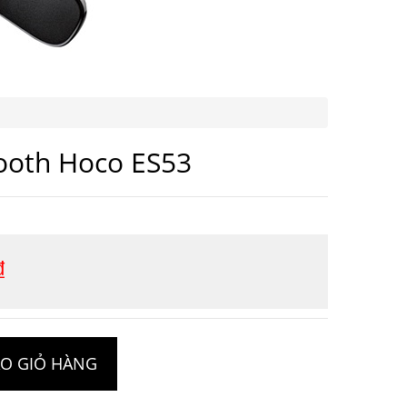
tooth Hoco ES53
₫