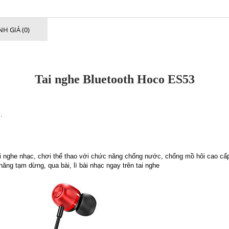
H GIÁ (0)
Tai nghe Bluetooth Hoco ES53
.
nghe nhạc, chơi thể thao với chức năng chống nước, chống mồ hôi cao cấp. T
ăng tạm dừng, qua bài, lì bài nhạc ngay trên tai nghe