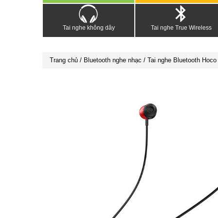
Tai nghe không dây
Tai nghe True Wireless
Trang chủ
/
Bluetooth nghe nhạc
/ Tai nghe Bluetooth Hoc