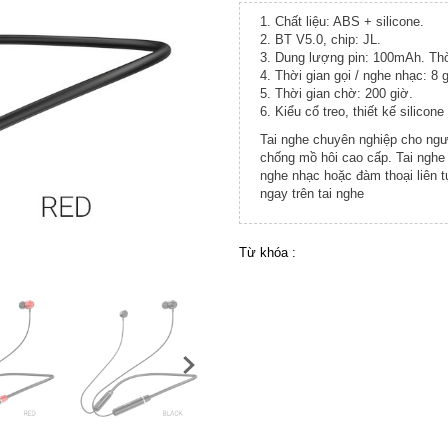
1. Chất liệu: ABS + silicone.
2. BT V5.0, chip: JL.
3. Dung lượng pin: 100mAh. Thờ
4. Thời gian gọi / nghe nhạc: 8 g
5. Thời gian chờ: 200 giờ.
6. Kiểu cổ treo, thiết kế silicone
Tai nghe chuyên nghiệp cho ngư
chống mồ hôi cao cấp. Tai nghe k
nghe nhạc hoặc đàm thoại liên t
ngay trên tai nghe
Từ khóa :