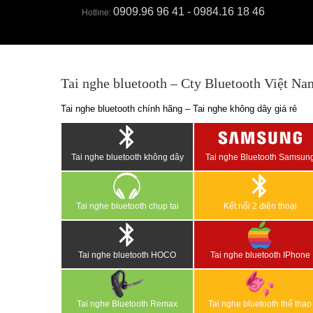
0909.96 96 41 - 0984.16 18 46
Hotline:
Tai nghe bluetooth – Cty Bluetooth Việt Na
Tai nghe bluetooth chính hãng – Tai nghe không dây giá rẻ
Tai nghe bluetooth không dây
Tai nghe Bluetooth Samsun
Tai nghe bluetooth chụp tai
Kết nối 2 điện thoại
Tai nghe bluetooth HOCO
Tai nghe bluetooth IPhone
Tai nghe Bluetooth Remax
Tai nghe bluetooth thể thao