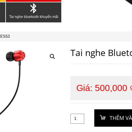
Tai nghe bluetooth khuyến mãi
o ES53
Tai nghe Blue
Giá:
500,000