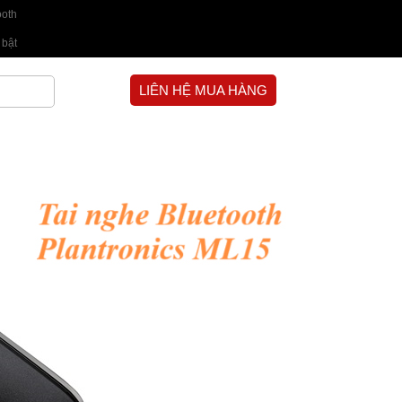
ooth
 bật
LIÊN HỆ MUA HÀNG