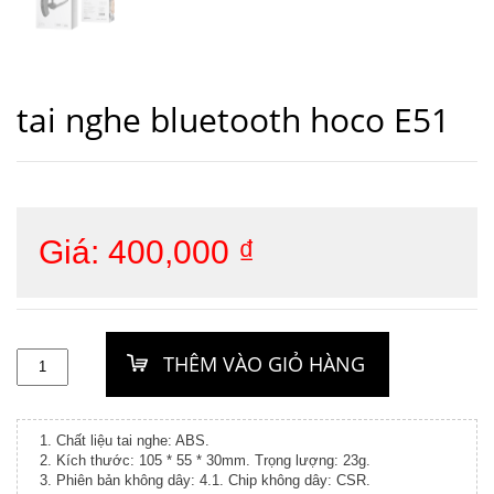
tai nghe bluetooth hoco E51
Giá:
400,000
₫
1. Chất liệu tai nghe: ABS.
2. Kích thước: 105 * 55 * 30mm. Trọng lượng: 23g.
3. Phiên bản không dây: 4.1. Chip không dây: CSR.