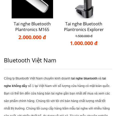
Tai nghe Bluetooth
Tai nghe Bluetooth
Plantronics M165
Plantronics Explorer
102
2.000.000 đ
1.500.000 đ
1.000.000 đ
Bluetooth Việt Nam
Công ty Bluetooth Việt Nam chuyên kinh doanh
tai nghe bluetooth
và
tai
nghe không dây
số 1 tại Việt Nam với số lượng cửa hàng có mặt toàn quốc.
Bạn có thể tìm đến cửa hàng bán tai nghe gần bạn nhất để mua và xem các
sản phẩm chính hãng. Chúng tôi với tôi chỉ bán hàng chất lượng nhất tốt
nhất thị trường. Chúng tôi cung cấp hàng trăm mẫu tai nghe với nhiều hãng
sản suất, với nhiều thiết kế, đa dạng về giá cả. Từ các mẫu chuyên nghiệp