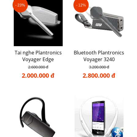
- 23%
- 12%
Tai nghe Plantronics
Bluetooth Plantronics
Voyager Edge
Voyager 3240
2.600.000 đ
3.200.000 đ
2.000.000 đ
2.800.000 đ