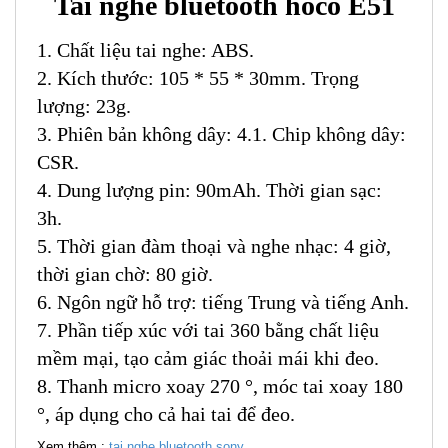
Tai nghe bluetooth hoco E51
1. Chất liệu tai nghe: ABS.
2. Kích thước: 105 * 55 * 30mm. Trọng
lượng: 23g.
3. Phiên bản không dây: 4.1. Chip không dây:
CSR.
4. Dung lượng pin: 90mAh. Thời gian sạc:
3h.
5. Thời gian đàm thoại và nghe nhạc: 4 giờ,
thời gian chờ: 80 giờ.
6. Ngôn ngữ hỗ trợ: tiếng Trung và tiếng Anh.
7. Phần tiếp xúc với tai 360 bằng chất liệu
mềm mại, tạo cảm giác thoải mái khi đeo.
8. Thanh micro xoay 270 °, móc tai xoay 180
°, áp dụng cho cả hai tai để đeo.
Xem thêm :
tai nghe bluetooth sony