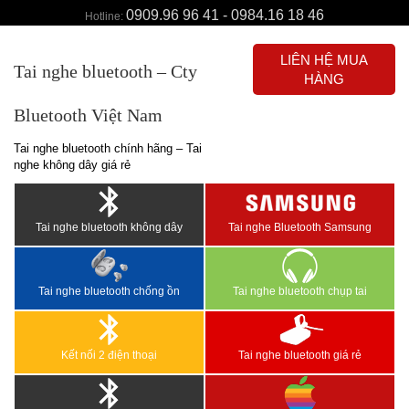
0909.96 96 41 - 0984.16 18 46
Hotline:
LIÊN HỆ MUA
Tai nghe bluetooth – Cty
HÀNG
Bluetooth Việt Nam
Tai nghe bluetooth chính hãng – Tai
nghe không dây giá rẻ
Tai nghe bluetooth không dây
Tai nghe Bluetooth Samsung
Tai nghe bluetooth chống ồn
Tai nghe bluetooth chụp tai
Kết nối 2 điện thoại
Tai nghe bluetooth giá rẻ