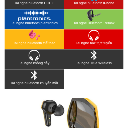
Tai nghe bluetooth HOCO
Tai nghe bluetooth IPhone
Tai nghe bluetooth plantronics
Tai nghe Bluetooth Remax
Tai nghe bluetooth thể thao
Tai nghe học trực tuyến
Tai nghe không dây
Tai nghe True Wireless
Tai nghe bluetooth khuyến mãi
<
>