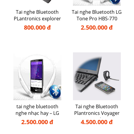
Tai nghe Bluetooth
Tai nghe Bluetooth LG
PLantronics explorer
Tone Pro HBS-770
10
800.000 đ
2.500.000 đ
tai nghe bluetooth
Tai nghe Bluetooth
nghe nhạc hay – LG
Plantronics Voyager
770
Legend UC
2.500.000 đ
4.500.000 đ