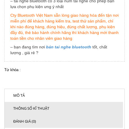
– tai nghe bluetooth có 3 loại núm tai nghe cho phép bạn
lựa chọn phụ kiện ưng ý nhất
Cty Bluetooth Việt Nam sẵn lòng giao hàng hóa đến tận nơi
miễn phí để khách hàng kiểm tra, test thử sản phẩm, chỉ
khi nào đúng hàng, đúng hiệu, đúng chất lượng, phụ kiện
đầy đủ, thẻ bảo hành chính hãng thì khách hàng mới thanh
toán tiền cho nhân viên giao hàng
– bạn đang tìm nơi
bán tai nghe bluetooth
tốt, chất
lượng , giá rẻ ?
Từ khóa :
MÔ TẢ
THÔNG SỐ KĨ THUẬT
ĐÁNH GIÁ (0)