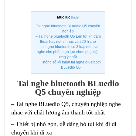
Mục lục
[
hide
]
Tai nghe bluetooth BLuedio Q5 chuyên
nghiệp
– Tai nghe bluetooth Q5 Lên tới 7h đàm
thoại hay nghe nhạc và 220 h chờ
– tai nghe bluetooth có 3 loại núm tai
nghe cho phép bạn lựa chọn phụ kiện
ưng ý nhất
Thông số kỹ thuật tai nghe bluetooth
BLuedio Q5
Tai nghe bluetooth BLuedio
Q5 chuyên nghiệp
– Tai nghe BLuedio Q5, chuyên nghiệp nghe
nhạc với chất lượng âm thanh tốt nhất
– Thiết bị nhỏ gọn, dễ dàng bỏ túi khi đi di
chuyển khi đi xa