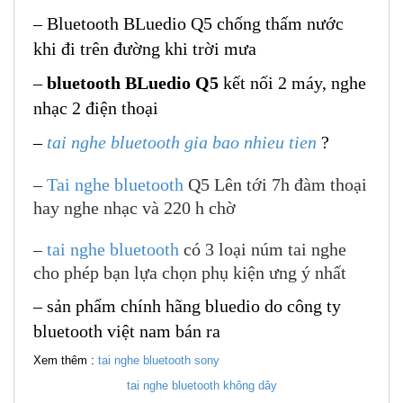
– Bluetooth BLuedio Q5 chống thấm nước
khi đi trên đường khi trời mưa
–
bluetooth BLuedio Q5
kết nối 2 máy, nghe
nhạc 2 điện thoại
–
tai nghe bluetooth gia bao nhieu tien
?
–
Tai nghe bluetooth
Q5 Lên tới 7h đàm thoại
hay nghe nhạc và 220 h chờ
–
tai nghe bluetooth
có 3 loại núm tai nghe
cho phép bạn lựa chọn phụ kiện ưng ý nhất
– sản phẩm chính hãng bluedio do công ty
bluetooth việt nam bán ra
Xem thêm :
tai nghe bluetooth sony
tai nghe bluetooth không dây