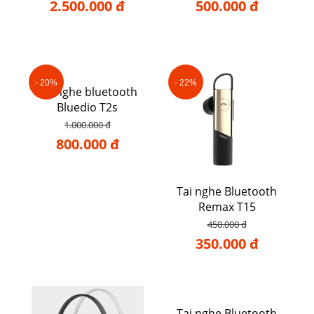
2.500.000 đ
500.000 đ
- 20%
- 22%
Tai nghe bluetooth
Bluedio T2s
1.000.000 đ
800.000 đ
Tai nghe Bluetooth
Remax T15
450.000 đ
350.000 đ
Tai nghe Bluetooth