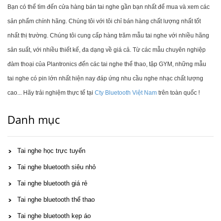
Bạn có thể tìm đến cửa hàng bán tai nghe gần bạn nhất để mua và xem các
sản phẩm chính hãng. Chúng tôi với tôi chỉ bán hàng chất lượng nhất tốt
nhất thị trường. Chúng tôi cung cấp hàng trăm mẫu tai nghe với nhiều hãng
sản suất, với nhiều thiết kế, đa dạng về giá cả. Từ các mẫu chuyên nghiệp
đàm thoại của Plantronics đến các tai nghe thể thao, tập GYM, những mẫu
tai nghe có pin lớn nhất hiện nay đáp ứng nhu cầu nghe nhạc chất lượng
cao... Hãy trải nghiệm thực tế tại
Cty Bluetooth Việt Nam
trên toàn quốc !
Danh mục
Tai nghe học trực tuyến
Tai nghe bluetooth siêu nhỏ
Tai nghe bluetooth giá rẻ
Tai nghe bluetooth thể thao
Tai nghe bluetooth kẹp áo