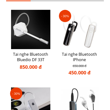
- 30%
Tai nghe Bluetooth
Tai nghe Bluetooth
Bluedio DF 33T
IPhone
850.000 đ
650.000 đ
450.000 đ
- 30%