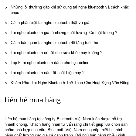
Những lỗi thường gặp khi sử dụng tai nghe bluetooth và cách khắc
phục
Cách phân biệt tai nghe bluetooth thật và giả
Tai nghe bluetooth giá rẻ nhưng chất lượng: Có thật không ?
Cách bảo quản tai nghe bluetooth để tăng tuổi thọ
Tai nghe bluetooth có tốt cho sức khỏe hay không ?
Top 5 tai nghe bluetooth dành cho học online
Tai nghe bluetooth nào tốt nhất hiện nay ?
Khám Phá: Tai Nghe Bluetooth Thể Thao Cho Hoạt Động Vận Động
Liên hệ mua hàng
Liên hệ mua hàng tại công ty Bluetooth Việt Nam luôn được hỗ trợ
nhanh chóng. Khách hàng nhận tư vấn ràng chi tiết giúp lựa chọn sản
phẩm phù hợp nhu cầu. Bluetooth Việt Nam cung cấp thiết bị chính
hãng chất lượng cao giá cả cạnh tranh. Đội ngũ bán hàng nhiều kinh