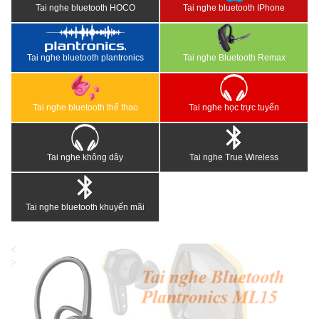
Tai nghe bluetooth HOCO
Tai nghe bluetooth IPhone
Tai nghe bluetooth plantronics
Tai nghe Bluetooth Remax
Tai nghe bluetooth thể thao
Tai nghe học trực tuyến
Tai nghe không dây
Tai nghe True Wireless
Tai nghe bluetooth khuyến mãi
<
>