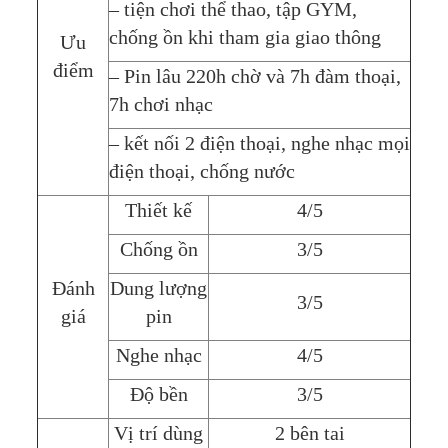
– tiện chơi thể thao, tập GYM,
chống ồn khi tham gia giao thông
Ưu
điểm
– Pin lâu 220h chờ và 7h đàm thoại,
7h chơi nhạc
– kết nối 2 điện thoại, nghe nhạc mọi
điện thoại, chống nước
Thiết kế
4/5
Chống ồn
3/5
Đánh
Dung lượng
3/5
giá
pin
Nghe nhạc
4/5
Độ bền
3/5
Vị trí dùng
2 bên tai