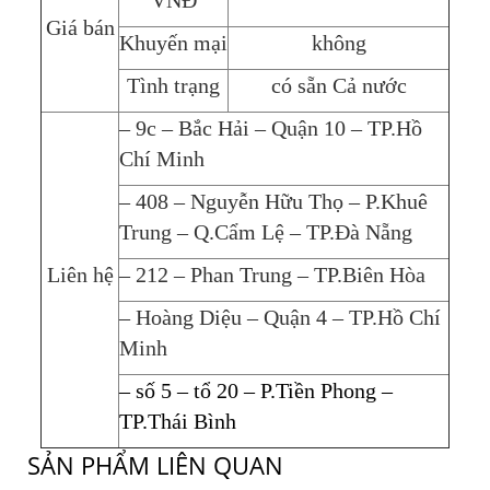
Giá bán
Khuyến mại
không
Tình trạng
có sẵn Cả nước
– 9c – Bắc Hải – Quận 10 – TP.Hồ
Chí Minh
– 408 – Nguyễn Hữu Thọ – P.Khuê
Trung – Q.Cẩm Lệ – TP.Đà Nẵng
Liên hệ
– 212 – Phan Trung – TP.Biên Hòa
– Hoàng Diệu – Quận 4 – TP.Hồ Chí
Minh
– số 5 – tổ 20 – P.Tiền Phong –
TP.Thái Bình
SẢN PHẨM LIÊN QUAN