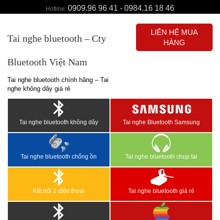
0909.96 96 41 - 0984.16 18 46
Hotline:
LIÊN HỆ MUA
Tai nghe bluetooth – Cty
HÀNG
Bluetooth Việt Nam
Tai nghe bluetooth chính hãng – Tai
nghe không dây giá rẻ
Tai nghe bluetooth không dây
Tai nghe Bluetooth Samsung
Tai nghe bluetooth chống ồn
Tai nghe bluetooth chụp tai
Kết nối 2 điện thoại
Tai nghe bluetooth giá rẻ