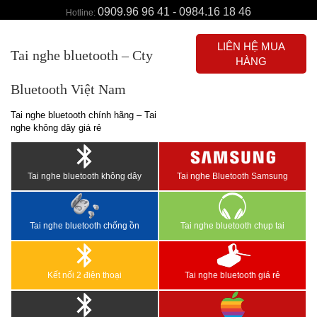
0909.96 96 41 - 0984.16 18 46
Hotline:
LIÊN HỆ MUA
Tai nghe bluetooth – Cty
HÀNG
Bluetooth Việt Nam
Tai nghe bluetooth chính hãng – Tai
nghe không dây giá rẻ
Tai nghe bluetooth không dây
Tai nghe Bluetooth Samsung
Tai nghe bluetooth chống ồn
Tai nghe bluetooth chụp tai
Kết nối 2 điện thoại
Tai nghe bluetooth giá rẻ