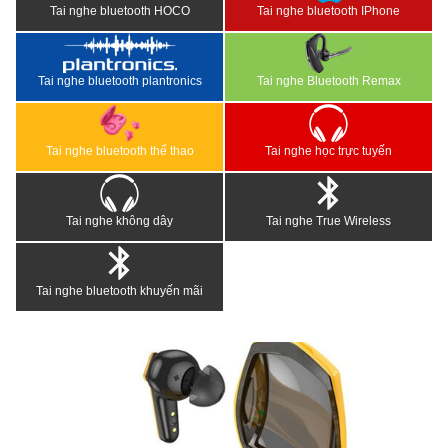
Tai nghe bluetooth HOCO
Tai nghe bluetooth IPhone
Tai nghe bluetooth plantronics
Tai nghe Bluetooth Remax
Tai nghe bluetooth thể thao
Tai nghe học trực tuyến
Tai nghe không dây
Tai nghe True Wireless
Tai nghe bluetooth khuyến mãi
<
>