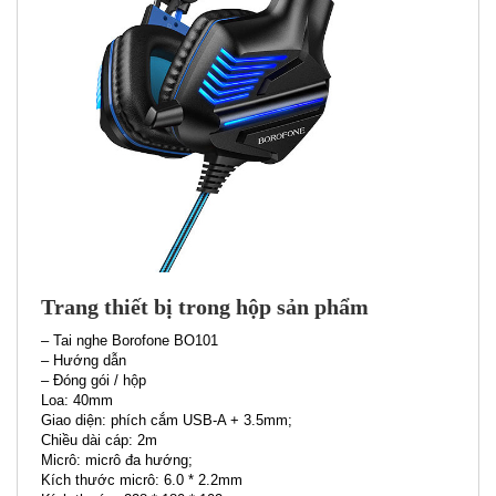
Trang thiết bị trong hộp sản phẩm
– Tai nghe Borofone BO101
– Hướng dẫn
– Đóng gói / hộp
Loa: 40mm
Giao diện: phích cắm USB-A + 3.5mm;
Chiều dài cáp: 2m
Micrô: micrô đa hướng;
Kích thước micrô: 6.0 * 2.2mm