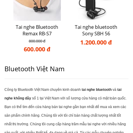
Tai nghe Bluetooth
Tai nghe bluetooth
Remax RB-S7
Sony SBH 56
800.000 đ
1.200.000 đ
600.000 đ
Bluetooth Việt Nam
Công ty Bluetooth Việt Nam chuyên kinh doanh
tai nghe bluetooth
và
tai
nghe không dây
số 1 tại Việt Nam với số lượng cửa hàng có mặt toàn quốc.
Bạn có thể tìm đến cửa hàng bán tai nghe gần bạn nhất để mua và xem các
sản phẩm chính hãng. Chúng tôi với tôi chỉ bán hàng chất lượng nhất tốt
nhất thị trường. Chúng tôi cung cấp hàng trăm mẫu tai nghe với nhiều hãng
sản suất, với nhiều thiết kế, đa dạng về giá cả. Từ các mẫu chuyên nghiệp