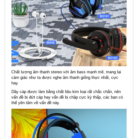
Chất lượng âm thanh stereo với âm bass mạnh mẽ, mang lại
cảm giác như ta được nghe âm thanh giống thực nhất, cực
hay.
Dây cáp được làm bằng chất liệu kim loại rất chắc chắn, nên
vấn đề bị đứt cáp hay vấn đề bị chập cực kỳ thấp, các bạn có
thể yên tâm về vấn đề này.