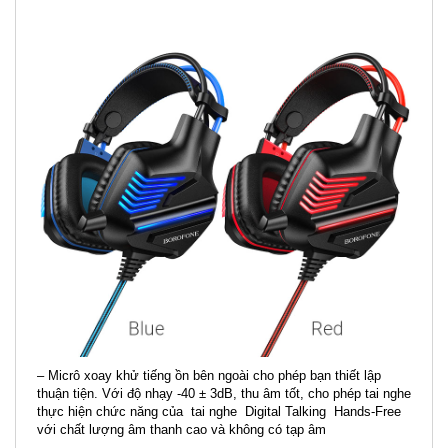
– Micrô xoay khử tiếng ồn bên ngoài cho phép bạn thiết lập
thuận tiện. Với độ nhạy -40 ± 3dB, thu âm tốt, cho phép tai nghe
thực hiện chức năng của tai nghe Digital Talking Hands-Free
với chất lượng âm thanh cao và không có tạp âm