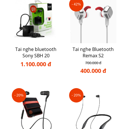
- 42%
Tai nghe bluetooth
Tai nghe Bluetooth
Sony SBH 20
Remax S2
1.100.000 đ
700.000 đ
400.000 đ
- 20%
- 20%