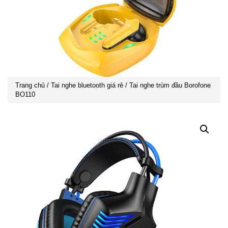
Trang chủ
/
Tai nghe bluetooth giá rẻ
/ Tai nghe trùm đầu Borofone
BO110