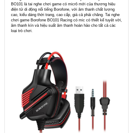
BO101 là tai nghe chơi game có micrô mới của thương hiệu
điện tử di động nổi tiếng Borofone, với âm thanh chất lượng
cao, kiểu dáng thời trang, cao cấp, giá cả phải chăng. Tai nghe
chơi game Borofone BO101 Racing có mic có thiết kế tuyệt vời,
âm thanh kín và hiệu suất âm thanh hoàn hảo cho tất cả các
loại trò chơi.