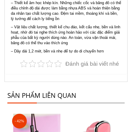
– Thiết kế âm học khép kín. Những chiếc cốc và băng đô có thể
điều chỉnh độ dài được làm bằng nhựa ABS và hoàn thiện bằng
da nhân tạo chất lượng cao. Đệm tai mềm, thoáng khí và bền,
lý tưởng để cách ly tiếng ồn
– Vật liệu chất lượng, thiết kế chu đáo, kết cấu nhẹ, bền và linh
hoạt, nhờ đó tai nghe thích ứng hoàn hảo với các đặc điểm giải
phẫu của bất kỳ người dùng nào. An toàn, vừa vặn thoải mái,
băng đô có thể thu vào thích ứng
– Dây dài 1,2 mét, bền và nhẹ để tự do di chuyển hơn
Đánh giá bài viết nhé
SẢN PHẨM LIÊN QUAN
- 42%