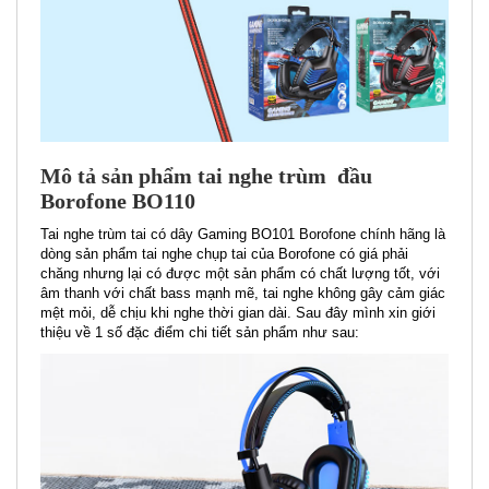
Mô tả sản phẩm tai nghe trùm đầu
Borofone BO110
Tai nghe trùm tai có dây Gaming BO101 Borofone chính hãng là
dòng sản phẩm tai nghe chụp tai của Borofone có giá phải
chăng nhưng lại có được một sản phẩm có chất lượng tốt, với
âm thanh với chất bass mạnh mẽ, tai nghe không gây cảm giác
mệt mỏi, dễ chịu khi nghe thời gian dài. Sau đây mình xin giới
thiệu về 1 số đặc điểm chi tiết sản phẩm như sau: