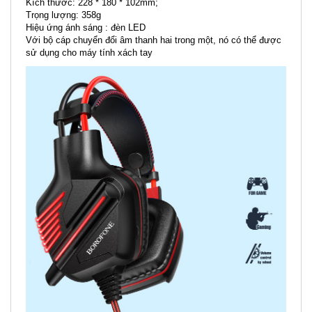
Kích thước: 228 * 180 * 102mm;
Trọng lượng: 358g
Hiệu ứng ánh sáng : đèn LED
Với bộ cáp chuyển đổi âm thanh hai trong một, nó có thể được
sử dụng cho máy tính xách tay