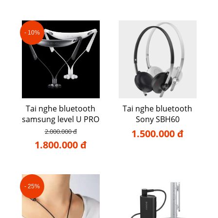
- 10%
Tai nghe bluetooth
Tai nghe bluetooth
samsung level U PRO
Sony SBH60
2.000.000 đ
1.500.000 đ
1.800.000 đ
- 25%