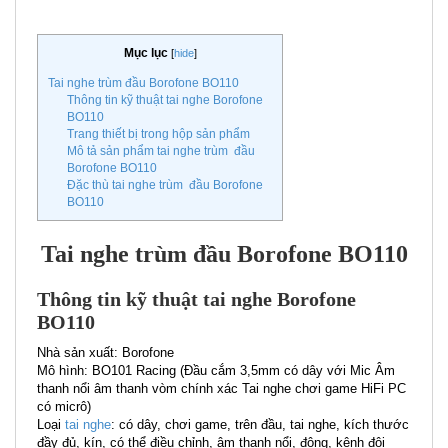
Mục lục
[
hide
]
Tai nghe trùm đầu Borofone BO110
Thông tin kỹ thuật tai nghe Borofone
BO110
Trang thiết bị trong hộp sản phẩm
Mô tả sản phẩm tai nghe trùm đầu
Borofone BO110
Đặc thù tai nghe trùm đầu Borofone
BO110
Tai nghe trùm đầu Borofone BO110
Thông tin kỹ thuật tai nghe Borofone
BO110
Nhà sản xuất: Borofone
Mô hình: BO101 Racing (Đầu cắm 3,5mm có dây với Mic Âm
thanh nổi âm thanh vòm chính xác Tai nghe chơi game HiFi PC
có micrô)
Loại
tai nghe
: có dây, chơi game, trên đầu, tai nghe, kích thước
đầy đủ, kín, có thể điều chỉnh, âm thanh nổi, động, kênh đôi