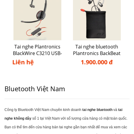
Tai nghe Plantronics
Tai nghe bluetooth
BlackWire C3210 USB-
Plantronics BackBeat
A
FIT 350
Liên hệ
1.900.000 đ
Bluetooth Việt Nam
Công ty Bluetooth Việt Nam chuyên kinh doanh
tai nghe bluetooth
và
tai
nghe không dây
số 1 tại Việt Nam với số lượng cửa hàng có mặt toàn quốc.
Bạn có thể tìm đến cửa hàng bán tai nghe gần bạn nhất để mua và xem các