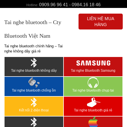
0909.96 96 41 - 0984.16 18 46
Hotline:
LIÊN HỆ MUA
Tai nghe bluetooth – Cty
HÀNG
Bluetooth Việt Nam
Tai nghe bluetooth chính hãng – Tai
nghe không dây giá rẻ
Tai nghe bluetooth không dây
Tai nghe Bluetooth Samsung
Tai nghe bluetooth chống ồn
Tai nghe bluetooth chụp tai
Kết nối 2 điện thoại
Tai nghe bluetooth giá rẻ