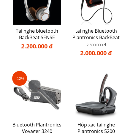
Tai nghe bluetooth
tai nghe Bluetooth
BackBeat SENSE
Plantronics BackBeat
go 2
2.200.000 đ
2.500.000 đ
2.000.000 đ
- 12%
Bluetooth Plantronics
Hộp xạc tai nghe
Voyager 3240
Plantronics 5200