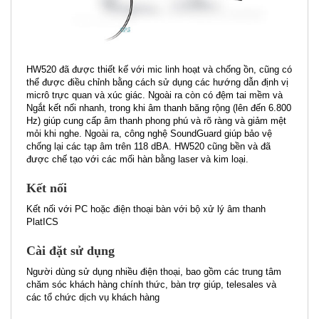
HW520 đã được thiết kế với mic linh hoạt và chống ồn, cũng có
thể được điều chỉnh bằng cách sử dụng các hướng dẫn định vị
micrô trực quan và xúc giác. Ngoài ra còn có đệm tai mềm và
Ngắt kết nối nhanh, trong khi âm thanh băng rộng (lên đến 6.800
Hz) giúp cung cấp âm thanh phong phú và rõ ràng và giảm mệt
mỏi khi nghe. Ngoài ra, công nghệ SoundGuard giúp bảo vệ
chống lại các tạp âm trên 118 dBA. HW520 cũng bền và đã
được chế tạo với các mối hàn bằng laser và kim loại.
Kết nối
Kết nối với PC hoặc điện thoại bàn với bộ xử lý âm thanh
PlatICS
Cài đặt sử dụng
Người dùng sử dụng nhiều điện thoại, bao gồm các trung tâm
chăm sóc khách hàng chính thức, bàn trợ giúp, telesales và
các tổ chức dịch vụ khách hàng