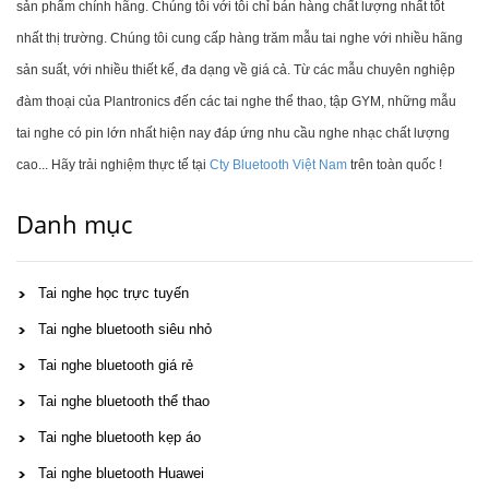
sản phẩm chính hãng. Chúng tôi với tôi chỉ bán hàng chất lượng nhất tốt
nhất thị trường. Chúng tôi cung cấp hàng trăm mẫu tai nghe với nhiều hãng
sản suất, với nhiều thiết kế, đa dạng về giá cả. Từ các mẫu chuyên nghiệp
đàm thoại của Plantronics đến các tai nghe thể thao, tập GYM, những mẫu
tai nghe có pin lớn nhất hiện nay đáp ứng nhu cầu nghe nhạc chất lượng
cao... Hãy trải nghiệm thực tế tại
Cty Bluetooth Việt Nam
trên toàn quốc !
Danh mục
Tai nghe học trực tuyến
Tai nghe bluetooth siêu nhỏ
Tai nghe bluetooth giá rẻ
Tai nghe bluetooth thể thao
Tai nghe bluetooth kẹp áo
Tai nghe bluetooth Huawei