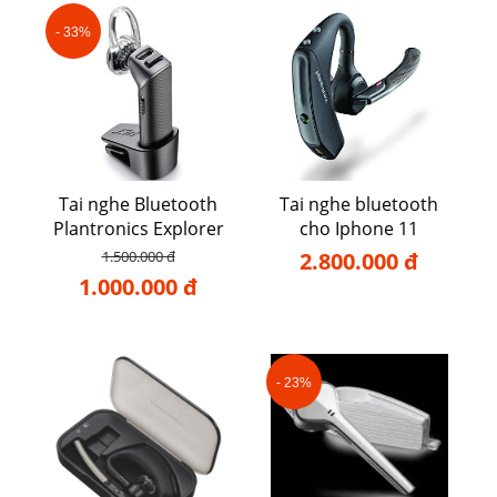
- 33%
Tai nghe Bluetooth
Tai nghe bluetooth
Plantronics Explorer
cho Iphone 11
102
1.500.000 đ
2.800.000 đ
1.000.000 đ
- 23%