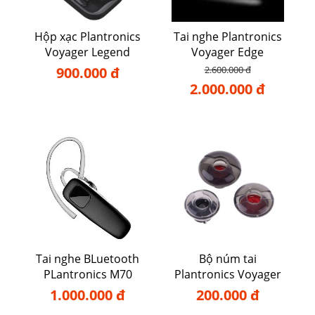
Hộp xạc Plantronics
Tai nghe Plantronics
Voyager Legend
Voyager Edge
900.000 đ
2.600.000 đ
2.000.000 đ
Tai nghe BLuetooth
Bộ núm tai
PLantronics M70
Plantronics Voyager
5200
1.000.000 đ
200.000 đ