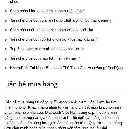
phục
Cách phân biệt tai nghe bluetooth thật và giả
Tai nghe bluetooth giá rẻ nhưng chất lượng: Có thật không ?
Cách bảo quản tai nghe bluetooth để tăng tuổi thọ
Tai nghe bluetooth có tốt cho sức khỏe hay không ?
Top 5 tai nghe bluetooth dành cho học online
Tai nghe bluetooth nào tốt nhất hiện nay ?
Khám Phá: Tai Nghe Bluetooth Thể Thao Cho Hoạt Động Vận Động
Liên hệ mua hàng
Liên hệ mua hàng tại công ty Bluetooth Việt Nam luôn được hỗ trợ
nhanh chóng. Khách hàng nhận tư vấn ràng chi tiết giúp lựa chọn sản
phẩm phù hợp nhu cầu. Bluetooth Việt Nam cung cấp thiết bị chính
hãng chất lượng cao giá cả cạnh tranh. Đội ngũ bán hàng nhiều kinh
nghiệm luôn sẵn sàng hỗ trợ khách hàng tận tâm. Quy trình mua hàng
đơn giản minh bạch giúp khách hàng yên tâm hợp tác lâu dài.