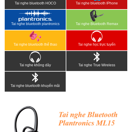
Tai nghe bluetooth HOCO
Tai nghe bluetooth IPhone
Tai nghe bluetooth plantronics
Tai nghe Bluetooth Remax
Tai nghe bluetooth thể thao
Tai nghe học trực tuyến
Tai nghe không dây
Tai nghe True Wireless
Tai nghe bluetooth khuyến mãi
<
>