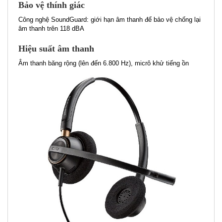
Bảo vệ thính giác
Công nghệ SoundGuard: giới hạn âm thanh để bảo vệ chống lại
âm thanh trên 118 dBA
Hiệu suất âm thanh
Âm thanh băng rộng (lên đến 6.800 Hz), micrô khử tiếng ồn