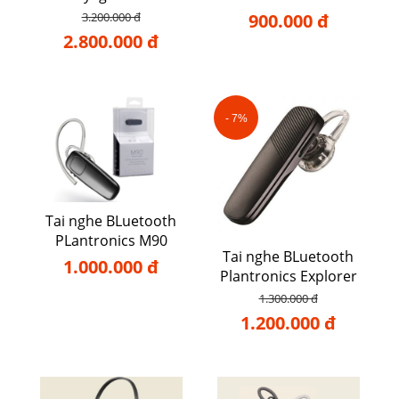
3.200.000 đ
900.000 đ
2.800.000 đ
- 7%
Tai nghe BLuetooth
PLantronics M90
Tai nghe BLuetooth
1.000.000 đ
Plantronics Explorer
500
1.300.000 đ
1.200.000 đ