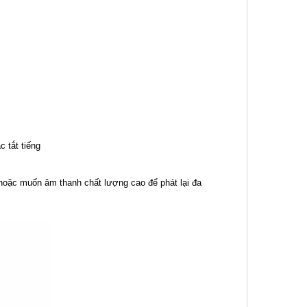
c tắt tiếng
 hoặc muốn âm thanh chất lượng cao để phát lại đa