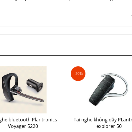
- 20%
nghe bluetooth Plantronics
Tai nghe không dây PLant
Voyager 5220
explorer 50