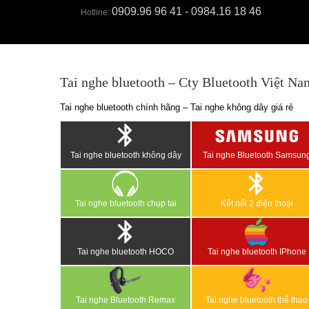
0909.96 96 41 - 0984.16 18 46
Hotline:
Tai nghe bluetooth – Cty Bluetooth Việt Na
Tai nghe bluetooth chính hãng – Tai nghe không dây giá rẻ
Tai nghe bluetooth không dây
Tai nghe Bluetooth Samsun
Tai nghe bluetooth chụp tai
Kết nối 2 điện thoại
Tai nghe bluetooth HOCO
Tai nghe bluetooth IPhone
Tai nghe Bluetooth Remax
Tai nghe bluetooth thể thao