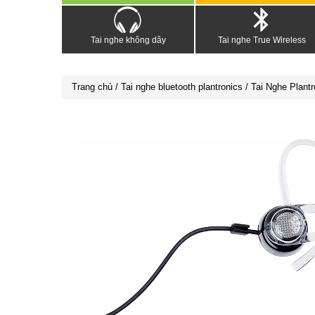
Tai nghe không dây
Tai nghe True Wireless
Trang chủ
/
Tai nghe bluetooth plantronics
/ Tai Nghe Plant