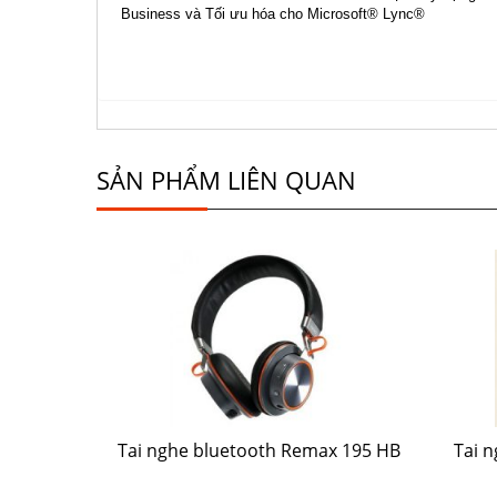
Business và Tối ưu hóa cho Microsoft® Lync®
SẢN PHẨM LIÊN QUAN
Tai nghe bluetooth Remax 195 HB
Tai 