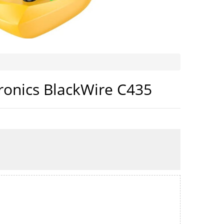
ronics BlackWire C435