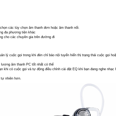
chọn các tùy chọn âm thanh đơn hoặc âm thanh nổi.
ụng đa phương tiện khác
ưởng cho các chuyên gia trên đường đi
quản lý cuộc gọi trong khi đèn chỉ báo nội tuyến hiển thị trạng thái cuộc gọi hoặ
t lượng âm thanh PC tốt nhất có thể
ạn khi có cuộc gọi và tự động điều chỉnh cài đặt EQ khi bạn đang nghe nhạc
 tự nhiên hơn.