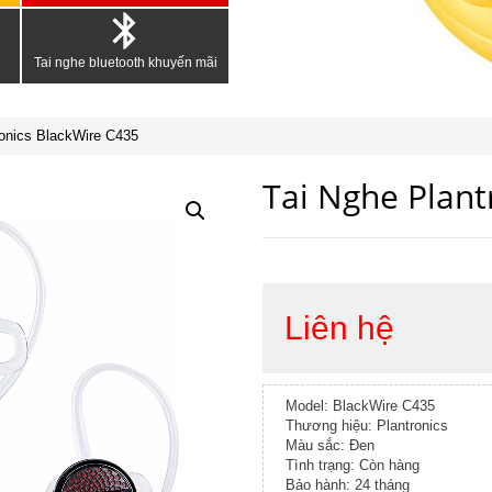
Tai nghe bluetooth khuyến mãi
ronics BlackWire C435
Tai Nghe Plant
Liên hệ
Model: BlackWire C435
Thương hiệu: Plantronics
Màu sắc: Đen
Tình trạng: Còn hàng
Bảo hành: 24 tháng