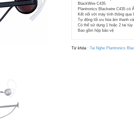
BlackWire C435
Plantronics Blackwire C435 có
Kết nối với máy tính thông qua
Tự động tối ưu hóa âm thanh và
Có thể sử dụng 1 hoặc 2 tai tùy 
Bao gồm hộp bảo vệ
Từ khóa :
Tai Nghe Plantronics Bl